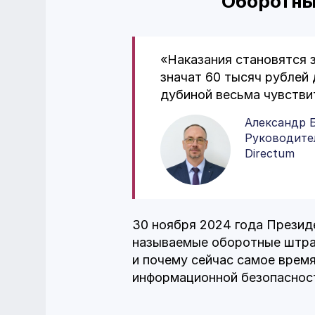
Оборотны
«Наказания становятся з
значат 60 тысяч рублей
дубиной весьма чувстви
Александр 
Руководител
Directum
30 ноября 2024 года Презид
называемые оборотные штраф
и почему сейчас самое врем
информационной безопасности