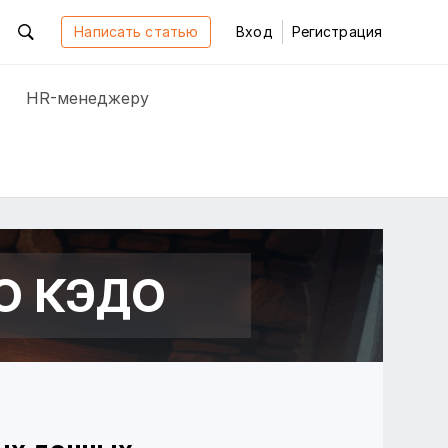
Написать статью
Вход
Регистрация
HR-менеджеру
О КЭДО