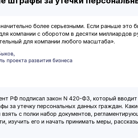
е штрафы за утечки персональн
начительно более серьезными. Если раньше это бы
 для компании с оборотом в десятки миллиардов р
тельный для компании любого масштаба».
Быков,
ь проекта развития бизнеса
ент РФ подписал закон N 420-ФЗ, который вводит 
ы за утечку персональных данных граждан. Каки
я взять с полки набор документов, регламентиру
, изучить его и начать принимать меры, рассказы