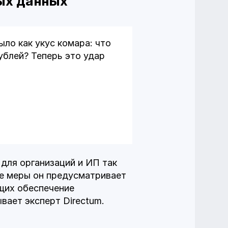
ых данных
ло как укус комара: что
ублей? Теперь это удар
для организаций и ИП так
е меры он предусматривает
ющих обеспечение
вает эксперт Directum.