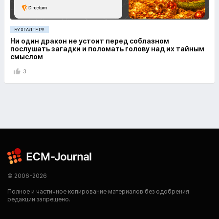
БУХГАЛТЕРУ
Ни один дракон не устоит перед соблазном
послушать загадки и поломать голову над их тайным
смыслом
3
© 2006-2026
Полное и частичное копирование материалов без одобрения
редакции запрещено.