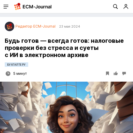
Редактор ECM-Journal
23 мая 2024
Будь готов — всегда готов: налоговые
проверки без стресса и суеты
с ИИ в электронном архиве
БУХГАЛТЕРУ
5 минут