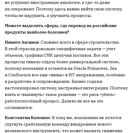
не уступают иностранным аналогам, а где-то даже
их опережают. Поэтому здесь важно найти свою систему,
чтобы не нарушить, а улучшить процессы.
Можете выделить сферы, где перевод на российские
продукты наиболее болезнен?
Никита Аксянов
: Сложнее всего в сфере строительства.
В этой отрасли довольно специфичные задачи — учет
объемов, графики CMP, цепочки поставок. Все эти
процессы тяжело отдать более универсальной системе,
поэтому компании и остаются на Oracle Primavera. Jira
и Confluence все еще «живы» в ИТ-направлении, особенно
в разработке и сопровождении. Бизнес годами
кастомизировал систему, настраивал интеграции. Поэтому
взять и «выкинуть» такое решение — это риск «убить»
работоспособный процесс. Далеко не все на это
соглашаются.
Константин Капошко
: К тому же, компаниям не хочется
спугнуть сработанную команду внедрением нового
незнакомого инструмента, что может вызвать снижение