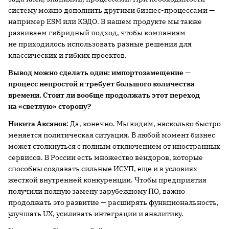
систему можно дополнить другими бизнес-процессами —
например ESM или КЭДО. В нашем продукте мы также
развиваем гибридный подход, чтобы компаниям
не приходилось использовать разные решения для
классических и гибких проектов.
Вывод можно сделать один: импортозамещение —
процесс непростой и требует большого количества
времени. Стоит ли вообще продолжать этот переход
на «светлую» сторону?
Никита Аксянов
: Да, конечно. Мы видим, насколько быстро
меняется политическая ситуация. В любой момент бизнес
может столкнуться с полным отключением от иностранных
сервисов. В России есть множество вендоров, которые
способны создавать сильные ИСУП, еще и в условиях
жесткой внутренней конкуренции. Чтобы предприятия
получили полную замену зарубежному ПО, важно
продолжать это развитие — расширять функциональность,
улучшать UX, усиливать интеграции и аналитику.