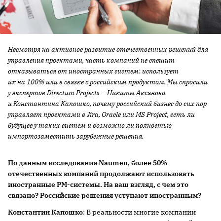
Несмотря на активное развитие отечественных решений для
управления проектами, часть компаний не спешит
отказываться от иностранных систем: использует
их на 100% или в связке с российским продуктом. Мы спросили
у экспертов Directum Projects — Никиты Аксянова
и Константина Капошко, почему российский бизнес до сих пор
управляет проектами в Jira, Oracle или MS Project, есть ли
будущее у таких систем и возможно ли полностью
импортозаместить зарубежные решения.
По данным исследования Naumen, более 50%
отечественных компаний продолжают использовать
иностранные PM-системы. На ваш взгляд, с чем это
связано? Российские решения уступают иностранным?
Константин Капошко
: В реальности многие компании