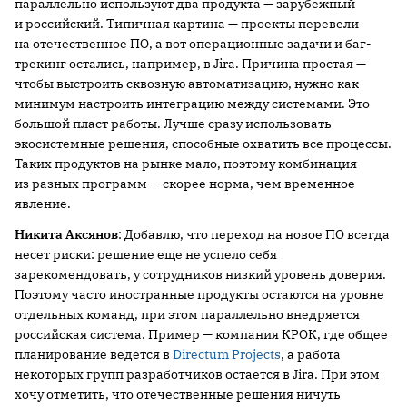
параллельно используют два продукта — зарубежный
и российский. Типичная картина — проекты перевели
на отечественное ПО, а вот операционные задачи и баг-
трекинг остались, например, в Jira. Причина простая —
чтобы выстроить сквозную автоматизацию, нужно как
минимум настроить интеграцию между системами. Это
большой пласт работы. Лучше сразу использовать
экосистемные решения, способные охватить все процессы.
Таких продуктов на рынке мало, поэтому комбинация
из разных программ — скорее норма, чем временное
явление.
Никита Аксянов
: Добавлю, что переход на новое ПО всегда
несет риски: решение еще не успело себя
зарекомендовать, у сотрудников низкий уровень доверия.
Поэтому часто иностранные продукты остаются на уровне
отдельных команд, при этом параллельно внедряется
российская система. Пример — компания КРОК, где общее
планирование ведется в
Directum Projects
, а работа
некоторых групп разработчиков остается в Jira. При этом
хочу отметить, что отечественные решения ничуть