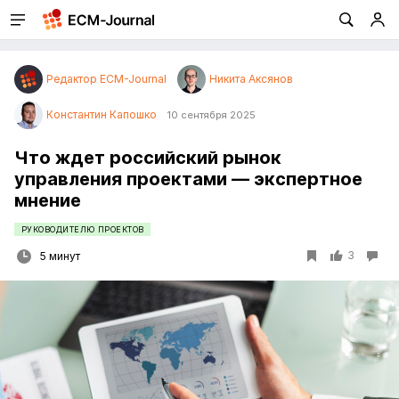
Редактор ECM-Journal
Никита Аксянов
Константин Капошко
10 сентября 2025
Что ждет российский рынок
управления проектами — экспертное
мнение
РУКОВОДИТЕЛЮ ПРОЕКТОВ
3
5 минут