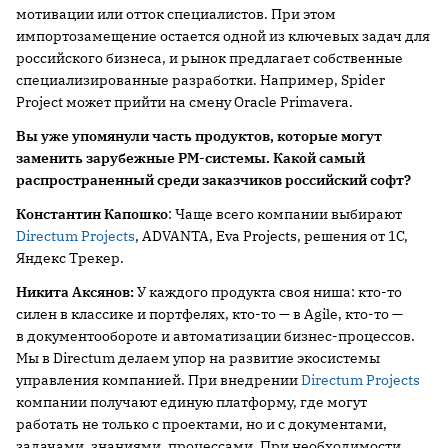
мотивации или отток специалистов. При этом
импортозамещение остается одной из ключевых задач для
российского бизнеса, и рынок предлагает собственные
специализированные разработки. Например, Spider
Project может прийти на смену Oracle Primavera.
Вы уже упомянули часть продуктов, которые могут
заменить зарубежные PM-системы. Какой самый
распространенный среди заказчиков российский софт?
Константин Капошко
: Чаще всего компании выбирают
Directum Projects
, ADVANTA, Eva Projects, решения от 1С,
Яндекс Трекер.
Никита Аксянов:
У каждого продукта своя ниша: кто-то
силен в классике и портфелях, кто-то — в Agile, кто-то —
в документообороте и автоматизации бизнес-процессов.
Мы в Directum делаем упор на развитие экосистемы
управления компанией. При внедрении
Directum Projects
компании получают единую платформу, где могут
работать не только с проектами, но и с документами,
задачами, знаниями, процессами. При необходимости