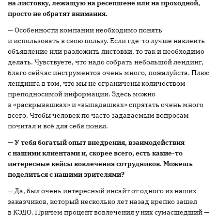
на листовку, лежащую на ресепшене или на проходной,
просто не обратят внимания.
— Особенности компании необходимо понять
и использовать в свою пользу. Если где-то лучше наклеить
объявление или разложить листовки, то так и необходимо
делать. Чувствуете, что надо собрать небольшой лендинг,
благо сейчас инструментов очень много, пожалуйста. Плюс
лендинга в том, что мы не ограничены количеством
преподносимой информации. Здесь можно
в «раскрывашках» и «выпадашках» спрятать очень много
всего. Чтобы человек по часто задаваемым вопросам
почитал и всё для себя понял.
— У тебя богатый опыт внедрения, взаимодействия
с нашими клиентами
и, скорее всего, есть какие-то
интересные кейсы вовлечения сотрудников. Можешь
поделиться с нашими зрителями?
— Да, был очень интересный инсайт от одного из наших
заказчиков, который несколько лет назад крепко зашел
в КЭДО. Причем процент вовлечения у них сумасшедший —