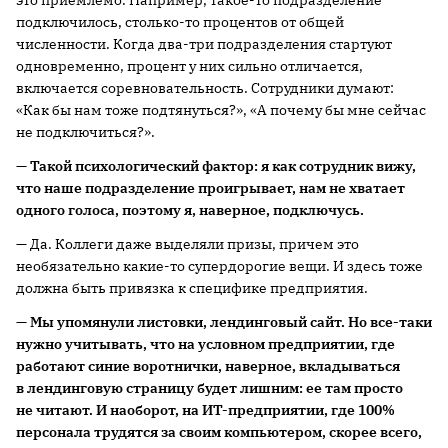
подключилось, столько-то процентов от общей
численности. Когда два-три подразделения стартуют
одновременно, процент у них сильно отличается,
включается соревновательность. Сотрудники думают:
«Как бы нам тоже подтянуться?», «А почему бы мне сейчас
не подключиться?».
— Такой психологический фактор: я как сотрудник вижу,
что наше подразделение проигрывает, нам не хватает
одного голоса, поэтому я, наверное, подключусь.
— Да. Коллеги даже выделяли призы, причем это
необязательно какие-то супердорогие вещи. И здесь тоже
должна быть привязка к специфике предприятия.
— Мы упомянули листовки, лендинговый сайт. Но все-таки
нужно учитывать, что на условном предприятии, где
работают синие воротнички, наверное, вкладываться
в лендинговую страницу будет лишним:
ее там просто
не читают. И наоборот, на ИТ-предприятии, где 100%
персонала трудятся за своим компьютером, скорее всего,