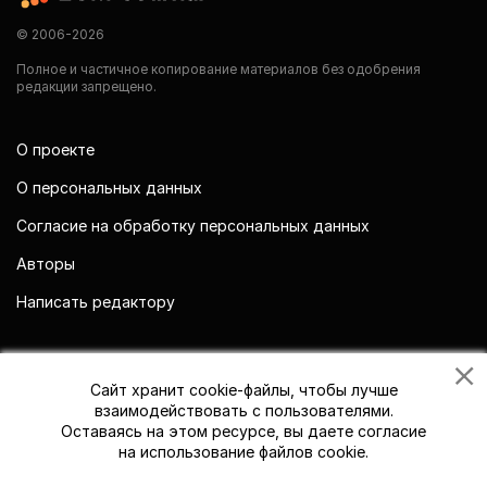
© 2006-2026
Полное и частичное копирование материалов без одобрения
редакции запрещено.
О проекте
О персональных данных
Согласие на обработку персональных данных
Авторы
Написать редактору
Мы в социальных сетях
Сайт хранит cookie-файлы, чтобы лучше
взаимодействовать с пользователями.
Оставаясь на этом ресурсе, вы даете согласие
на использование файлов cookie.