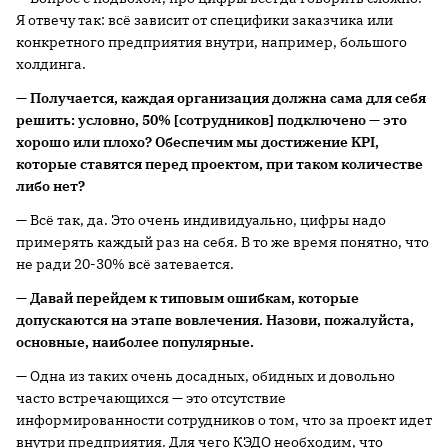
Я отвечу так: всё зависит от специфики заказчика или
конкретного предприятия внутри, например, большого
холдинга.
— Получается, каждая организация должна сама для себя
решить: условно, 50% [сотрудников] подключено —
это
хорошо или плохо? Обеспечим мы достижение KPI,
которые ставятся перед проектом, при таком количестве
либо нет?
— Всё так, да. Это очень индивидуально, цифры надо
примерять каждый раз на себя. В то же время понятно, что
не ради 20-30% всё затевается.
— Давай перейдем к типовым ошибкам, которые
допускаются на этапе вовлечения. Назови, пожалуйста,
основные, наиболее популярные.
— Одна из таких очень досадных, обидных и довольно
часто встречающихся — это отсутствие
информированности сотрудников о том, что за проект идет
внутри предприятия. Для чего КЭДО необходим, что