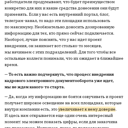
работодатели продумывают, что будет преимуществом
конкретно для них и какие средства донесения они будут
применять. Если у вас есть внутренний портал, блог,
телеграм-канал, то надо эти площадки использовать
по максимуму. Необязательно доносить дозированную
информацию для тех, кто прямо сейчас подключается.
Наоборот, лучше пояснять, что у нас идет проект
внедрения, он занимает вот столько-то месяцев,
мы начинаем с этих подразделений. Для того чтобы все
остальные коллеги понимали, что их ожидает в ближайшее
время.
— То есть важно подчеркнуть, что процесс внедрения
кадрового электронного документооборота
уже идет,
мы не ждем какого-то старта.
— Да, когда эту информацию не боятся озвучивать и проект
получает широкое освещение на всех площадках, которые
внутри компании есть, это
увеличивает к нему доверие
.
И здесь нам открывается еще один очень интересный
момент: мы можем показать цифры, если для заказчика
это приемлемо. Например, такое-то подразделение