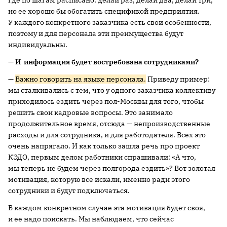
но ее хорошо бы обогатить спецификой предприятия.
У каждого конкретного заказчика есть свои особенности,
поэтому и для персонала эти преимущества будут
индивидуальны.
—
И
информация будет востребована сотрудниками?
—
Важно говорить на языке персонала.
Приведу пример:
мы сталкивались с тем, что у одного заказчика коллективу
приходилось ездить через пол-Москвы для того, чтобы
решить свои кадровые вопросы. Это занимало
продолжительное время, отсюда — непроизводственные
расходы и для сотрудника, и для работодателя. Всех это
очень напрягало. И как только зашла речь про проект
КЭДО, первым делом работники спрашивали: «А что,
мы теперь не будем через полгорода ездить»? Вот золотая
мотивация, которую все искали, именно ради этого
сотрудники и будут подключаться.
В каждом конкретном случае эта мотивация будет своя,
и ее надо поискать. Мы наблюдаем, что сейчас