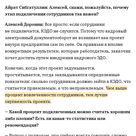
Айрат Сибгатуллин: Алексей, скажи, пожалуйста, почему
этап подключения сотрудников так важен?
Алексей Доронин:
Всё просто: если сотрудники
не подключатся, КЭДО не случится. Потому что кадровый
электронный документооборот не возникает как проект
внутри предприятия сам по себе. Он привязан к вполне
конкретным результатам, которые работодатель, заказчик
хочет достичь путем внедрения кадрового ЭДО.
Конечно, когда этот проект задумывается,
просчитывается, тогда закладываются определенные
показатели: сколько сотрудников должно зайти в КЭДО, что
считается приемлемым, а что неприемлемым.
Чем выше
процент вовлеченности сотрудников, тем лучше
окупаемость проекта.
— Какой процент подключенных можно считать хорошим
либо плохим? Есть ли какая-то статистика или
рекомендация?
— Вопрос с подвохом, про цифры всегда говорить сложно.