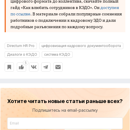
цифрового формата до коллектива, скачайте полный
гайд «Как влюбить сотрудников в КЭДО». Он
доступен
по ссылке
. В материале собрали популярные сомнения
работников о подключении к кадровому ЭДО и дали
подробные разъяснения по каждому вопросу.
Directum HR Pro
цифровизация кадрового документооборота
Диалоги о КЭДО
система КЭДО
5
Хотите читать новые статьи раньше всех?
Подпишитесь на email-рассылку