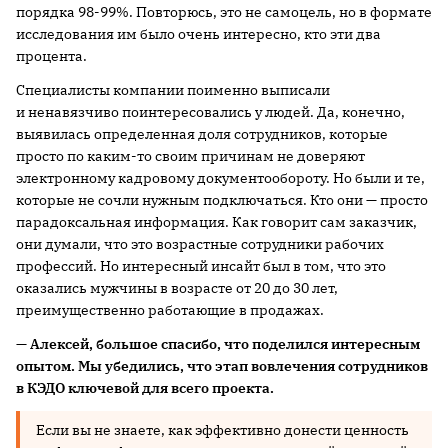
порядка 98-99%. Повторюсь, это не самоцель, но в формате
исследования им было очень интересно, кто эти два
процента.
Специалисты компании поименно выписали
и ненавязчиво поинтересовались у людей. Да, конечно,
выявилась определенная доля сотрудников, которые
просто по каким-то своим причинам не доверяют
электронному кадровому документообороту. Но были и те,
которые не сочли нужным подключаться. Кто они — просто
парадоксальная информация. Как говорит сам заказчик,
они думали, что это возрастные сотрудники рабочих
профессий. Но интересный инсайт был в том, что это
оказались мужчины в возрасте от 20 до 30 лет,
преимущественно работающие в продажах.
— Алексей, большое спасибо, что поделился интересным
опытом. Мы убедились, что этап вовлечения сотрудников
в КЭДО ключевой для всего проекта.
Если вы не знаете, как эффективно донести ценность