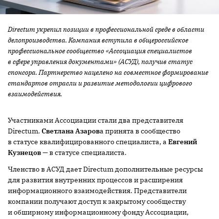
Directum укрепил позиции в профессиональной среде в области
делопроизводства. Компания вступила в общероссийское
профессиональное сообщество «Ассоциация специалистов
в сфере управления документами» (АСУД), получив статус
спонсора. Партнерство нацелено на совместное формирование
стандартов отрасли и развитие методологии цифрового
взаимодействия.
Участниками Ассоциации стали два представителя
Directum.
Светлана Азаров
а принята в сообщество
в статусе квалифицированного специалиста, а
Евгений
Кузнецов
— в статусе специалиста.
Членство в АСУД дает Directum дополнительные ресурсы
для развития внутренних процессов и расширения
информационного взаимодействия. Представители
компании получают доступ к закрытому сообществу
и обширному информационному фонду Ассоциации,