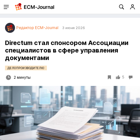
Редактор ECM-Journal
3 июня 2026
Directum стал спонсором Ассоциации
специалистов в сфере управления
документами
ДЕЛОПРОИЗВОДИТЕЛЮ
5
2 минуты