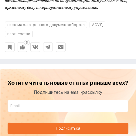
объединяющее экспертов по документационному обеспечению,
архивному делу и корпоративному управлению.
система электронного документооборота
АСУД
партнерство
5
Хотите читать новые статьи раньше всех?
Подпишитесь на email-рассылку
Подписаться