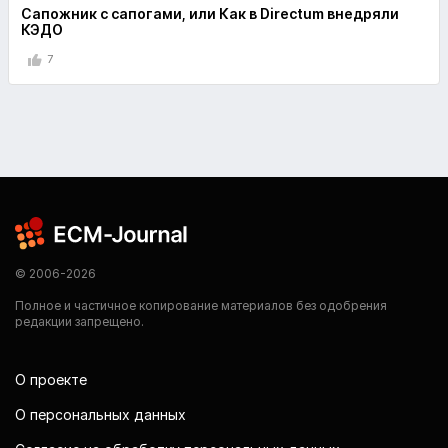
Сапожник с сапогами, или Как в Directum внедряли
КЭДО
7
© 2006-2026
Полное и частичное копирование материалов без одобрения
редакции запрещено.
О проекте
О персональных данных