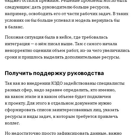
бюджет остался прежним. Решение проблемы могло быть
следующим: дать руководителю больше ресурсов,
например, освободить его от части рабочих задач. В таких
условиях он бы больше успевал и модель вернулась бы
в баланс.
Похожая ситуация была в кейсе, где требовалась
интеграция — о нём писал выше. Там с самого начала
некорректно оценили объем работ, из-за чего увеличились
сроки и пришлось выделять дополнительные ресурсы.
Получить поддержку руководства
Так как во внедрении КЭДО задействованы специалисты
разных сфер, надо заранее определить, кто именно,
на каком этапе и в каком объеме будет подключен
к проекту. Для этого в отдельном документе нужно
сформировать список заинтересованных лиц, указать
ресурсы и виды задач, к которым требуется привлечь
коллег.
Но недостаточно просто зафиксировать данные, важно