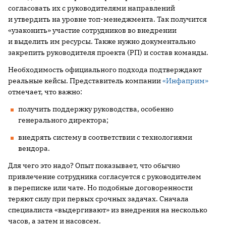
согласовать их с руководителями направлений
и утвердить на уровне топ-менеджмента. Так получится
«узаконить» участие сотрудников во внедрении
и выделить им ресурсы. Также нужно документально
закрепить руководителя проекта (РП) и состав команды.
Необходимость официального подхода подтверждают
реальные кейсы. Представитель компании
«Инфаприм»
отмечает, что важно:
получить поддержку руководства, особенно
генерального директора;
внедрять систему в соответствии с технологиями
вендора.
Для чего это надо? Опыт показывает, что обычно
привлечение сотрудника согласуется с руководителем
в переписке или чате. Но подобные договоренности
теряют силу при первых срочных задачах. Сначала
специалиста «выдергивают» из внедрения на несколько
часов, а затем и насовсем.