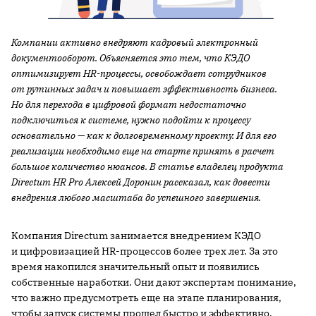
Компании активно внедряют кадровый электронный
документооборот. Объясняется это тем, что КЭДО
оптимизирует HR-процессы, освобождает сотрудников
от рутинных задач и повышает эффективность бизнеса.
Но для перехода в цифровой формат недостаточно
подключиться к системе, нужно подойти к процессу
основательно — как к долговременному проекту. И для его
реализации необходимо еще на старте принять в расчет
большое количество нюансов. В статье владелец продукта
Directum HR Pro Алексей Доронин рассказал, как довести
внедрения любого масштаба до успешного завершения.
Компания Directum занимается внедрением КЭДО
и цифровизацией HR-процессов более трех лет. За это
время накопился значительный опыт и появились
собственные наработки. Они дают экспертам понимание,
что важно предусмотреть еще на этапе планирования,
чтобы запуск системы прошел быстро и эффективно.