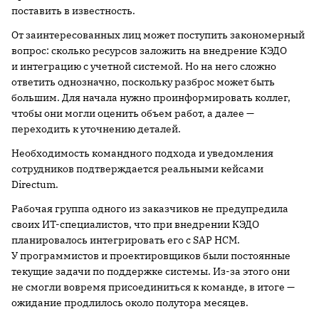
поставить в известность.
От заинтересованных лиц может поступить закономерный
вопрос: сколько ресурсов заложить на внедрение КЭДО
и интеграцию с учетной системой. Но на него сложно
ответить однозначно, поскольку разброс может быть
большим. Для начала нужно проинформировать коллег,
чтобы они могли оценить объем работ, а далее —
переходить к уточнению деталей.
Необходимость командного подхода и уведомления
сотрудников подтверждается реальными кейсами
Directum.
Рабочая группа одного из заказчиков не предупредила
своих ИТ-специалистов, что при внедрении КЭДО
планировалось интегрировать его с SAP HCM.
У программистов и проектировщиков были постоянные
текущие задачи по поддержке системы. Из-за этого они
не смогли вовремя присоединиться к команде, в итоге —
ожидание продлилось около полутора месяцев.