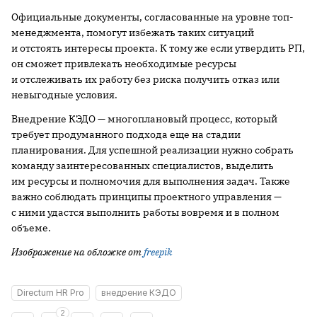
Официальные документы, согласованные на уровне топ-
менеджмента, помогут избежать таких ситуаций
и отстоять интересы проекта. К тому же если утвердить РП,
он сможет привлекать необходимые ресурсы
и отслеживать их работу без риска получить отказ или
невыгодные условия.
Внедрение КЭДО — многоплановый процесс, который
требует продуманного подхода еще на стадии
планирования. Для успешной реализации нужно собрать
команду заинтересованных специалистов, выделить
им ресурсы и полномочия для выполнения задач. Также
важно соблюдать принципы проектного управления —
с ними удастся выполнить работы вовремя и в полном
объеме.
Изображение на обложке от
freepik
Directum HR Pro
внедрение КЭДО
2