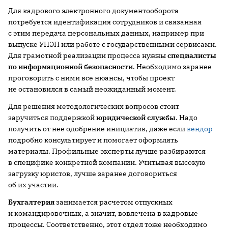
Для кадрового электронного документооборота
потребуется идентификация сотрудников и связанная
с этим передача персональных данных, например при
выпуске УНЭП или работе с государственными сервисами.
Для грамотной реализации процесса нужны
специалисты
по информационной безопасности
. Необходимо заранее
проговорить с ними все нюансы, чтобы проект
не остановился в самый неожиданный момент.
Для решения методологических вопросов
стоит
заручиться поддержкой
юридической с
лужбы
. Надо
получить от нее одобрение инициатив, даже если
вендор
подробно консультирует и помогает оформлять
материалы. Профильные эксперты лучше разбираются
в специфике конкретной компании. Учитывая высокую
загрузку юристов, лучше заранее договориться
об их участии.
Бухгалтерия
занимается расчетом отпускных
и командировочных, а значит, вовлечена в кадровые
процессы. Соответственно, этот отдел тоже необходимо