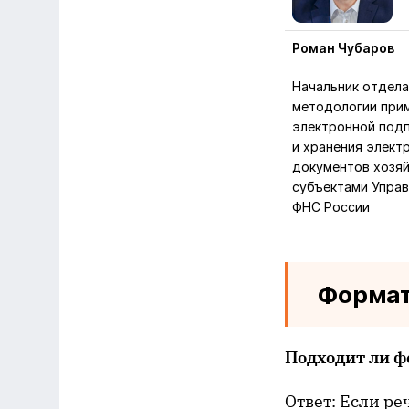
Роман Чубаров
Начальник отдела
методологии при
электронной под
и хранения элект
документов хозя
субъектами Упра
ФНС России
Форма
Подходит ли ф
Ответ: Если ре