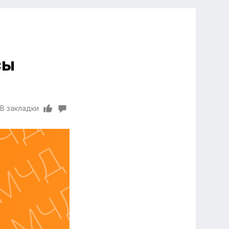
сы
В закладки