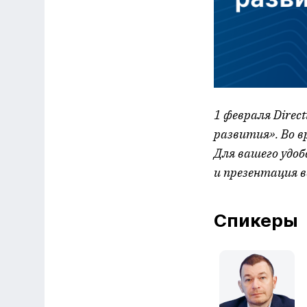
1 февраля Dire
развития». Во 
Для вашего удо
и презентация 
Спикеры