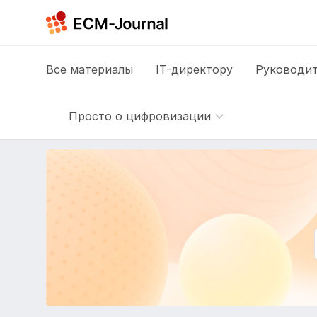
Все
материалы
IT-директору
Руководит
Просто о цифровизации