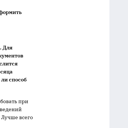
оформить
. Для
кументов
ислится
есяца
 ли способ
обовать при
сведений
 Лучше всего