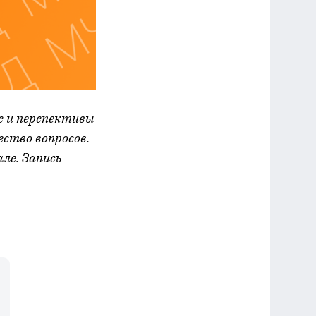
с и перспективы
ство вопросов.
ле. Запись