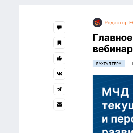
Редактор E
Главное
вебинар
БУХГАЛТЕРУ