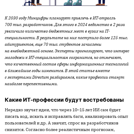
К 2030 году Минцифры планирует привлечь в ИТ-отрасль
700 тыс. разработчиков. Для этого в 2024 ведомство в 2 раза
увеличило количество бюджетных мест в вузах на IT-
специальности. В результате на них поступило более 125 тыс.
абитуриентов, еще 70 тыс. студентов зачислены
на внебюджетной основе. Эксперты прогнозируют, что интерес
молодежи к ИТ-специальностям сохранится, но отмечают,
что качественный состав сферы информационных технологий
в ближайшие годы изменится. В этой статье вместе
с экспертами Directum разбираемся, какие профессии станут
наиболее перспективными.
Какие ИТ-профессии будут востребованы
Нередко звучат идеи, что через 10–15 лет ИИ сам будет
писать код, искать и исправлять баги, анализировать опыт
пользователей и др. А значит, спрос на разработчиков
снизится. Согласно более реалистичным прогнозам,