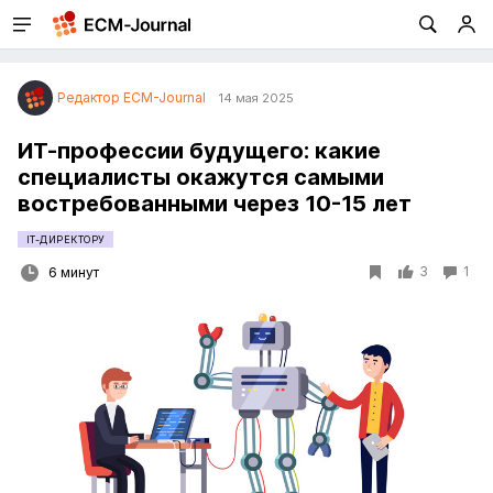
Редактор ECM-Journal
14 мая 2025
ИТ-профессии будущего: какие
специалисты окажутся самыми
востребованными через 10-15 лет
IT-ДИРЕКТОРУ
3
1
6 минут