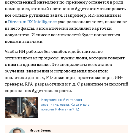
искусственный интеллект по-прежнему останется в роли
помощника, который постепенно будет автоматизировать
всё больше рутинных задач. Например, ИИ-механизмы
в
Directum RX Intelligence
уже распознают текст, извлекают
из него факты, автоматически заполняют карточки
документов. И список возможностей будет пополняться
новыми задачами.
Чтобы ИИ работал без ошибок и действительно
оптимизировал процессы, нужны
люди, которые говорят
с ним на одном языке.
Это специалисты всех этапов
обучения, внедрения и сопровождения проектов:
аналитики данных, ML-инженеры, промтинженеры, ИИ-
тренеры, RPA-разработчики и т. д. С развитием технологий
спрос на них будет только расти.
Искусственный интеллект
заменит человека. Когда и кого
потеснят ИИ-агенты?
Игорь Беляк