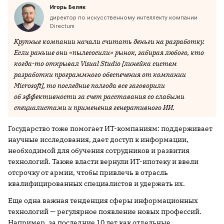
Игорь Беляк
директор по искусственному интеллекту компании
Directum
Крупные компании начали считать деньги на разработку.
Если раньше они «пылесосили» рынок, забирая любого, кто
когда-то открывал Visual Studio [линейка систем
разработки программного обеспечения от компании
Microsoft], то последние полгода все заговорили
об эффективности за счет расставания со слабыми
специалистами и применения генеративного ИИ.
Государство тоже помогает ИТ-компаниям: поддерживает
научные исследования, дает доступ к информации,
необходимой для обучения сотрудников и развития
технологий. Также власти вернули ИТ-ипотеку и ввели
отсрочку от армии, чтобы привлечь в отрасль
квалифицированных специалистов и удержать их.
Еще одна важная тенденция сферы информационных
технологий — регулярное появление новых профессий.
Например, за последние 10 лет как отдельные