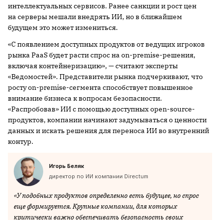
интеллектуальных сервисов. Ранее санкции и рост цен
на серверы мешали внедрять ИИ, но в ближайшем
будущем это может измениться.
«С появлением доступных продуктов от ведущих игроков
рынка PaaS будет расти спрос на on-premise-решения,
включая контейнеризацию», — считают эксперты
«Ведомостей». Представители рынка подчеркивают, что
росту on-premise-сегмента способствует повышенное
внимание бизнеса к вопросам безопасности.
«Распробовав» ИИ с помощью доступных open-source-
продуктов, компании начинают задумываться о ценности
данных и искать решения для переноса ИИ во внутренний
контур.
Игорь Беляк
директор по ИИ компании Directum
«У подобных продуктов определенно есть будущее, но спрос
еще формируется. Крупные компании, для которых
критически важно обеспечивать безопасность своих