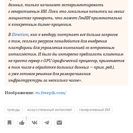
данных, только начинают экспериментировать
с генеративным ИИ. Пока это локальные попытки на своих
мощностях проверить, что может ГенИИ применительно
к конкретным бизнес-процессам.
В
Directum
, как к вендору, поступает всё больше запросов
о том, сколько ресурсов понадобится для внедрения
платформы для управления компанией со встроенным
интеллектом. И было бы интересно предлагать клиентам
не просто сервер с GPU (графический процессор, применяется
в том числе в обработке больших данных — прим. ред.),
а уже готовое решение для разворачивания
инфраструктуры за несколько часов».
Изображение:
ru.freepik.com/
тренды
искусственный интеллект
генеративный ИИ
5