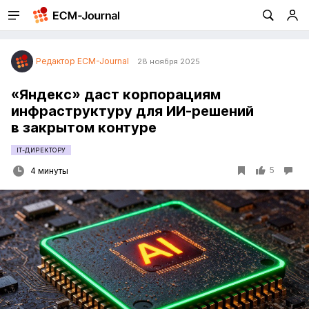
Редактор ECM-Journal
28 ноября 2025
«Яндекс» даст корпорациям
инфраструктуру для ИИ-решений
в закрытом контуре
IT-ДИРЕКТОРУ
5
4 минуты