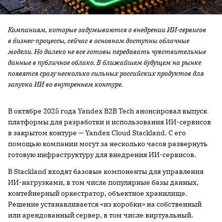
Компаниям, которые задумываются о внедрении ИИ-сервисов
в бизнес-процессы, сейчас в основном доступны облачные
модели. Но далеко не все готовы передавать чувствительные
данные в публичное облако. В ближайшем будущем на рынке
появятся сразу несколько сильных российских продуктов для
запуска ИИ во внутреннем контуре.
В октябре 2025 года Yandex B2B Tech анонсировал выпуск
платформы для разработки и использования ИИ-сервисов
в закрытом контуре — Yandex Cloud Stackland. С его
помощью компании могут за несколько часов развернуть
готовую инфраструктуру для внедрения ИИ-сервисов.
В Stackland входят базовые компоненты для управления
ИИ-нагрузками, в том числе популярные базы данных,
контейнерный оркестратор, объектное хранилище.
Решение устанавливается «из коробки» на собственный
или арендованный сервер, в том числе виртуальный.