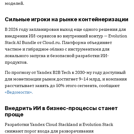
моделей.
Сильные игроки на рынке контейнеризации
В 2026 году запланирован выход еще одного решения для
внедрения ИИ-сервисов во внутренний контур — Evolution
Stack AI Bundle от Cloud.ru. Платформа объединяет
частное и гибридное облако с инструментами для
локального запуска и безопасной разработки ИИ-
продуктов.
По прогнозу от Yandex B2B Tech к 2030-му году доступный
для монетизации рынок достигнет 9–14 млрд, и компания
рассчитывает занять до 50% этого сегмента, сообщают
«Ведомости».
Внедрить ИИ в бизнес-процессы станет
проще
Разработки Yandex Cloud Stackland и Evolution Stack
снижают порог входа для разворачивания