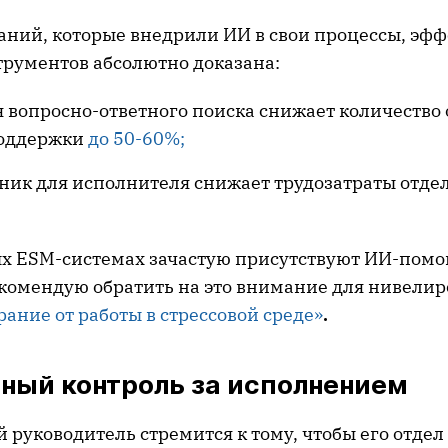
аний, которые внедрили ИИ в свои процессы, эф
рументов абсолютно доказана:
я вопросно-ответного поиска снижает количеств
поддержки
до 50-60%;
ик для исполнителя снижает трудозатраты отде
х ESM-системах зачастую присутствуют ИИ-пом
комендую обратить на это внимание для нивели
ание от работы в стрессовой среде»
.
ный контроль за исполнением
 руководитель стремится к тому, чтобы его отде