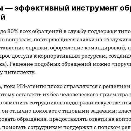
ы — эффективный инструмент об
ий
, до 80% всех обращений в службу поддержки типо
по вопросам, повторяющиеся заявки на обслужива
ставление справки, оформление командировки), 
прос доступа к корпоративным ресурсам, создани
ка). Решение подобных обращений можно «поруч
у интеллекту.
ь, пока ИИ-агенты плохо справляются с решение
тому оставлять их без человеческого присмотра 
ю заменить сотрудников поддержки искусственн
и, он отлично помогает с типовыми задачами: кл
овать обращения, предоставлять ответы на вопр
, помогать сотрудникам поддержки с поиском ре