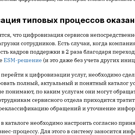
ация типовых процессов оказани
ятся, что цифровизация сервисов непосредственн
грузки сотрудников. Есть случаи, когда компани
сть кадров поддержки в 2 раза благодаря переход
ое
ESM-решение
(и это даже без учета других иниц
 перейти к цифровизации услуг, необходимо сде
овать полный, актуальный и понятный каталог ус
не понимают, по каким услугам они могут обраща
сотрудникам сервисного отдела приходится трати
ереклассификацию обращений и уточнение инфо
 в каталоге необходимо настроить согласно прин
нес-процессу. Для этого в систему заносится инф