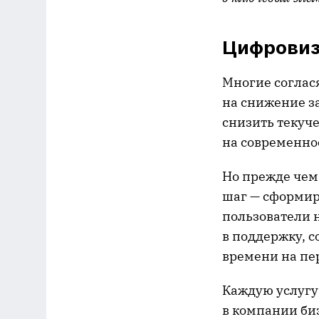
Цифровиз
Многие соглас
на снижение за
снизить текуче
на современн
Но прежде чем
шаг — сформир
пользователи 
в поддержку, 
времени на п
Каждую услугу
в компании биз