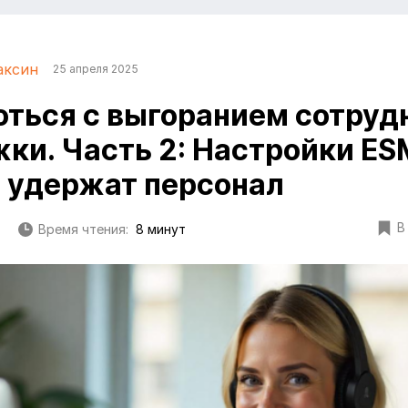
аксин
25 апреля 2025
оться с выгоранием сотруд
ки. Часть 2: Настройки ES
 удержат персонал
В
Время чтения:
8 минут