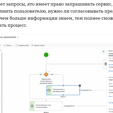
ет запросы, кто имеет право запрашивать сервис,
олнить пользователю, нужно ли согласовывать пр
 — чем больше информации знаем, тем полнее смо
ть процесс.