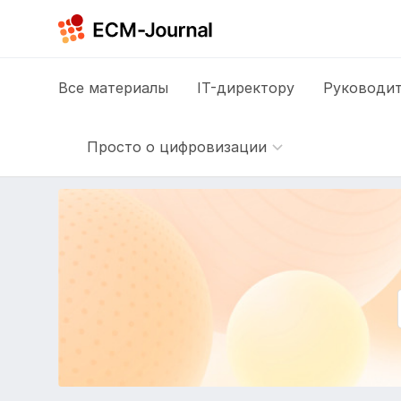
Все
материалы
IT-директору
Руководит
Просто о цифровизации