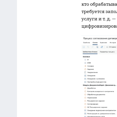
кто обрабатыва
требуется зап
услуги и т. д.
цифровизирова