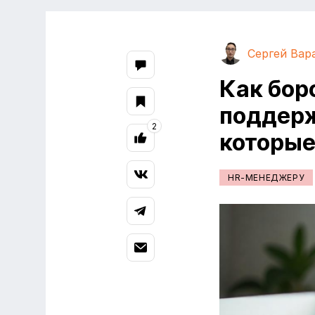
Сергей Вар
Как бор
поддерж
2
которые
HR-МЕНЕДЖЕРУ