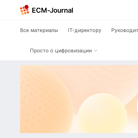
Все
материалы
IT-директору
Руководит
Просто о цифровизации