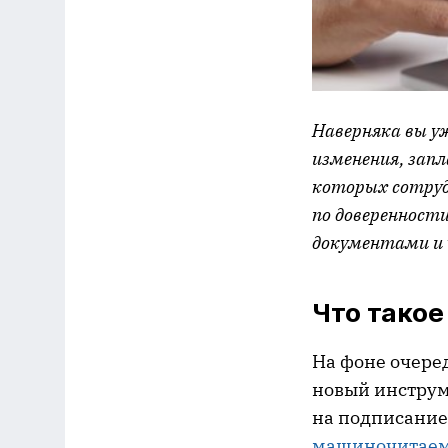
Наверняка вы у
изменения, запл
которых сотруд
по доверенности
документами и 
Что такое
На фоне очер
новый инструм
на подписание
машиночитаем