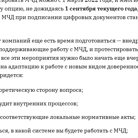
ту опцию, не дожидаясь
1 сентября текущего года
 МЧД при подписании цифровых документов ста
у компаний еще есть время подготовиться — внед
поддерживающие работу с МЧД, и протестировать
 все эти мероприятия нужно было начать еще вче
о на адаптацию к работе с новым видом доверенно
ридется:
оретическую сторону вопроса;
удит внутренних процессов;
 соответствующие локальные нормативные акты;
ся, в какой системе вы будете работать с МЧД;