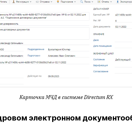
Карточка МЧД в системе
Directum
RX
дровом электронном документоо