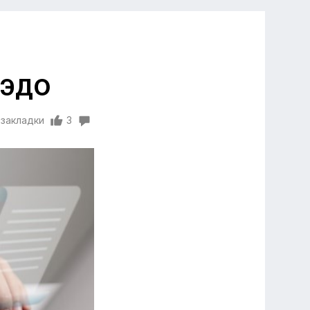
КЭДО
 закладки
3