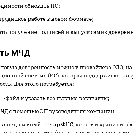
одимости обновить ПО;
трудников работе в новом формате;
ать получение подписей и выпуск самих доверенн
ать МЧД
новую доверенность можно у провайдера ЭДО, на
ционной системе (ИС), которая поддерживает та
ть. Для этого потребуется:
L-файл и указать все нужные реквизиты;
МЧД с помощью ЭП руководителя компании;
е в специальный реестр ФНС, который хранит ин
нных доверенностях (пока — в рамках эксперимент