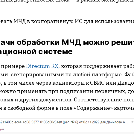
вать МЧД в корпоративную ИС для использования
дачи обработки МЧД можно реши
ационной системе
а примере
Directum RX
, которая поддерживает раб
ями, сгенерированными на любой платформе. Фа
е, в том числе через коннекторы к СБИС или Диадо
можно применять при подписании первичных, до
ровых и других документов. Соответствующие по
 в свободной форме в поле «Содержание» карточ