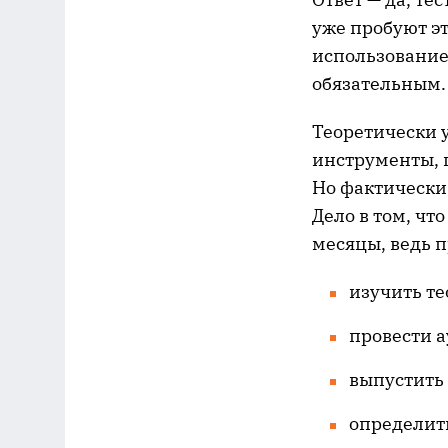
уже пробуют э
использование
обязательным.
Теоретически 
инструменты, 
Но фактически
Дело в том, чт
месяцы, ведь п
изучить те
провести а
выпустить
определить