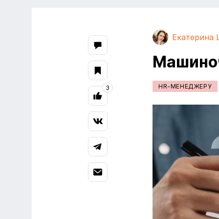
Екатерина
Машиноч
HR-МЕНЕДЖЕРУ
3