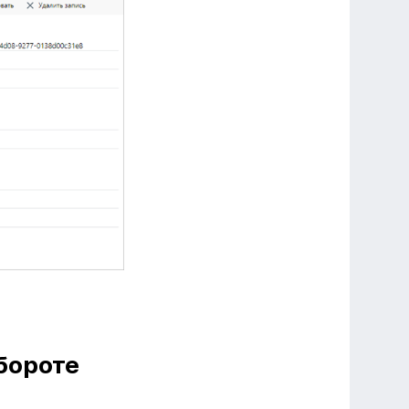
бороте