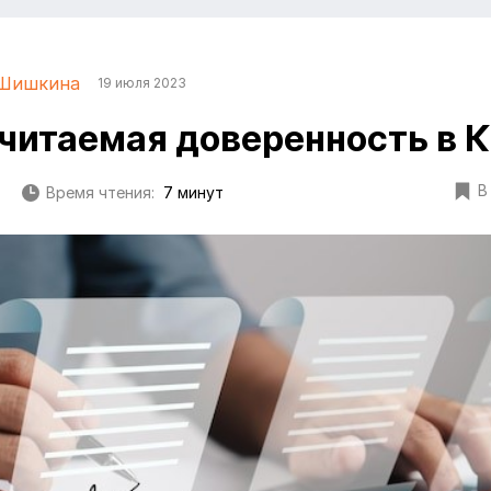
 Шишкина
19 июля 2023
итаемая доверенность в 
В
Время чтения:
7 минут