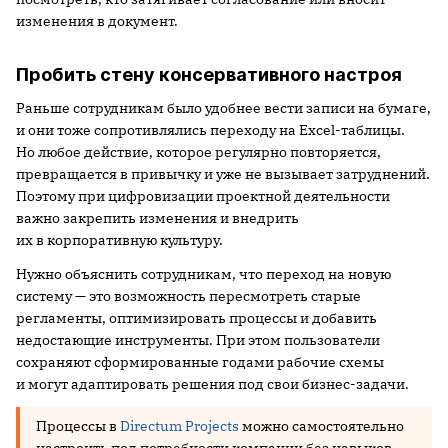
изменения в документ.
Пробить стену консервативного настроя
Раньше сотрудникам было удобнее вести записи на бумаге,
и они тоже сопротивлялись переходу на Excel-таблицы.
Но любое действие, которое регулярно повторяется,
превращается в привычку и уже не вызывает затруднений.
Поэтому при цифровизации проектной деятельности
важно закрепить изменения и внедрить
их в корпоративную культуру.
Нужно объяснить сотрудникам, что переход на новую
систему — это возможность пересмотреть старые
регламенты, оптимизировать процессы и добавить
недостающие инструменты. При этом пользователи
сохраняют сформированные годами рабочие схемы
и могут адаптировать решения под свои бизнес-задачи.
Процессы в
Directum Projects
можно самостоятельно
настроить под потребности компании без навыков