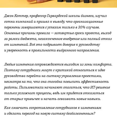
Джон Коттер, профессор Гарвардской школы бизнеса, изучил
сотни компаний и пришел к выводу, что организационные
перемены завершаются с успехом только в 30% случаев.
Основные причины провала — затянутые сроки проекта, выход
за рамки бюджета, незаконченное внедрение или полный отказ
от изменений. Всё это подрывает доверие к руководству
и уверенность в правильности выбранного направления.
Любые изменения сопровождаются выходом из зоны комфорта.
Поэтому сотрудники могут с критикой относиться к идее
руководства перейти на систему управления проектами,
несмотря на то, что она способна повысить эффективность
работы. Пользователи начинают опасаться, что ИТ-решение
только усложнит процессы, ведь им придется отказаться
от старых привычек и начать осваивать новые навыки.
Как смягчить сопротивление сотрудников к изменениям
и сделать переход на новую систему безболезненным?