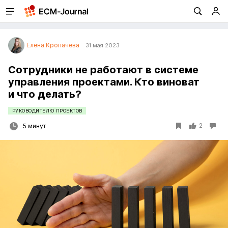
Елена Кропачева
31 мая 2023
Сотрудники не работают в системе
управления проектами. Кто виноват
и что делать?
РУКОВОДИТЕЛЮ ПРОЕКТОВ
2
5 минут