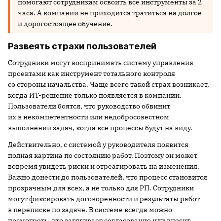
помогают сотрудникам освоить все инструменты за 2
часа. А компании не приходится тратиться на долгое
и дорогостоящее обучение.
Развеять страхи пользователей
Сотрудники могут воспринимать систему управления
проектами как инструмент тотального контроля
со стороны начальства. Чаще всего такой страх возникает,
когда ИТ-решение только появляется в компании.
Пользователи боятся, что руководство обвинит
их в некомпетентности или недобросовестном
выполнении задач, когда все процессы будут на виду.
Действительно, с системой у руководителя появится
полная картина по состоянию работ. Поэтому он может
вовремя увидеть риски и отреагировать на изменения.
Важно донести до пользователей, что процесс становится
прозрачным для всех, а не только для РП. Сотрудники
могут фиксировать договоренности и результаты работ
в переписке по задаче. В системе всегда можно
посмотреть, кто затягивает согласование или вносит