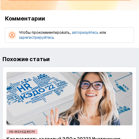
Комментарии
Чтобы прокомментировать,
авторизуйтесь
или
зарегистрируйтесь
Похожие статьи
HR-МЕНЕДЖЕРУ
Как внедрять кадровый ЭДО в 2022? Инструкцию