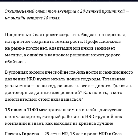
Эксклюзивный опыт топ-эксперта с 29-летней практикой —
на онлайн-встрече 15 июля.
Представьте: вас просят сократить бюджет на персонал,
но при этом сохранить темпы роста. Профессионалов
на рынке почти нет, адаптация новичков занимает
месяцы, а ошибка в кадровом решении может дорого
обойтись.
В условиях экономической нестабильности и санкционного
давления HRD нужно искать новые подходы. Тотальные
увольнения — не выход, развивать всех — дорого. Где взять
достоверные данные для решений? Как понять, в кого
действительно стоит вкладываться?
15 июля в 11:00 мск
приглашаем на онлайн-дискуссию
с топ-экспертом, который работает с HRD крупнейших
компаний и знает, как выходят из кризиса лучшие.
Гюзель Гараева
— 29 лет в HR, 18 лет в роли HRD в Coca-