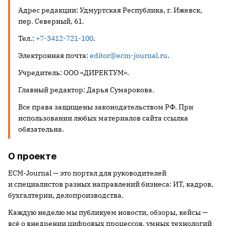
Адрес редакции:
Удмуртская Республика, г. Ижевск,
пер. Северный, 61
.
Тел.:
+7-3412-721-100
.
Электронная почта:
editor@ecm-journal.ru
.
Учредитель:
ООО «ДИРЕКТУМ»
.
Главный редактор: Дарья Сумарокова.
Все права защищены законодательством РФ. При
использовании любых материалов сайта ссылка
обязательна.
О проекте
ЕСМ-Journal — это портал для руководителей
и специалистов разных направлений бизнеса: ИТ, кадров,
бухгалтерии, делопроизводства.
Каждую неделю мы публикуем новости, обзоры, кейсы —
всё о внедрении цифровых процессов, умных технологий