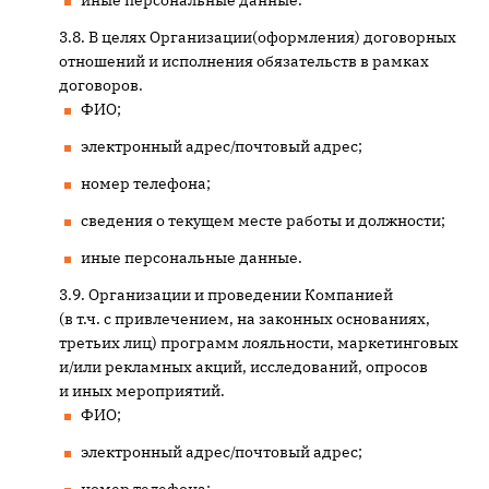
иные персональные данные.
В целях Организации(оформления) договорных
отношений и исполнения обязательств в рамках
договоров.
ФИО;
электронный адрес/почтовый адрес;
номер телефона;
сведения о текущем месте работы и должности;
иные персональные данные.
Организации и проведении Компанией
(в т.ч. с привлечением, на законных основаниях,
третьих лиц) программ лояльности, маркетинговых
и/или рекламных акций, исследований, опросов
и иных мероприятий.
ФИО;
электронный адрес/почтовый адрес;