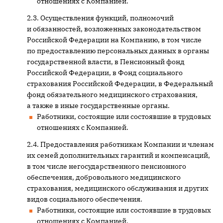
отношениях с Компанией.
Осуществления функций, полномочий
и обязанностей, возложенных законодательством
Российской Федерации на Компанию, в том числе
по предоставлению персональных данных в органы
государственной власти, в Пенсионный фонд
Российской Федерации, в Фонд социального
страхования Российской Федерации, в Федеральный
фонд обязательного медицинского страхования,
а также в иные государственные органы.
Работники, состоящие или состоявшие в трудовых
отношениях с Компанией.
Предоставления работникам Компании и членам
их семей дополнительных гарантий и компенсаций,
в том числе негосударственного пенсионного
обеспечения, добровольного медицинского
страхования, медицинского обслуживания и других
видов социального обеспечения.
Работники, состоящие или состоявшие в трудовых
отношениях с Компанией.