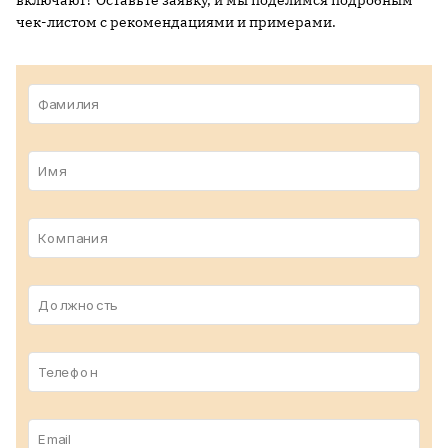
включают? Оставьте заявку, и мы поделимся подробным
чек-листом с рекомендациями и примерами.
Фамилия
Имя
Компания
Должность
Телефон
Email