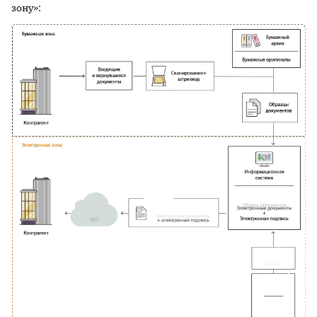
зону»: