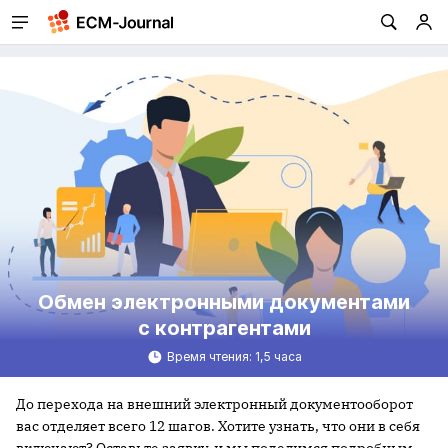
Обмен электронными документами
с контрагентами
Время чтения:
1,5 часа
До перехода на внешний электронный документооборот
вас отделяет всего 12 шагов. Хотите узнать, что они в себя