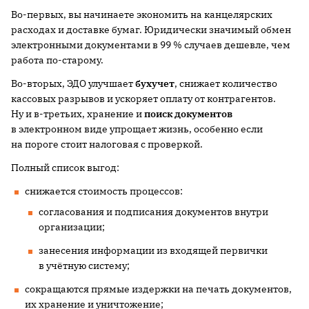
Во-первых, вы начинаете экономить на канцелярских
расходах и доставке бумаг. Юридически значимый обмен
электронными документами в 99 % случаев дешевле, чем
работа по-старому.
Во-вторых, ЭДО улучшает
бухучет
, снижает количество
кассовых разрывов и ускоряет оплату от контрагентов.
Ну и в-третьих, хранение и
поиск документов
в электронном виде упрощает жизнь, особенно если
на пороге стоит налоговая с проверкой.
Полный список выгод:
снижается стоимость процессов:
согласования и подписания документов внутри
организации;
занесения информации из входящей первички
в учётную систему;
сокращаются прямые издержки на печать документов,
их хранение и уничтожение;