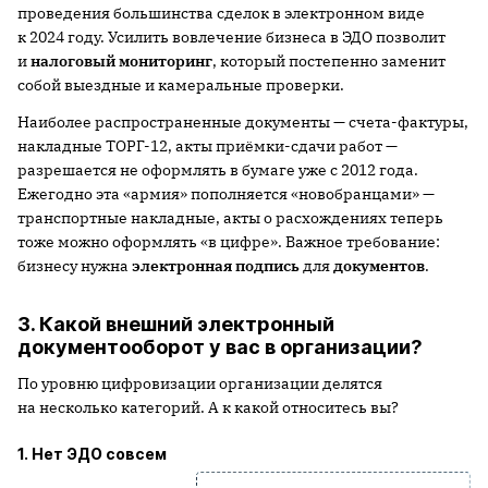
проведения большинства сделок в электронном виде
к 2024 году. Усилить вовлечение бизнеса в ЭДО позволит
и
налоговый мониторинг
, который постепенно заменит
собой выездные и камеральные проверки.
Наиболее распространенные документы — счета-фактуры,
накладные ТОРГ-12, акты приёмки-сдачи работ —
разрешается не оформлять в бумаге уже с 2012 года.
Ежегодно эта «армия» пополняется «новобранцами» —
транспортные накладные, акты о расхождениях теперь
тоже можно оформлять «в цифре». Важное требование:
бизнесу нужна
электронная подпись
для
документов
.
3. Какой внешний электронный
документооборот у вас в организации?
По уровню цифровизации организации делятся
на несколько категорий. А к какой относитесь вы?
1. Нет ЭДО совсем