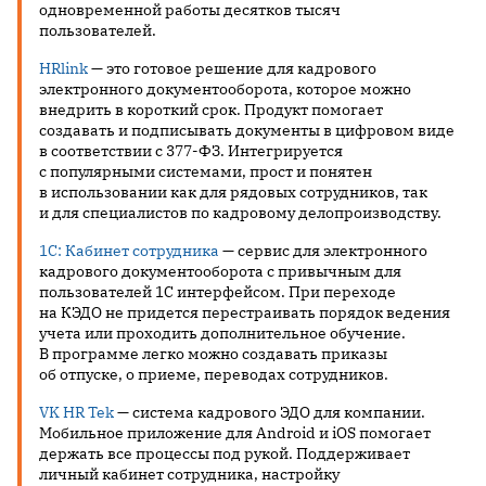
одновременной работы десятков тысяч
пользователей.
HRlink
— это готовое решение для кадрового
электронного документооборота, которое можно
внедрить в короткий срок. Продукт помогает
создавать и подписывать документы в цифровом виде
в соответствии с 377-ФЗ. Интегрируется
с популярными системами, прост и понятен
в использовании как для рядовых сотрудников, так
и для специалистов по кадровому делопроизводству.
1С: Кабинет сотрудника
— сервис для электронного
кадрового документооборота с привычным для
пользователей 1С интерфейсом. При переходе
на КЭДО не придется перестраивать порядок ведения
учета или проходить дополнительное обучение.
В программе легко можно создавать приказы
об отпуске, о приеме, переводах сотрудников.
VK HR Tek
— система кадрового ЭДО для компании.
Мобильное приложение для Android и iOS помогает
держать все процессы под рукой. Поддерживает
личный кабинет сотрудника, настройку