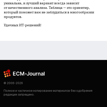
уникальна, и лучший вариант всегда зависит
от качественного анализа. Таблица — это ориентир,
который поможет вам не заблудиться в многообразии
продуктов.
Удачных ИТ-решений!
© 2006-2026
Полное и частичное копирование материалов без одобрения
редакции запрещено.