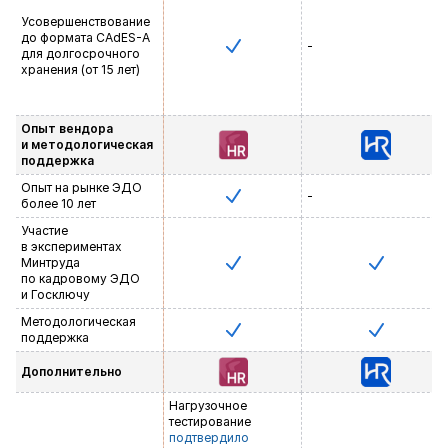
Усовершенствование
до формата
CAdES-A
-
для долгосрочного
хранения (от 15 лет)
Опыт вендора
и методологическая
поддержка
Опыт на рынке ЭДО
-
более 10 лет
Участие
в экспериментах
Минтруда
по кадровому ЭДО
и Госключу
Методологическая
поддержка
Дополнительно
Нагрузочное
тестирование
подтвердило