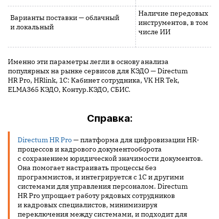
Наличие передовых
Варианты поставки — облачный
инструментов, в том
и локальный
числе ИИ
Именно эти параметры легли в основу анализа
популярных на рынке сервисов для КЭДО — Directum
HR Pro, HRlink, 1С: Кабинет сотрудника, VK HR Tek,
ELMA365 КЭДО, Контур.КЭДО,
СБИС.
Справка:
Directum HR Pro
— платформа для цифровизации HR-
процессов и кадрового документооборота
с сохранением юридической значимости документов.
Она помогает настраивать процессы без
программистов, и интегрируется с 1С и другими
системами для управления персоналом. Directum
HR Pro упрощает работу рядовых сотрудников
и кадровых специалистов, минимизируя
переключения между системами, и подходит для