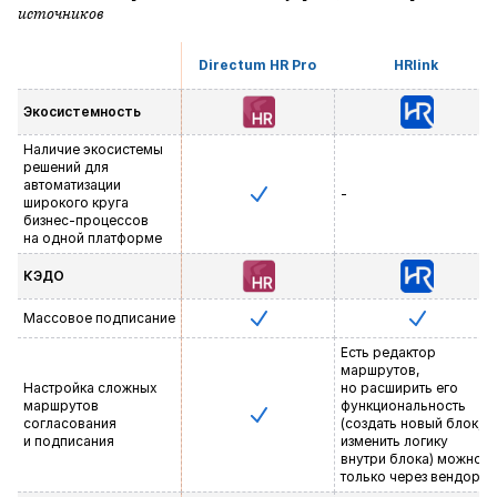
источников
Directum HR Pro
HRlink
Экосистемность
Наличие экосистемы
решений для
автоматизации
-
широкого круга
бизнес-процессов
на одной платформе
КЭДО
Массовое подписание
Есть редактор
маршрутов,
Настройка сложных
но расширить его
маршрутов
функциональность
согласования
(создать новый блок,
и подписания
изменить логику
внутри блока) можно
только через вендора