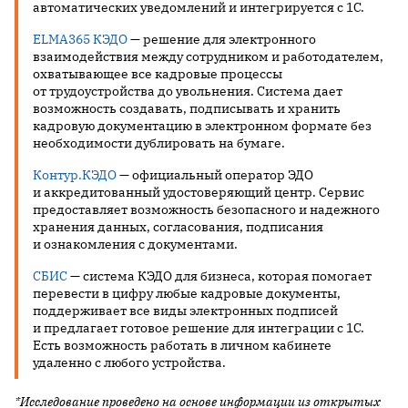
автоматических уведомлений и интегрируется с 1С.
ELMA365 КЭДО
— решение для электронного
взаимодействия между сотрудником и работодателем,
охватывающее все кадровые процессы
от трудоустройства до увольнения. Система дает
возможность создавать, подписывать и хранить
кадровую документацию в электронном формате без
необходимости дублировать на бумаге.
Контур.КЭДО
— официальный оператор ЭДО
и аккредитованный удостоверяющий центр. Сервис
предоставляет возможность безопасного и надежного
хранения данных, согласования, подписания
и ознакомления с документами.
СБИС
— система КЭДО для бизнеса, которая помогает
перевести в цифру любые кадровые документы,
поддерживает все виды электронных подписей
и предлагает готовое решение для интеграции с 1С.
Есть возможность работать в личном кабинете
удаленно с любого устройства.
*Исследование проведено на основе информации из открытых