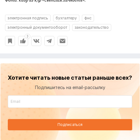
Фото: кадр из к/ф «Светлая личность».
электронная подпись
бухгалтеру
фнс
электронный документооборот
законодательство
3
Хотите читать новые статьи раньше всех?
Подпишитесь на email-рассылку
Подписаться