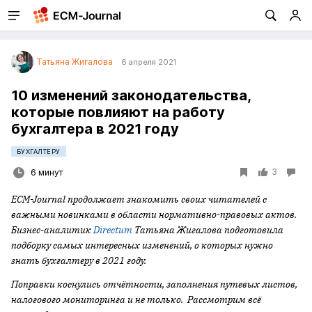
Татьяна Жигалова
6 апреля 2021
10 изменений законодательства,
которые повлияют на работу
бухгалтера в 2021 году
БУХГАЛТЕРУ
3
6 минут
ECM-
Journal продолжает знакомить своих читателей с
важными новинками в области нормативно-правовых актов.
Бизнес-аналитик
Directum
Татьяна Жигалова подготовила
подборку самых интересных изменений, о которых нужно
знать бухгалтеру в 2021 году.
Поправки коснулись отчётности, заполнения путевых листов,
налогового мониторинга и не только. Рассмотрим всё