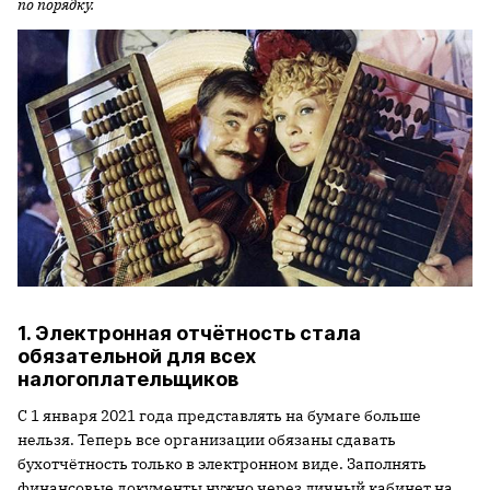
по порядку.
1. Электронная отчётность стала
обязательной для всех
налогоплательщиков
С 1 января 2021 года представлять на бумаге больше
нельзя. Теперь все организации обязаны сдавать
бухотчётность только в электронном виде. Заполнять
финансовые документы нужно через личный кабинет на