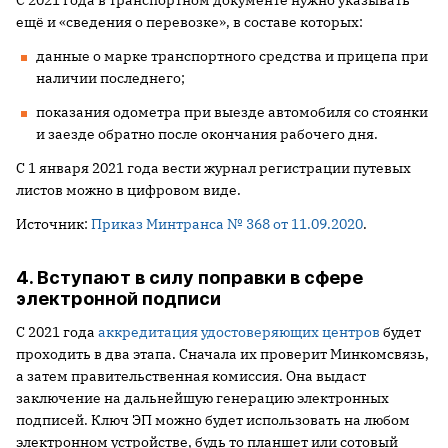
С 2021 года в транспортном документе нужно указывать
ещё и «сведения о перевозке», в составе которых:
данные о марке транспортного средства и прицепа при
наличии последнего;
показания одометра при выезде автомобиля со стоянки
и заезде обратно после окончания рабочего дня.
С 1 января 2021 года вести журнал регистрации путевых
листов можно в цифровом виде.
Источник:
Приказ Минтранса № 368 от 11.09.2020
.
4. Вступают в силу поправки в сфере
электронной подписи
С 2021 года
аккредитация удостоверяющих центров
будет
проходить в два этапа. Сначала их проверит Минкомсвязь,
а затем правительственная комиссия. Она выдаст
заключение на дальнейшую генерацию электронных
подписей. Ключ ЭП можно будет использовать на любом
электронном устройстве, будь то планшет или сотовый