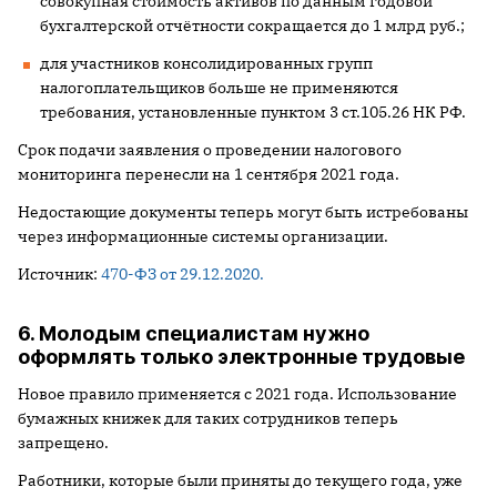
совокупная стоимость активов по данным годовой
бухгалтерской отчётности сокращается до 1 млрд руб.;
для участников консолидированных групп
налогоплательщиков больше не применяются
требования, установленные пунктом 3 ст.105.26 НК РФ.
Срок подачи заявления о проведении налогового
мониторинга перенесли на 1 сентября 2021 года.
Недостающие документы теперь могут быть истребованы
через информационные системы организации.
Источник:
470-ФЗ от 29.12.2020.
6. Молодым специалистам нужно
оформлять только электронные трудовые
Новое правило применяется с 2021 года. Использование
бумажных книжек для таких сотрудников теперь
запрещено.
Работники, которые были приняты до текущего года, уже