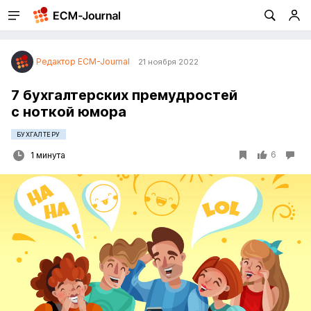
Редактор ECM-Journal
21 ноября 2022
7 бухгалтерских премудростей
с ноткой юмора
БУХГАЛТЕРУ
6
1 минута