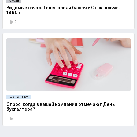
АРХИВ
Видимые связи. Телефонная башня в Стокгольме.
1890 г.
2
БУХГАЛТЕРУ
Опрос: когда в вашей компании отмечают День
бухгалтера?