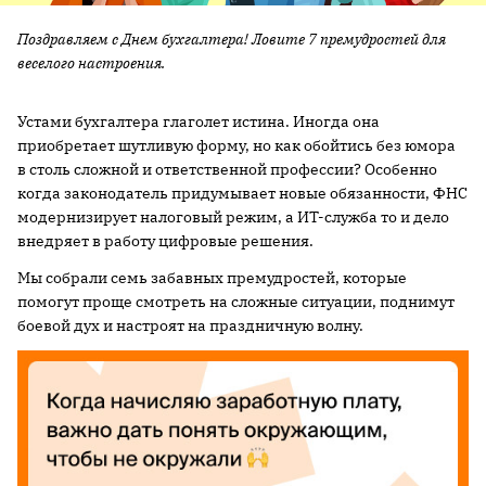
Поздравляем с Днем бухгалтера! Ловите 7 премудростей для
веселого настроения.
Устами бухгалтера глаголет истина. Иногда она
приобретает шутливую форму, но как обойтись без юмора
в столь сложной и ответственной профессии? Особенно
когда законодатель придумывает новые обязанности, ФНС
модернизирует налоговый режим, а ИТ-служба то и дело
внедряет в работу цифровые решения.
Мы собрали семь забавных премудростей, которые
помогут проще смотреть на сложные ситуации, поднимут
боевой дух и настроят на праздничную волну.