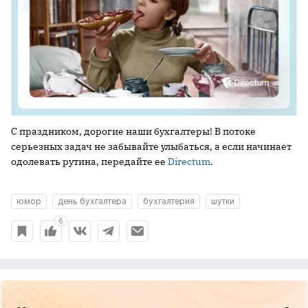
С праздником, дорогие наши бухгалтеры! В потоке
серьезных задач не забывайте улыбаться, а если начинает
одолевать рутина, передайте ее
Directum
.
юмор
день бухгалтера
бухгалтерия
шутки
6