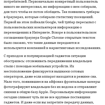
потребителей. Первоначально конкретный пользователь
никого не интересовал, но информацию о нем собирали,
для того чтобы ее потом обобщить. Так появились тулбары
в браузерах, которые собирали статистику посещений.
Первой на этом поймали Google, чей тулбар пересылал с
пользовательских компьютеров информацию о
перемещениях в Интернете. Вскоре в пользовательском
соглашении браузера Google Chrome открытым текстом
было сказано, что такие данные передаются и
используются компанией в маркетинговых исследованиях.
С приходом и популяризацией гаджетов ситуация
обострилась: отслеживать передвижения владельцев
стали с помощью мобильных устройств. Их
местоположение фиксируется вышками сотовых
операторов, даже если аппарат находится в режиме сна.
Мало того, появившиеся на айфонах фронтальные камеры
фотографируют владельцев без их ведома и отправляют
снимки в общую базу Apple. Персональную информацию
сегодня сливают чуть ли не все крупные поставщики
гаджетов. И даже если вы запретите передачу данных,