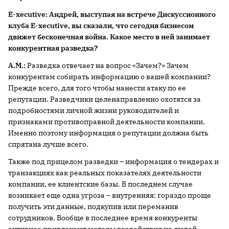
E-xecutive:
Андрей, выступая на встрече Дискуссионного
клуба E-xecutive, вы сказали, что сегодня бизнесом
движет бесконечная война. Какое место в ней занимает
конкурентная разведка?
А.М.:
Разведка отвечает на вопрос «Зачем?» Зачем
конкурентам собирать информацию о вашей компании?
Прежде всего, для того чтобы нанести атаку по ее
репутации. Разведчики целенаправленно охотятся за
подробностями личной жизни руководителей и
признаками противоправной деятельности компании.
Именно поэтому информация о репутации должна быть
спрятана лучше всего.
Также под прицелом разведки – информация о тендерах и
транзакциях как реальных показателях деятельности
компании, ее клиентские базы. В последнем случае
возникает еще одна угроза – внутренняя: гораздо проще
получить эти данные, подкупив или переманив
сотрудников. Вообще в последнее время конкуренты