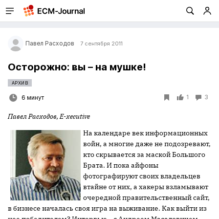
Павел Расходов
7 сентября 2011
Осторожно: вы – на мушке!
АРХИВ
1
3
6 минут
Павел Расходов, E-xecutive
На календаре век информационных
войн, а многие даже не подозревают,
кто скрывается за маской Большого
Брата. И пока айфоны
фотографируют своих владельцев
втайне от них, а хакеры взламывают
очередной правительственный сайт,
в бизнесе началась своя игра на выживание. Как выйти из