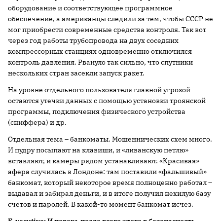
оборудование и соответствующее программное
обеспечение, а американцы следили за тем, чтобы СССР не
мог приобрести современные средства контроля. Так вот
через год работы трубопровода на двух соседних
компрессорных станциях одновременно отключился
контроль давления. Рвануло так сильно, что спутники
нескольких стран засекли запуск ракет.
На уровне отдельного пользователя главной угрозой
остаются утечки данных с помощью установки троянской
программы, подключения физического устройства
(сниффера) и др.
Отдельная тема – банкоматы. Мошеннических схем много.
И пудру посыпают на клавиши, и «ливанскую петлю»
вставляют, и камеры рядом устанавливают. «Красивая»
афера случилась в Лондоне: там поставили «фальшивый»
банкомат, который некоторое время полноценно работал –
выдавал и забирал деньги, и в итоге получил нехилую базу
счетов и паролей. В какой-то момент банкомат исчез.