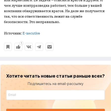
или маркетинга. Ее задача – отыскать врагов и друзей. И
чем лучше контрразведка работает, тем больше у вашей
компании обнаруживается врагов. На деле же получается
так, что вся ответственность лежит на службе
безопасности. Это неправильно.
Источник:
E-xecutive
1
Хотите читать новые статьи раньше всех?
Подпишитесь на email-рассылку