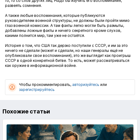
то, то со слов других лиц. Надо бы изучить его воспоминания,
развеять сомнения.
А также любые воспоминания, которые публикуются
руководителем военной структуры, не должны были пройти мимо
глаз военной комиссии. А там факты легко могли быть размыты,
добавлены ложные факты и ничего секретного кроме слухов,
какими полнится мир, там уже не остаётся.
История о том, что США так дерзко поступили с СССР, и им за это
ничего не сделали (может и сделали, но наши генералы ещё не
опубликовали свои воспоминания), это же выглядит как проигрыш
СССР в одной конкретной битве. То есть, может рассматриваться
как оружие в информационной войне.
Чтобы прокомментировать,
авторизуйтесь
или
зарегистрируйтесь
Похожие статьи