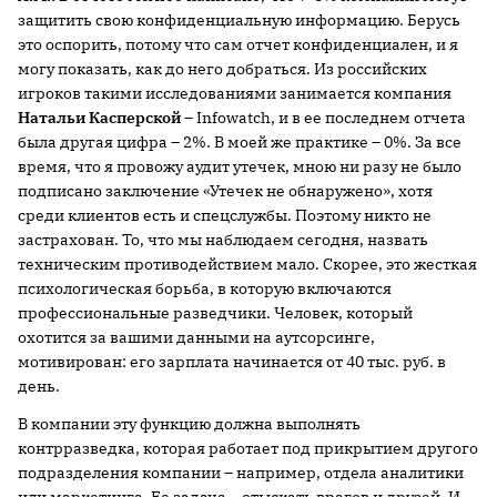
защитить свою конфиденциальную информацию. Берусь
это оспорить, потому что сам отчет конфиденциален, и я
могу показать, как до него добраться. Из российских
игроков такими исследованиями занимается компания
Натальи
Касперской
– Infowatch, и в ее последнем отчета
была другая цифра – 2%. В моей же практике – 0%. За все
время, что я провожу аудит утечек, мною ни разу не было
подписано заключение «Утечек не обнаружено», хотя
среди клиентов есть и спецслужбы. Поэтому никто не
застрахован. То, что мы наблюдаем сегодня, назвать
техническим противодействием мало. Скорее, это жесткая
психологическая борьба, в которую включаются
профессиональные разведчики. Человек, который
охотится за вашими данными на аутсорсинге,
мотивирован: его зарплата начинается от 40 тыс. руб. в
день.
В компании эту функцию должна выполнять
контрразведка, которая работает под прикрытием другого
подразделения компании – например, отдела аналитики