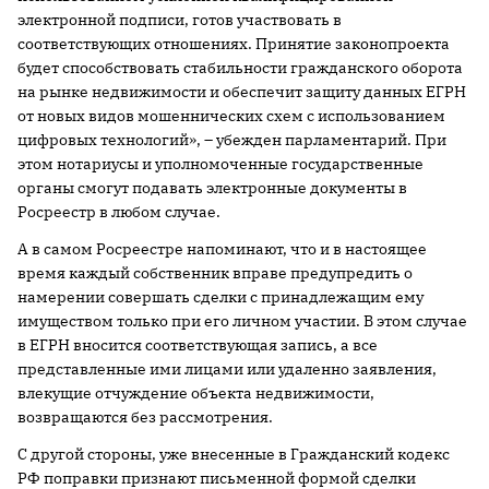
электронной подписи, готов участвовать в
соответствующих отношениях. Принятие законопроекта
будет способствовать стабильности гражданского оборота
на рынке недвижимости и обеспечит защиту данных ЕГРН
от новых видов мошеннических схем с использованием
цифровых технологий», – убежден парламентарий. При
этом нотариусы и уполномоченные государственные
органы смогут подавать электронные документы в
Росреестр в любом случае.
А в самом Росреестре напоминают, что и в настоящее
время каждый собственник вправе предупредить о
намерении совершать сделки с принадлежащим ему
имуществом только при его личном участии. В этом случае
в ЕГРН вносится соответствующая запись, а все
представленные ими лицами или удаленно заявления,
влекущие отчуждение объекта недвижимости,
возвращаются без рассмотрения.
С другой стороны, уже внесенные в Гражданский кодекс
РФ поправки признают письменной формой сделки