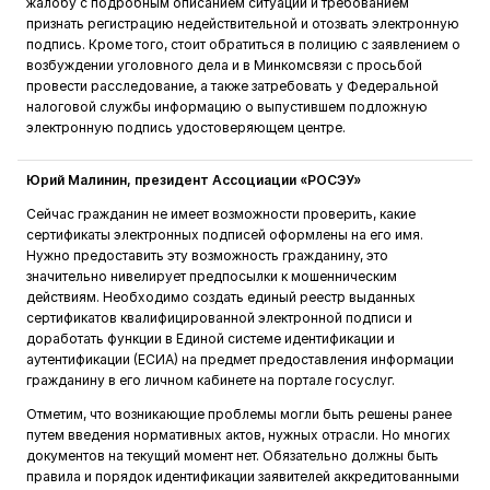
жалобу с подробным описанием ситуации и требованием
признать регистрацию недействительной и отозвать электронную
подпись. Кроме того, стоит обратиться в полицию с заявлением о
возбуждении уголовного дела и в Минкомсвязи с просьбой
провести расследование, а также затребовать у Федеральной
налоговой службы информацию о выпустившем подложную
электронную подпись удостоверяющем центре.
Юрий Малинин, президент Ассоциации «РОСЭУ»
Сейчас гражданин не имеет возможности проверить, какие
сертификаты электронных подписей оформлены на его имя.
Нужно предоставить эту возможность гражданину, это
значительно нивелирует предпосылки к мошенническим
действиям. Необходимо создать единый реестр выданных
сертификатов квалифицированной электронной подписи и
доработать функции в Единой системе идентификации и
аутентификации (ЕСИА) на предмет предоставления информации
гражданину в его личном кабинете на портале госуслуг.
Отметим, что возникающие проблемы могли быть решены ранее
путем введения нормативных актов, нужных отрасли. Но многих
документов на текущий момент нет. Обязательно должны быть
правила и порядок идентификации заявителей аккредитованными