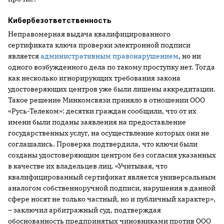
Кибербезответственность
Неправомерная выдача квалифицированного
сертификата ключа проверки электронной подписи
является
административным правонарушением
, но ни
одного возбужденного дела по такому проступку нет. Тогда
как несколько игнорирующих требования закона
удостоверяющих центров уже были лишены аккредитации.
Такое решение Минкомсвязи приняло в отношении ООО
«Русь-Телеком»: десятки граждан сообщили, что от их
имени были поданы заявления на предоставление
государственных услуг, на осуществление которых они не
соглашались. Проверка подтвердила, что ключи были
созданы удостоверяющим центром без согласия указанных
в качестве их владельцев лиц. «Учитывая, что
квалифицированный сертификат является универсальным
аналогом собственноручной подписи, нарушения в данной
сфере носят не только частный, но и публичный характер»,
– заключил арбитражный суд, подтверждая
обоснованность предпринятых чиновниками против ООО