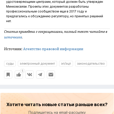
удостоверяющими центрами, который должен быть утвержден
Минкомсвязи. Проекты этих документов разработаны
профессиональным сообществом еще в 2017 году и
предлагались к обсуждению регулятору, но принятых решений
нет.
Статья приведена с сокращениями, полный текст читайте в
источнике
.
Источник:
Агентство правовой информации
суды
электронный документ
эп/эцп
законодательство
5
Хотите читать новые статьи раньше всех?
Подпишитесь на email-рассылку