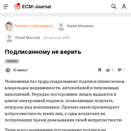
Михаил Александров
Юрий Малинин
Юрий Маслов
20 августа 2019
Подписанному не верить
АРХИВ
5
1
10 минут
Мошенники без труда подделывают подписи бизнесменов,
владельцев недвижимости, автомобилей и пенсионных
накоплений. Нередко посторонним лицам выдаются и
ключи электронной подписи, позволяющие получать
контроль над компаниями. Причем закон презюмирует
добросовестность таких лиц, а суды возлагают на
потерпевших бремя доказывания своей непричастности.
Чаще всего мошенники подделывают подписи на