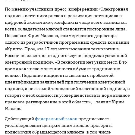
По мнению участников пресс-конференции «Электронная
подпись: источники рисков и реализация потенциала в
цифровой экономике», конфликты чаще всего возникают,
когда обладателем ключей становятся посторонние лица.
По словам Юрия Маслова, коммерческого директора
одного из разработчиков программных средств компании
«Крипто-Про», «за 17 лет использования технологии в
России не известно ни одного случая подделки усиленной
электронной подписи». «В технологии нет узких мест. В то
время как число мошенничеств в бумаге традиционно
велико. Недавние инциденты связаны с проблемой
идентификации заявителей при получении электронной
подписи, а не с самой технологией электронной подписи, и
говорят о необходимости усовершенствовать нормативное
правовое регулирование в этой области», – заявил Юрий
Маслов.
Действующий
федеральный закон
предписывает
удостоверяющим центрам внимательно проверять
полномочия обращающегося клиента, в том числе