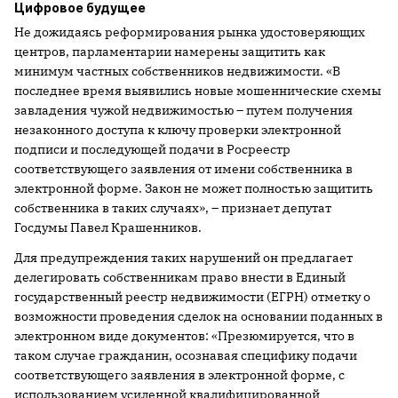
Цифровое будущее
Не дожидаясь реформирования рынка удостоверяющих
центров, парламентарии намерены защитить как
минимум частных собственников недвижимости. «В
последнее время выявились новые мошеннические схемы
завладения чужой недвижимостью – путем получения
незаконного доступа к ключу проверки электронной
подписи и последующей подачи в Росреестр
соответствующего заявления от имени собственника в
электронной форме. Закон не может полностью защитить
собственника в таких случаях», – признает депутат
Госдумы Павел Крашенников.
Для предупреждения таких нарушений он предлагает
делегировать собственникам право внести в Единый
государственный реестр недвижимости (ЕГРН) отметку о
возможности проведения сделок на основании поданных в
электронном виде документов: «Презюмируется, что в
таком случае гражданин, осознавая специфику подачи
соответствующего заявления в электронной форме, с
использованием усиленной квалифицированной