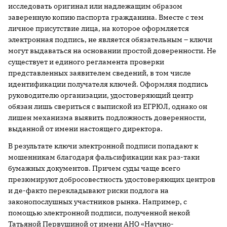
исследовать оригинал или надлежащим образом
заверенную копию паспорта гражданина. Вместе с тем
личное присутствие лица, на которое оформляется
электронная подпись, не является обязательным – ключи
могут выдаваться на основании простой доверенности. Не
существует и единого регламента проверки
представленных заявителем сведений, в том числе
идентификации получателя ключей. Оформляя подпись
руководителю организации, удостоверяющий центр
обязан лишь свериться с выпиской из ЕГРЮЛ, однако он
лишен механизма выявить подложность доверенности,
выданной от имени настоящего директора.
В результате ключи электронной подписи попадают к
мошенникам благодаря фальсификации как раз-таки
бумажных документов. Причем суды чаще всего
презюмируют добросовестность удостоверяющих центров
и де-факто перекладывают риски подлога на
законопослушных участников рынка. Например, с
помощью электронной подписи, полученной некой
Татьяной Первушиной от имени АНО «Научно-