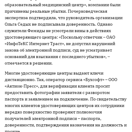
образовательный медицинский центр», компании были
причинены реальные убытки. Почерковедческая
экспертиза подтвердила, что руководитель организации
Ольга Седых не подписывала доверенность. Однако
служители Фемиды не усмотрели вины в действиях
удостоверяющего центра: «Поскольку ответчик – ОАО
«ИнфоТеКС Интернет Траст», не допустил нарушений
закона об электронной подписи, суд не усматривает
оснований для взыскания с последнего убытков», –
отмечается в решении.
Многие удостоверяющие центры выдают ключи
дистанционно. Так, оператор сервиса «Бухсофт» – ООО
«Актион-Пресс», для верификации клиента просит
предоставить фотографии заявителя с разворотом
паспорта и заявлением на подключение. По свидетельству
многих клиентов удостоверяющих центров их сотрудники
нередко поверхностно проверяют полномочия
получателей электронной подписи – паспорта,
доверенности, подтверждения назначения на должность и
прочие.