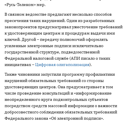
«Русь-Телеком» мер.
В связном ведомстве предлагают несколько способов
пресечения таких нарушений. Один из разработанных
законопроектов предусматривал ужесточение требований
к удостоверяющим центрам и процедурам выдачи ими
ключей. Другой – передачу полномочий оформлять
усиленные электронные подписи исключительно
государственной структуре, подведомственной
Федеральной налоговой службе (АПИ писало о таких
инициативах –
Цифровая олигаполизация
).
Также чиновники запустили программу профилактики
нарушений обязательных требований со стороны
удостоверяющих центров. Она предусматривает в том
числе проведение консультаций и «информирование
неопределенного круга подконтрольных субъектов
посредством средств массовой информации о важности
добросовестного соблюдения обязательных требований
Федерального закона «Об электронной подписи».