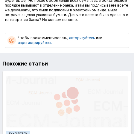
будет выше). Но после оформления всех бумаг, вас в обязательном
порядке вызывают в отделение банка, и там вы подписываете все те
же документы, что были подписаны в электронном виде. Была
потрачена целая упаковка бумаги. Для чего все это было сделано с
точки зрения банка? Не совсем понятно.
Чтобы прокомментировать,
авторизуйтесь
или
зарегистрируйтесь
Похожие статьи
БУХГАЛТЕРУ