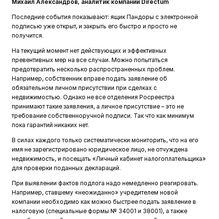
Михаил Александров, аналитик компании Directum
Последние события показывают: ящик Пандоры с электронной
подписью уже открыт, и закрыть его быстро и просто не
получится.
На текущий момент нет действующих и эффективных
превентивных мер на все случаи. Можно попытаться
предотвратить несколько распространенных проблем.
Например, собственник вправе подать заявление об
обязательном личном присутствии при сделках с
недвижимостью. Однако не все отделения Росреестра
принимают такие заявления, а личное присутствие – это не
требование собственноручной подписи. Так что как минимум
пока гарантий никаких нет.
В силах каждого только систематически мониторить, что на его
имя не зарегистрировано юридическое лицо, не отчуждена
недвижимость, и посещать «Личный кабинет налогоплательщика»
для проверки поданных деклараций.
При выявлении фактов подлога надо немедленно реагировать.
Например, ставшему «неожиданно» учредителем новой
компании необходимо как можно быстрее подать заявление в
налоговую (специальные формы № 34001 и 38001), а также