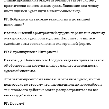
финансировании из бюджета реализовать эту систему
практически во всех наших судах. Движение дел между
инстанциями будет идти в электронном виде.
РГ:
Добрались ли высокие технологии и до высшей
инстанции?
Иванов:
Высший арбитражный суд уже перешел на систему
электронного судопроизводства. Например, у нас все
судебные акты составляются в электронной форме.
РГ:
И публикуются в Интернете?
Иванов:
Да. Напомню, что Госдума недавно приняла закон
об обеспечении доступа к информации о деятельности
судебной системы.
Этот законопроект был внесен Верховным судом, но при
подготовке ко второму чтению значительно переработан
так, чтобы его действие могло распространяться на все
ветви судебной власти.
РГ:
Почему?