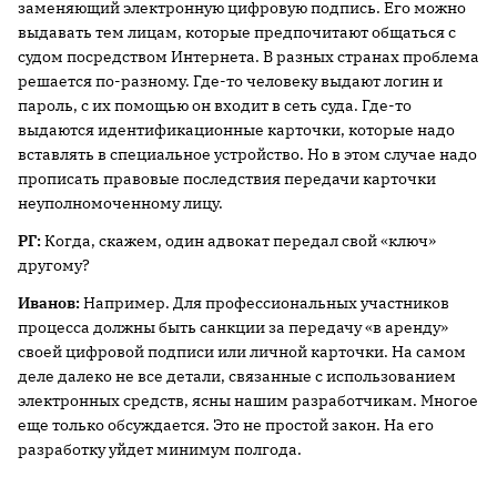
заменяющий электронную цифровую подпись. Его можно
выдавать тем лицам, которые предпочитают общаться с
судом посредством Интернета. В разных странах проблема
решается по-разному. Где-то человеку выдают логин и
пароль, с их помощью он входит в сеть суда. Где-то
выдаются идентификационные карточки, которые надо
вставлять в специальное устройство. Но в этом случае надо
прописать правовые последствия передачи карточки
неуполномоченному лицу.
РГ:
Когда, скажем, один адвокат передал свой «ключ»
другому?
Иванов:
Например. Для профессиональных участников
процесса должны быть санкции за передачу «в аренду»
своей цифровой подписи или личной карточки. На самом
деле далеко не все детали, связанные с использованием
электронных средств, ясны нашим разработчикам. Многое
еще только обсуждается. Это не простой закон. На его
разработку уйдет минимум полгода.