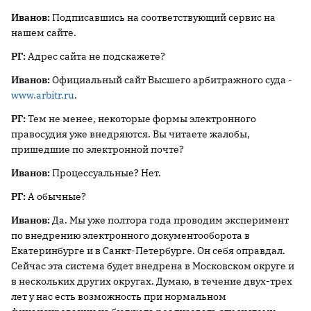
Иванов:
Подписавшись на соответствующий сервис на
нашем сайте.
РГ:
Адрес сайта не подскажете?
Иванов:
Официальный сайт Высшего арбитражного суда -
www.arbitr.ru
.
РГ:
Тем не менее, некоторые формы электронного
правосудия уже внедряются. Вы читаете жалобы,
пришедшие по электронной почте?
Иванов:
Процессуальные? Нет.
РГ:
А обычные?
Иванов:
Да. Мы уже полтора года проводим эксперимент
по внедрению электронного документооборота в
Екатеринбурге и в Санкт-Петербурге. Он себя оправдал.
Сейчас эта система будет внедрена в Московском округе и
в нескольких других округах. Думаю, в течение двух-трех
лет у нас есть возможность при нормальном