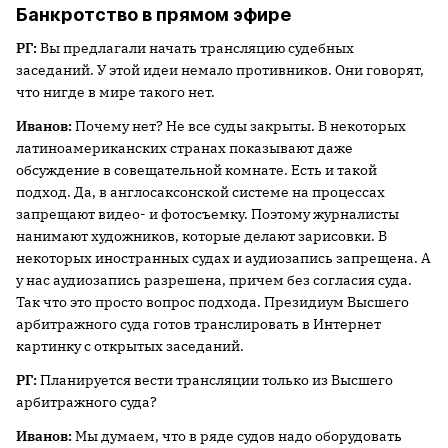
Банкротство в прямом эфире
РГ:
Вы предлагали начать трансляцию судебных
заседаний. У этой идеи немало противников. Они говорят,
что нигде в мире такого нет.
Иванов:
Почему нет? Не все суды закрыты. В некоторых
латиноамериканских странах показывают даже
обсуждение в совещательной комнате. Есть и такой
подход. Да, в англосаксонской системе на процессах
запрещают видео- и фотосъемку. Поэтому журналисты
нанимают художников, которые делают зарисовки. В
некоторых иностранных судах и аудиозапись запрещена. А
у нас аудиозапись разрешена, причем без согласия суда.
Так что это просто вопрос подхода. Президиум Высшего
арбитражного суда готов транслировать в Интернет
картинку с открытых заседаний.
РГ:
Планируется вести трансляции только из Высшего
арбитражного суда?
Иванов:
Мы думаем, что в ряде судов надо оборудовать