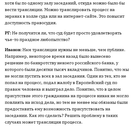
хотя бы по одному залу заседаний, откуда можно было бы
вести трансляции. Можно транслировать процесс на
экранах в холле суда или на интернет-сайте. Это повысит
доступность правосудия.
РГ:
Не получится ли, что суд будет просто удовлетворять
чье-то праздное любопытство?
Иванов:
Нам трансляции нужны не меньше, чем публике.
Например, некоторое время назад было вынесено
решение по банкротству некоего российского банка, у
которого были десятки тысяч вкладчиков. Понятно, что мы
не могли пустить всех в зал заседания. Один из тех, кто не
попал на процесс, подал жалобу в Европейский суд по
правам человека и выиграл дело. Понятно, что в целом
присутствие этого гражданина на процессе никак не могло
повлиять на исход дела, но тем не менее мы обязаны были
предоставить ему возможность присутствовать на
заседании. Как это сделать? Решить проблему в таких
случаях может трансляция процесса.