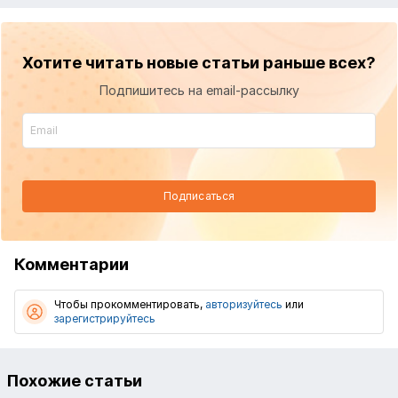
Хотите читать новые статьи раньше всех?
Подпишитесь на email-рассылку
Подписаться
Комментарии
Чтобы прокомментировать,
авторизуйтесь
или
зарегистрируйтесь
Похожие статьи