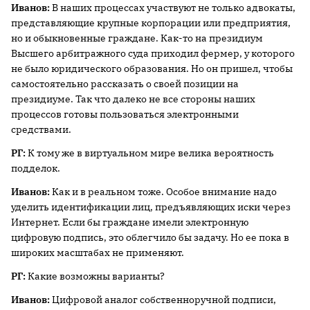
Иванов:
В наших процессах участвуют не только адвокаты,
представляющие крупные корпорации или предприятия,
но и обыкновенные граждане. Как-то на президиум
Высшего арбитражного суда приходил фермер, у которого
не было юридического образования. Но он пришел, чтобы
самостоятельно рассказать о своей позиции на
президиуме. Так что далеко не все стороны наших
процессов готовы пользоваться электронными
средствами.
РГ:
К тому же в виртуальном мире велика вероятность
подделок.
Иванов:
Как и в реальном тоже. Особое внимание надо
уделить идентификации лиц, предъявляющих иски через
Интернет. Если бы граждане имели электронную
цифровую подпись, это облегчило бы задачу. Но ее пока в
широких масштабах не применяют.
РГ:
Какие возможны варианты?
Иванов:
Цифровой аналог собственноручной подписи,