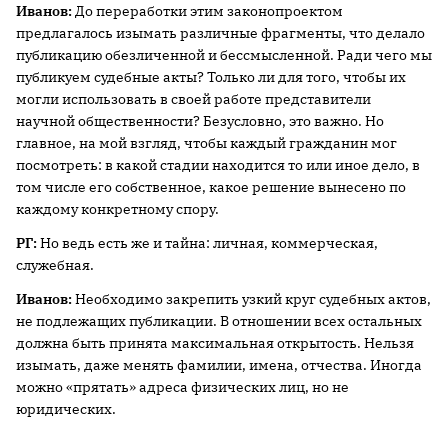
Иванов:
До переработки этим законопроектом
предлагалось изымать различные фрагменты, что делало
публикацию обезличенной и бессмысленной. Ради чего мы
публикуем судебные акты? Только ли для того, чтобы их
могли использовать в своей работе представители
научной общественности? Безусловно, это важно. Но
главное, на мой взгляд, чтобы каждый гражданин мог
посмотреть: в какой стадии находится то или иное дело, в
том числе его собственное, какое решение вынесено по
каждому конкретному спору.
РГ:
Но ведь есть же и тайна: личная, коммерческая,
служебная.
Иванов:
Необходимо закрепить узкий круг судебных актов,
не подлежащих публикации. В отношении всех остальных
должна быть принята максимальная открытость. Нельзя
изымать, даже менять фамилии, имена, отчества. Иногда
можно «прятать» адреса физических лиц, но не
юридических.