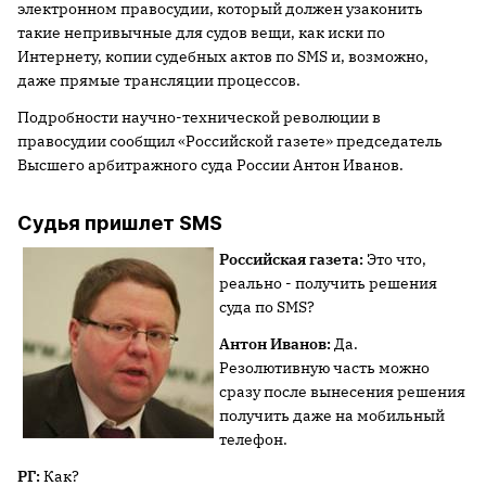
электронном правосудии, который должен узаконить
такие непривычные для судов вещи, как иски по
Интернету, копии судебных актов по SMS и, возможно,
даже прямые трансляции процессов.
Подробности научно-технической революции в
правосудии сообщил «Российской газете» председатель
Высшего арбитражного суда России Антон Иванов.
Судья пришлет SMS
Российская газета:
Это что,
реально - получить решения
суда по SMS?
Антон Иванов:
Да.
Резолютивную часть можно
сразу после вынесения решения
получить даже на мобильный
телефон.
РГ:
Как?