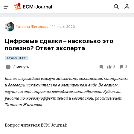
Татьяна Жигалова
14 июля 2020
Цифровые сделки – насколько это
полезно? Ответ эксперта
БУХГАЛТЕРУ
3
3
3 минуты
Бизнес и граждане смогут заключать соглашения, контракты
и договоры исключительно в электронном виде. Во всяком
случае на это нацелены российские законодатели. Будет ли
работа по-новому эффективной и безопасной, рассказывает
Татьяна Жигалова.
Вопрос читателя ECM-Journal: