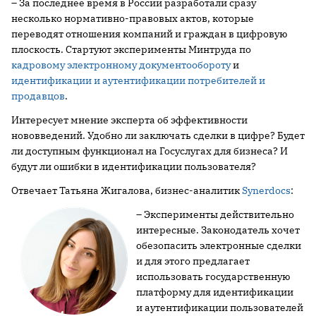
– За последнее время в России разработали сразу
несколько нормативно-правовых актов, которые
переводят отношения компаний и граждан в цифровую
плоскость. Стартуют эксперименты Минтруда по
кадровому электронному документообороту
и
идентификации и аутентификации потребителей и
продавцов
.
Интересует мнение эксперта об эффективности
нововведений. Удобно ли заключать сделки в цифре? Будет
ли доступным функционал на Госуслугах для бизнеса? И
будут ли ошибки в идентификации пользователя?
Отвечает Татьяна Жигалова, бизнес-аналитик
Synerdocs
:
– Эксперименты действительно
интересные. Законодатель хочет
обезопасить электронные сделки
и для этого предлагает
использовать государственную
платформу для идентификации
и аутентификации пользователей