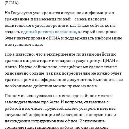
(ЕСИА).
На Госуслугах уже хранится актуальная информация о
гражданине и изменения по ней – смена паспорта,
водительского удостоверения и т.д. Также сейчас хотят
создать
единый регистр населения
, который наверняка
будет интегрирован с ЕСИА и поддерживать информацию
в актуальном виде.
Пока известно, что в эксперименте по взаимодействию
граждан с агрегаторами товаров и услуг примут ЦИАН и
Авито. Но уже сейчас ясно, что цифровых сделок станет
однозначно больше, так как потребителям не нужно будет
тратить время на оформление документов. Выполнить все
необходимые действия можно прямо из дома.
Пандемия ясно указала на места, где сейчас имеются
законодательные пробелы. И вопросы, связанные с
работой в их числе. Трудовой кодекс устарел, в нём нет
актуальной информации об электронных документах и
нахождении сотрудников вне офиса. Исключение
составляет дистанционная работа, но она по закону