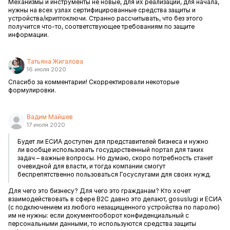
Механизмы и инструменты не новые, для их реализации, для начала,
нужны на всех узлах сертифицированные средства защиты и
устройства/криптоключи. Странно рассчитывать, что без этого
получится что-то, соответствующее требованиям по защите
информации.
Татьяна Жигалова
16 июля 2020
Спасибо за комментарии! Скорректировали некоторые
формулировки.
Вадим Майшев
17 июля 2020
Будет ли ЕСИА доступен для представителей бизнеса и нужно
ли вообще использовать государственный портал для таких
задач – важные вопросы. Но думаю, скоро потребность станет
очевидной для власти, и тогда компании смогут
беспрепятственно пользоваться Госуслугами для своих нужд.
Для чего это бизнесу? Для чего это гражданам? Кто хочет
взаимодействовать в сфере B2C давно это делают, gosuslugi и ЕСИА
(с подключением из любого незащищенного устройства по паролю)
им не нужны: если документооборот конфиденциальный с
персональными данными, то используются средства защиты