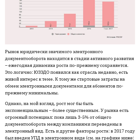
Рынок юридически значимого электронного
документооборота находится в стадии активного развития
– ежегодная динамика роста по-прежнему сохраняется.
Это логично: ЮЗЭДО появился как отрасль недавно, есть
живой интерес к теме. К тому же стартовые затраты на
обмен электронными документами для абонентов по-
прежнему минимальны.
Однако, на мой взгляд, рост мог бы быть
экспоненциальным – более существенным. У рынка есть
огромный потенциал: пока лишь 3-5% от общего
документооборота между компаниями переведены в
электронный вид. Есть и другие факторы роста: в 2017 году
был введен УПД в электронном виде (см. на графике ниже: