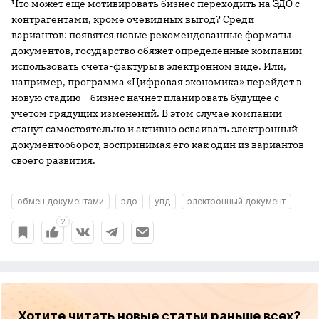
Что может еще мотивировать бизнес переходить на ЭДО с
контрагентами, кроме очевидных выгод? Среди
вариантов: появятся новые рекомендованные форматы
документов, государство обяжет определенные компании
использовать счета-фактуры в электронном виде. Или,
например, программа «Цифровая экономика» перейдет в
новую стадию – бизнес начнет планировать будущее с
учетом грядущих изменений. В этом случае компании
станут самостоятельно и активно осваивать электронный
документооборот, воспринимая его как один из вариантов
своего развития.
обмен документами
эдо
упд
электронный документ
2
Хотите читать новые статьи раньше всех?