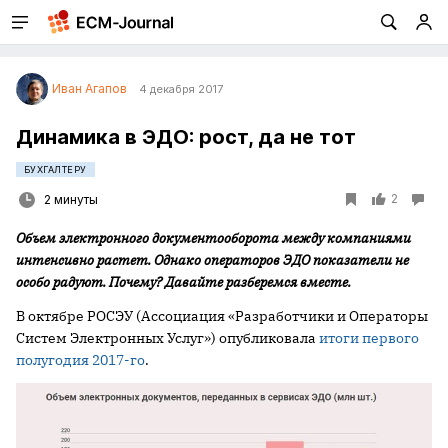
Иван Агапов
4 декабря 2017
Динамика в ЭДО: рост, да не тот
БУХГАЛТЕРУ
2
2 минуты
Объем электронного документооборота между компаниями
интенсивно растет. Однако операторов ЭДО показатели не
особо радуют. Почему? Давайте разберемся вместе.
В октябре РОСЭУ (Ассоциация «Разработчики и Операторы
Систем Электронных Услуг») опубликовала
итоги первого
полугодия 2017-го
.