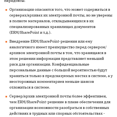
парадоксы:
Организации опасаются того, что может содержаться в
серверах/архивах их электронной почты, но не уверены
в полноте материалов, откладывающихся в их
специализированных хранилищах документов
(ERM/SharePoint и т.д.).
Внедрение ERM/SharePoint-решения или ему
аналогичного имеет преимущество перед сервером/
архивом электронной почты в том, что хранящаяся в
этом решении информация представляет меньший
риск для организации. Конфиденциальные
персональные данные с большой вероятностью будут
храниться только в предсказуемых местах в системе, а у
неосторожных комментариев меньше шансов
отложиться в системе.
Сервер/архив электронной почты более эффективен,
чем ERM/SharePoint-решение в плане обеспечения для
организации возможности разобраться в собственных
действиях в трудных или спорных обстоятельствах -