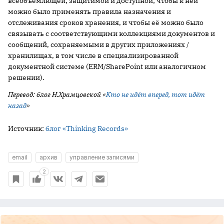
всеобъемлющей; защитимой и доступной; чтобы к ней
можно было применять правила назначения и
отслеживания сроков хранения, и чтобы её можно было
связывать с соответствующими коллекциями документов и
сообщений, сохраняемыми в других приложениях /
хранилищах, в том числе в специализированной
документной системе (ERM/SharePoint или аналогичном
решении).
Перевод: блог Н.Храмцовской «
Кто не идёт вперед, тот идёт
назад
»
Источник:
блог «Thinking Records»
email
архив
управление записями
2