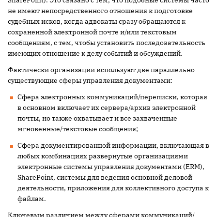
SharePoint). Это связано с тем, что подобные системы часто
не имеют непосредственного отношения к подготовке
судебных исков, когда адвокаты сразу обращаются к
сохраненной электронной почте и/или текстовым
сообщениям, с тем, чтобы установить последовательность
имеющих отношение к делу событий и обсуждений.
Фактически организации используют две параллельно
существующие сферы управления документами:
Сфера электронных коммуникаций/переписки, которая
в основном включает их сервера/архив электронной
почты, но также охватывает и все захваченные
мгновенные/текстовые сообщения;
Сфера документированной информации, включающая в
любых комбинациях развернутые организациями
электронные системы управления документами (ERM),
SharePoint, системы для ведения основной деловой
деятельности, приложения для коллективного доступа к
файлам.
Ключевым различием между сферами коммуникаций/