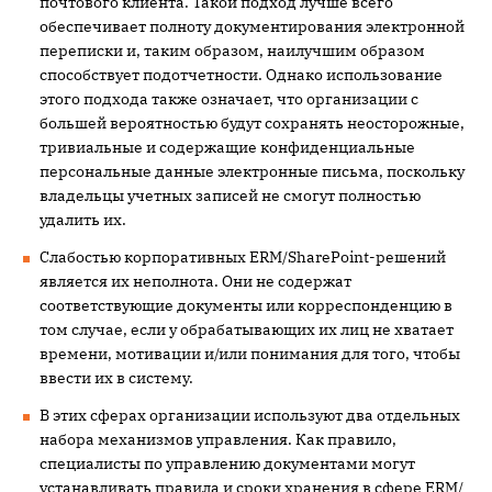
почтового клиента. Такой подход лучше всего
обеспечивает полноту документирования электронной
переписки и, таким образом, наилучшим образом
способствует подотчетности. Однако использование
этого подхода также означает, что организации с
большей вероятностью будут сохранять неосторожные,
тривиальные и содержащие конфиденциальные
персональные данные электронные письма, поскольку
владельцы учетных записей не смогут полностью
удалить их.
Слабостью корпоративных ERM/SharePoint-решений
является их неполнота. Они не содержат
соответствующие документы или корреспонденцию в
том случае, если у обрабатывающих их лиц не хватает
времени, мотивации и/или понимания для того, чтобы
ввести их в систему.
В этих сферах организации используют два отдельных
набора механизмов управления. Как правило,
специалисты по управлению документами могут
устанавливать правила и сроки хранения в сфере ERM/