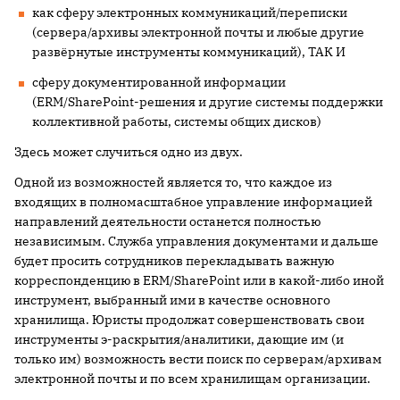
как сферу электронных коммуникаций/переписки
(сервера/архивы электронной почты и любые другие
развёрнутые инструменты коммуникаций), ТАК И
сферу документированной информации
(ERM/SharePoint-решения и другие системы поддержки
коллективной работы, системы общих дисков)
Здесь может случиться одно из двух.
Одной из возможностей является то, что каждое из
входящих в полномасштабное управление информацией
направлений деятельности останется полностью
независимым. Служба управления документами и дальше
будет просить сотрудников перекладывать важную
корреспонденцию в ERM/SharePoint или в какой-либо иной
инструмент, выбранный ими в качестве основного
хранилища. Юристы продолжат совершенствовать свои
инструменты э-раскрытия/аналитики, дающие им (и
только им) возможность вести поиск по серверам/архивам
электронной почты и по всем хранилищам организации.