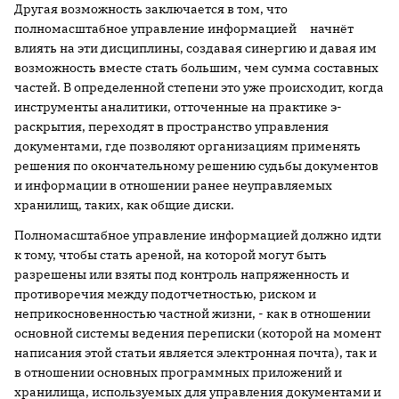
Другая возможность заключается в том, что
полномасштабное управление информацией начнёт
влиять на эти дисциплины, создавая синергию и давая им
возможность вместе стать большим, чем сумма составных
частей. В определенной степени это уже происходит, когда
инструменты аналитики, отточенные на практике э-
раскрытия, переходят в пространство управления
документами, где позволяют организациям применять
решения по окончательному решению судьбы документов
и информации в отношении ранее неуправляемых
хранилищ, таких, как общие диски.
Полномасштабное управление информацией должно идти
к тому, чтобы стать ареной, на которой могут быть
разрешены или взяты под контроль напряженность и
противоречия между подотчетностью, риском и
неприкосновенностью частной жизни, - как в отношении
основной системы ведения переписки (которой на момент
написания этой статьи является электронная почта), так и
в отношении основных программных приложений и
хранилища, используемых для управления документами и