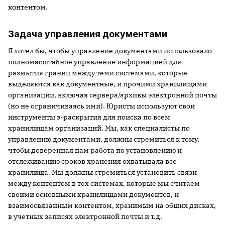
контентом.
Задача управления документами
Я хотел бы, чтобы управление документами использовало
полномасштабное управление информацией для
размытия границ между теми системами, которые
выделяются как документные, и прочими хранилищами
организации, включая сервера/архивы электронной почты
(но не ограничиваясь ими). Юристы используют свои
инструменты э-раскрытия для поиска по всем
хранилищам организаций. Мы, как специалисты по
управлению документами, должны стремиться к тому,
чтобы доверенная нам работа по установлению и
отслеживанию сроков хранения охватывала все
хранилища. Мы должны стремиться установить связи
между контентом в тех системах, которые мы считаем
своими основными хранилищами документов, и
взаимосвязанным контентом, хранимым на общих дисках,
в учетных записях электронной почты и т.д.