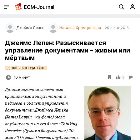
Джеймс Лепен
Наталья Храмцовская
29 июня 2015
Джеймс Лепен: Разыскивается
управление документами – живым или
мёртвым
ДЕЛОПРОИЗВОДИТЕЛЮ
2
10 минут
Данная заметка известного
британского консультанта и
педагога в области управления
документами Джеймса Лепена
(James Lappin - на фото) была
опубликована на его блоге «Thinking
Records» (Думая о документах) 20
мая 2015 года. Перевод опубликован