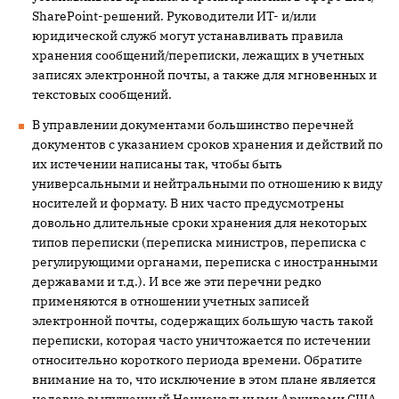
SharePoint-решений. Руководители ИТ- и/или
юридической служб могут устанавливать правила
хранения сообщений/переписки, лежащих в учетных
записях электронной почты, а также для мгновенных и
текстовых сообщений.
В управлении документами большинство перечней
документов с указанием сроков хранения и действий по
их истечении написаны так, чтобы быть
универсальными и нейтральными по отношению к виду
носителей и формату. В них часто предусмотрены
довольно длительные сроки хранения для некоторых
типов переписки (переписка министров, переписка с
регулирующими органами, переписка с иностранными
державами и т.д.). И все же эти перечни редко
применяются в отношении учетных записей
электронной почты, содержащих большую часть такой
переписки, которая часто уничтожается по истечении
относительно короткого периода времени. Обратите
внимание на то, что исключение в этом плане является