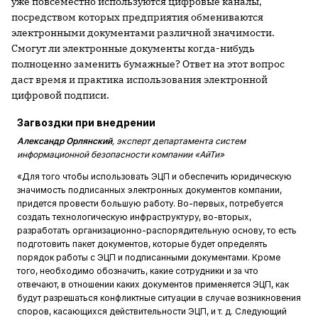
уже повсеместно используются цифровые каналы,
посредством которых предприятия обмениваются
электронными документами различной значимости.
Смогут ли электронные документы когда-нибудь
полноценно заменить бумажные? Ответ на этот вопрос
даст время и практика использования электронной
цифровой подписи.
Загвоздки при внедрении
Александр Орлянский
, эксперт департамента систем
информационной безопасности компании «АйТи»
«Для того чтобы использовать ЭЦП и обеспечить юридическую
значимость подписанных электронных документов компании,
придется провести большую работу. Во-первых, потребуется
создать технологическую инфраструктуру, во-вторых,
разработать организационно-распорядительную основу, то есть
подготовить пакет документов, которые будет определять
порядок работы с ЭЦП и подписанными документами. Кроме
того, необходимо обозначить, какие сотрудники и за что
отвечают, в отношении каких документов применяется ЭЦП, как
будут разрешаться конфликтные ситуации в случае возникновения
споров, касающихся действительности ЭЦП, и т. д. Следующий