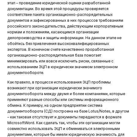
этап – проведение юридической оценки разработанной
документации. Во время этой процедуры проверяется
соответствие пакета организационно-распорядительных
документов и зафиксированных в них процессов требованиям
российского законодательства, действующим корпоративным
нормам и положениям, касающимся организации
делопроизводства и защиты информации. На данном этапе не
обойтись без привлечения высококвалифицированных
экспертов. В конечном счете качественно проработанная
организационно-распорядительная база помогает
минимизировать или вовсе исключить риски, связанные с
использованием ЭЦП в юридически значимом электронном
документообороте.
Как правило, в процессе использования ЭЦП проблемы
возникают при организации юридически значимого
документооборота между двумя и более компаниями, которые
применяют разные способы или системы информационного
обмена. К примеру, на одном предприятии система
документооборота (СД) построена на базе Lotus/Notes, в другом
– как таковая отсутствует и документы передаются в формате
MicrosoftWord. Как сделать так, чтобы эти организации могли
совместно использовать ЭЦП и обмениваться электронными
документами, которые бы имели юридическую значимость для