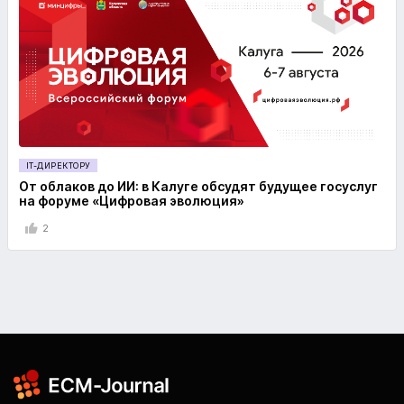
IT-ДИРЕКТОРУ
От облаков до ИИ: в Калуге обсудят будущее госуслуг
на форуме «Цифровая эволюция»
2