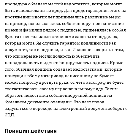
процедура обладает массой недостатков, которые могут
быть использованы во вред. Для предотвращения этого на
протяжении многих лет принимались различные меры –
например, использовалось собственноручное написание
имени и фамилии рядом с подписью, применялась особая
бумага с несколькими степенями защиты от подделок,
которая могла бы служить гарантом подлинности как
документа, так и подписи, и т. д. Излишне говорить о том,
что эти меры не могли полностью обеспечить
неподдельность и идентифицируемость подписи. Кроме
того, обычная подпись обладает недостатками, которые
присущи любому материалу, написанному на бумаге –
может попросту дрогнуть рука, от чего автограф не будет
соответствовать своему первоначальному виду. Таким
образом, недостатки собственноручной подписи на
бумажном документе очевидны. Это дает повод
задуматься о переходе на электронный документооборот с
ЭЦП.
Принцип действия