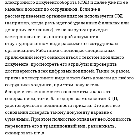
электронного документооборота (СЭД) и далее уже по ее
каналам доходит до сотрудников. Если же в
рассматриваемых организациях не используется СЭД
(например, когда речь идет об удаленных филиалах или
дочерних компаниях), то на выручку приходит
электронная почта, по которой документ в
структурированном виде рассылается сотрудникам
организации. Работники с помощью специальных
приложений могут ознакомиться с текстом входящего
документа, просмотреть его атрибуты и проверить
достоверность всех цифровых подписей. Таким образом,
приказ в электронном виде может быть донесен до любого
сотрудника холдинга, при этом получатель
беспрепятственно может ознакомиться как с его
содержанием, так и, благодаря возможностям ЭЦП,
удостовериться в подлинности приказа. Это дает все
основания доверять такому документу наравне с
бумажным. При этом полностью отпадает необходимость
переводить его в традиционный вид, размножать,
сканировать и т. д.