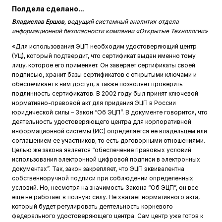
Полдела сделано…
Владислав Ершов
, ведущий системный аналитик отдела
информационной безопасности компании «Открытые Технологии»
«Для использования ЭЦП необходим удостоверяющий центр
(УЦ), который подтвердит, что сертификат выдан именно тому
лицу, которое его применяет. Он заверяет сертификаты своей
подписью, хранит базы сертификатов с открытыми ключами и
обеспечивает к ним доступ, а также позволяет проверить
подлинность сертификатов. В 2002 году был принят ключевой
нормативно-правовой акт для придания ЭЦП в России
юридической силы – Закон “Об ЭЦП”. В документе говорится, что
деятельность удостоверяющего центра для корпоративной
информационной системы (ИС) определяется ее владельцем или
соглашением ее участников, то есть договорными отношениями.
Целью же закона является “обеспечение правовых условий
использования электронной цифровой подписи в электронных
документах”. Так, закон закрепляет, что ЭЦП эквивалентна
собственноручной подписи при соблюдении определенных
условий. Но, несмотря на значимость Закона “Об ЭЦП”, он все
еще не работает в полную силу. Не хватает нормативного акта,
который будет регулировать деятельность корневого
федерального удостоверяющего центра. Сам центр уже готов к