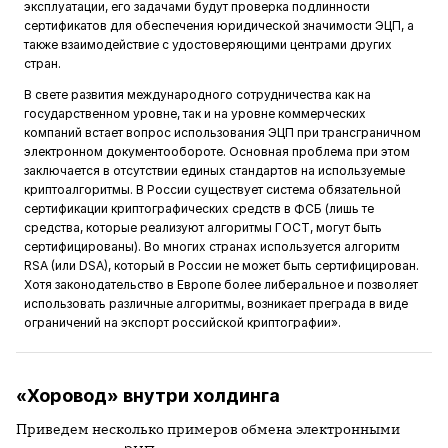
эксплуатации, его задачами будут проверка подлинности
сертификатов для обеспечения юридической значимости ЭЦП, а
также взаимодействие с удостоверяющими центрами других
стран.
В свете развития международного сотрудничества как на
государственном уровне, так и на уровне коммерческих
компаний встает вопрос использования ЭЦП при трансграничном
электронном документообороте. Основная проблема при этом
заключается в отсутствии единых стандартов на используемые
криптоалгоритмы. В России существует система обязательной
сертификации криптографических средств в ФСБ (лишь те
средства, которые реализуют алгоритмы ГОСТ, могут быть
сертифицированы). Во многих странах используется алгоритм
RSA (или DSA), который в России не может быть сертифицирован.
Хотя законодательство в Европе более либеральное и позволяет
использовать различные алгоритмы, возникает преграда в виде
ограничений на экспорт российской криптографии».
«Хоровод» внутри холдинга
Приведем несколько примеров обмена электронными