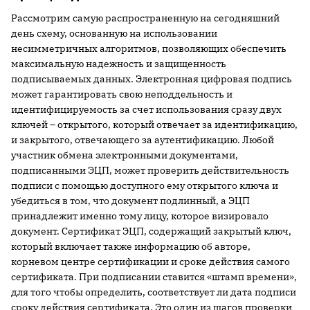
Рассмотрим самую распространенную на сегодняшний
день схему, основанную на использовании
несимметричных алгоритмов, позволяющих обеспечить
максимальную надежность и защищенность
подписываемых данных. Электронная цифровая подпись
может гарантировать свою неподдельность и
идентифицируемость за счет использования сразу двух
ключей – открытого, который отвечает за идентификацию,
и закрытого, отвечающего за аутентификацию. Любой
участник обмена электронными документами,
подписанными ЭЦП, может проверить действительность
подписи с помощью доступного ему открытого ключа и
убедиться в том, что документ подлинный, а ЭЦП
принадлежит именно тому лицу, которое визировало
документ. Сертификат ЭЦП, содержащий закрытый ключ,
который включает также информацию об авторе,
корневом центре сертификации и сроке действия самого
сертификата. При подписании ставится «штамп времени»,
для того чтобы определить, соответствует ли дата подписи
сроку действия сертификата. Это один из шагов проверки