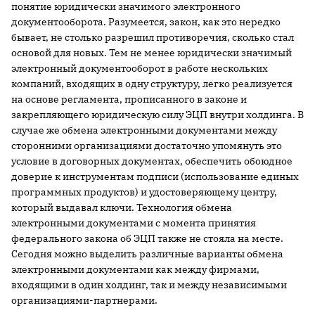
понятие юридически значимого электронного
документооборота. Разумеется, закон, как это нередко
бывает, не столько разрешил противоречия, сколько стал
основой для новых. Тем не менее юридически значимый
электронный документооборот в работе нескольких
компаний, входящих в одну структуру, легко реализуется
на основе регламента, прописанного в законе и
закрепляющего юридическую силу ЭЦП внутри холдинга. В
случае же обмена электронными документами между
сторонними организациями достаточно упомянуть это
условие в договорных документах, обеспечить обоюдное
доверие к инструментам подписи (использование единых
программных продуктов) и удостоверяющему центру,
который выдавал ключи. Технология обмена
электронными документами с момента принятия
федерального закона об ЭЦП также не стояла на месте.
Сегодня можно выделить различные варианты обмена
электронными документами как между фирмами,
входящими в один холдинг, так и между независимыми
организациями-партнерами.