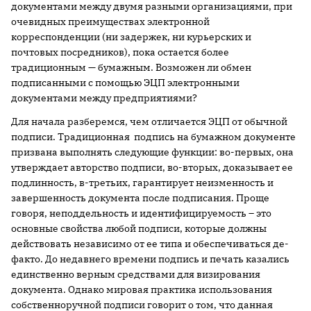
документами между двумя разными организациями, при
очевидных преимуществах электронной
корреспонденции (ни задержек, ни курьерских и
почтовых посредников), пока остается более
традиционным — бумажным. Возможен ли обмен
подписанными с помощью ЭЦП электронными
документами между предприятиями?
Для начала разберемся, чем отличается ЭЦП от обычной
подписи. Традиционная подпись на бумажном документе
призвана выполнять следующие функции: во-первых, она
утверждает авторство подписи, во-вторых, доказывает ее
подлинность, в-третьих, гарантирует неизменность и
завершенность документа после подписания. Проще
говоря, неподдельность и идентифицируемость – это
основные свойства любой подписи, которые должны
действовать независимо от ее типа и обеспечиваться де-
факто. До недавнего времени подпись и печать казались
единственно верным средствами для визирования
документа. Однако мировая практика использования
собственноручной подписи говорит о том, что данная