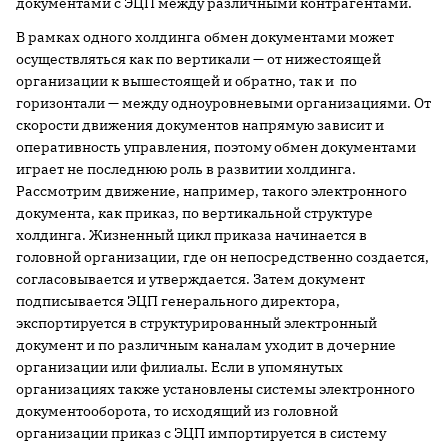
документами с ЭЦП между различными контрагентами.
В рамках одного холдинга обмен документами может
осуществляться как по вертикали — от нижестоящей
организации к вышестоящей и обратно, так и по
горизонтали — между одноуровневыми организациями. От
скорости движения документов напрямую зависит и
оперативность управления, поэтому обмен документами
играет не последнюю роль в развитии холдинга.
Рассмотрим движение, например, такого электронного
документа, как приказ, по вертикальной структуре
холдинга. Жизненный цикл приказа начинается в
головной организации, где он непосредственно создается,
согласовывается и утверждается. Затем документ
подписывается ЭЦП генерального директора,
экспортируется в структурированный электронный
документ и по различным каналам уходит в дочерние
организации или филиалы. Если в упомянутых
организациях также установлены системы электронного
документооборота, то исходящий из головной
организации приказ с ЭЦП импортируется в систему