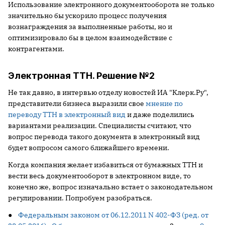
Использование электронного документооборота не только
значительно бы ускорило процесс получения
вознаграждения за выполненные работы, но и
оптимизировало бы в целом взаимодействие с
контрагентами.
Электронная ТТН. Решение №2
Не так давно, в интервью отделу новостей ИА "Клерк.Ру",
представители бизнеса выразили свое
мнение по
переводу ТТН в электронный вид
и даже поделились
вариантами реализации. Специалисты считают, что
вопрос перевода такого документа в электронный вид
будет вопросом самого ближайшего времени.
Когда компания желает избавиться от бумажных ТТН и
вести весь документооборот в электронном виде, то
конечно же, вопрос изначально встает о законодательном
регулировании. Попробуем разобраться.
●
Федеральным законом от 06.12.2011 N 402-ФЗ (ред. от