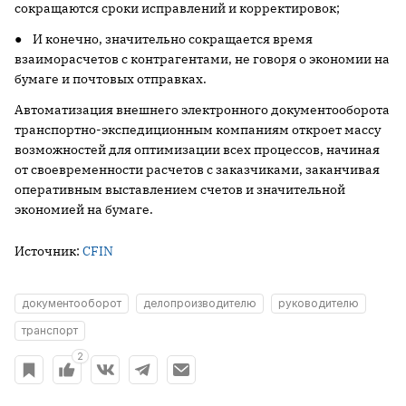
сокращаются сроки исправлений и корректировок;
● И конечно, значительно сокращается время
взаиморасчетов с контрагентами, не говоря о экономии на
бумаге и почтовых отправках.
Автоматизация внешнего электронного документооборота
транспортно-экспедиционным компаниям откроет массу
возможностей для оптимизации всех процессов, начиная
от своевременности расчетов с заказчиками, заканчивая
оперативным выставлением счетов и значительной
экономией на бумаге.
Источник:
CFIN
документооборот
делопроизводителю
руководителю
транспорт
2