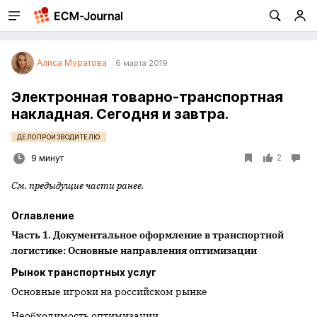
Алиса Муратова
6 марта 2019
Электронная товарно-транспортная
накладная. Сегодня и завтра.
ДЕЛОПРОИЗВОДИТЕЛЮ
2
9 минут
См. предыдущие части ранее.
Оглавление
Часть 1. Документальное оформление в транспортной
логистике: Основные направления оптимизации
Рынок транспортных услуг
Основные игроки на российском рынке
Необходимость оптимизации