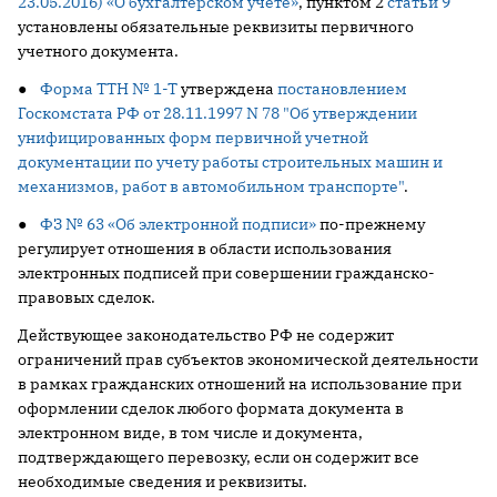
23.05.2016) «О бухгалтерском учете»
, пунктом 2
статьи 9
установлены обязательные реквизиты первичного
учетного документа.
●
Форма ТТН № 1-Т
утверждена
постановлением
Госкомстата РФ от 28.11.1997 N 78 "Об утверждении
унифицированных форм первичной учетной
документации по учету работы строительных машин и
механизмов, работ в автомобильном транспорте"
.
●
ФЗ № 63 «Об электронной подписи»
по-прежнему
регулирует отношения в области использования
электронных подписей при совершении гражданско-
правовых сделок.
Действующее законодательство РФ не содержит
ограничений прав субъектов экономической деятельности
в рамках гражданских отношений на использование при
оформлении сделок любого формата документа в
электронном виде, в том числе и документа,
подтверждающего перевозку, если он содержит все
необходимые сведения и реквизиты.