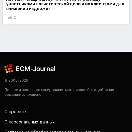
участниками логистической цепи и их клиентами для
снижения издержек
2
© 2006-2026
Полное и частичное копирование материалов без одобрения
редакции запрещено.
О проекте
О персональных данных