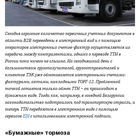
Сегодня огромное количество первичных учетных документов в
области
B2
B переведены в электронный вид и с помощью
операторов электронных счетов-фактур осуществляется их
передача между контрагентами, однако о переводе ТТН в
России пока ничего не слышно. На сегодняшний день с
большинством грузополучателей, грузоотправителей и
клиентов ТЭК уже обмениваются электронными счетами-
фактурами, актами, накладными ТОРГ-12. Проблемной
точкой остается только обмен ТТН – он происходит в
бумажном виде. Тогда как, например, в соседней Белоруссии
законодательство подстроилось под транспортную отрасль, и
теперь ТТН передаются в электронном виде с помощью
сервисов
EDI
с использованием электронной подписи.
«Бумажные» тормоза