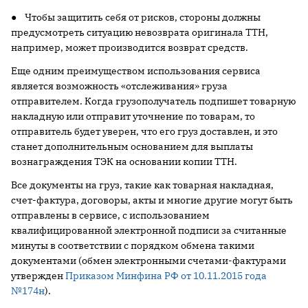
● Чтобы защитить себя от рисков, стороны должны
предусмотреть ситуацию невозврата оригинала ТТН,
например, может производится возврат средств.
Еще одним преимуществом использования сервиса
является возможность «отслеживания» груза
отправителем. Когда грузополучатель подпишет товарную
накладную или отправит уточнение по товарам, то
отправитель будет уверен, что его груз доставлен, и это
станет дополнительным основанием для выплаты
вознаграждения ТЭК на основании копии ТТН.
Все документы на груз, такие как товарная накладная,
счет-фактура, договоры, акты и многие другие могут быть
отправлены в сервисе, с использованием
квалифицированной электронной подписи за считанные
минуты в соответствии с порядком обмена такими
документами (обмен электронными счетами-фактурами
утвержден
Приказом Минфина РФ от 10.11.2015 года
№174н
).