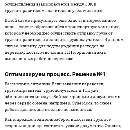
осуществления взаиморасчетов между ТЭК и
грузоотправителем значительно увеличивается.
В этой схеме присутствует еще одно заинтересованное
лицо – клиент, обратившийся в транспортную компанию,
которому необходимо осуществить отправку груза от
грузоотправителя и доставить грузополучателю. В данном
случае, клиенту, для подтверждения расходов на
перевозку достаточно копии ТТН и оригинал акта
выполненных работ по перевозке.
Оптимизируем процесс. Решение №1
Рассмотрим ситуацию. Если заказчик перевозки,
грузоотправитель, грузополучатель и ТЭК уже
обмениваются между собой электронными документами
через сервис обмена, например, Synerdocs, то схема
работы для них значительно не изменится.
Как и прежде, водитель заберет и доставит груз, все
стороны подпишут соответствующие документы. Однако,