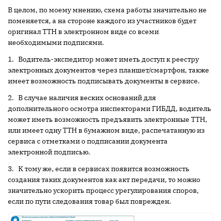
В целом, по моему мнению, схема работы значительно не
поменяется, а на стороне каждого из участников будет
оригинал ТТН в электронном виде со всеми
необходимыми подписями.
1. Водитель-экспедитор может иметь доступ к реестру
электронных документов через планшет/смартфон, также
имеет возможность подписывать документы в сервисе.
2. В случае наличия веских оснований для
дополнительного осмотра инспекторами ГИБДД, водитель
может иметь возможность предъявить электронные ТТН,
или имеет одну ТТН в бумажном виде, распечатанную из
сервиса с отметками о подписании документа
электронной подписью.
3. К тому же, если в сервисах появится возможность
создания таких документов как акт передачи, то можно
значительно ускорить процесс урегулирования споров,
если по пути следования товар был поврежден.