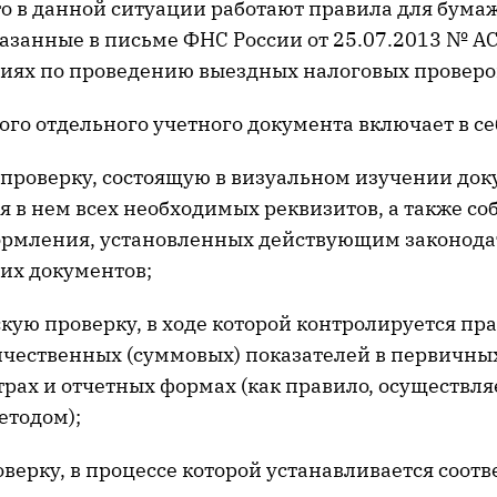
что в данной ситуации работают правила для бум
казанные в письме ФНС России от 25.07.2013 № А
иях по проведению выездных налоговых проверо
го отдельного учетного документа включает в се
проверку, состоящую в визуальном изучении док
я в нем всех необходимых реквизитов, а также с
ормления, установленных действующим законода
их документов;
кую проверку, в ходе которой контролируется пр
ичественных (суммовых) показателей в первичны
рах и отчетных формах (как правило, осуществля
тодом);
верку, в процессе которой устанавливается соотв