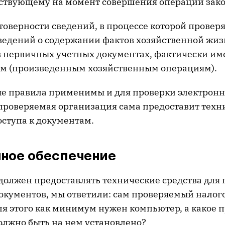
ствующему на момент совершения операции зако
товерности сведений, в процессе которой провер
сведений о содержании фактов хозяйственной жиз
 первичных учетных документах, фактически и
ам (произведенным хозяйственным операциям).
 правила применимы и для проверки электронн
и проверяемая организация сама предоставит техн
оступа к документам.
ное обеспечение
 должен предоставлять технические средства для
окументов, мы ответили: сам проверяемый налог
для этого как минимум нужен компьютер, а какое
олжно быть на нем установлено?