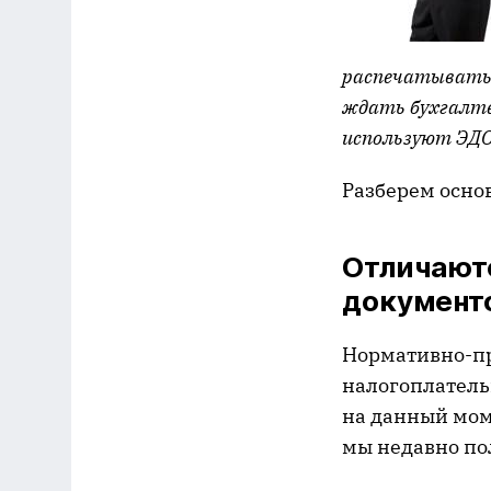
распечатывать 
ждать бухгалтер
используют ЭДО
Разберем осно
Отличают
документ
Нормативно-пр
налогоплатель
на данный моме
мы недавно по