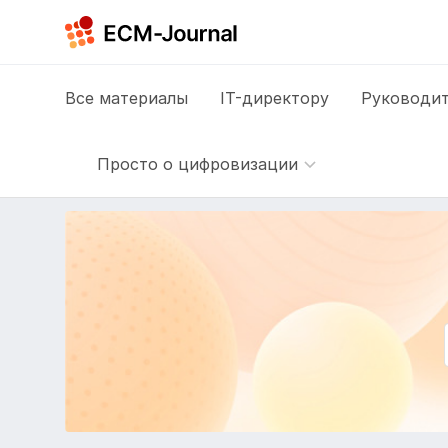
Все
материалы
IT-директору
Руководит
Просто о цифровизации