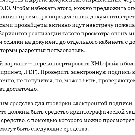
ЭДО. Чтобы избежать этого, можно предложить оп
ункцию просмотра определенных документов тре
, сами провайдеры активно идут навстречу пожел
Вариантов реализации такого просмотра очень мн
и ссылки на документ до отдельного кабинета с 
оторым разрешил пользователь.
 вариант — переконвертировать.XML-файл в бол
пример, .PDF). Проверить электронную подпись 
нечно, не получится, но, может быть, проверяющ
ет достаточно.
ны средства для проверки электронной подписи. 
сте должны быть средство криптографической за
средство, с помощью которого можно просмотр
 могут быть следующие средства: