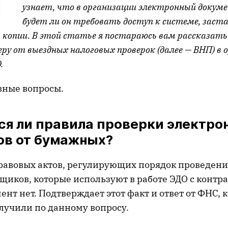
узнает, что в организации электронный докум
будет ли он требовать доступ к системе, заст
копии. В этой статье я постараюсь вам рассказать 
у от выездных налоговых проверок (далее — ВНП) в о
.
вные вопросы.
ся ли правила проверки электро
ов от бумажных?
авовых актов, регулирующих порядок проведен
щиков, которые используют в работе ЭДО с контр
нт нет. Подтверждает этот факт и ответ от ФНС, 
лучили по данному вопросу.