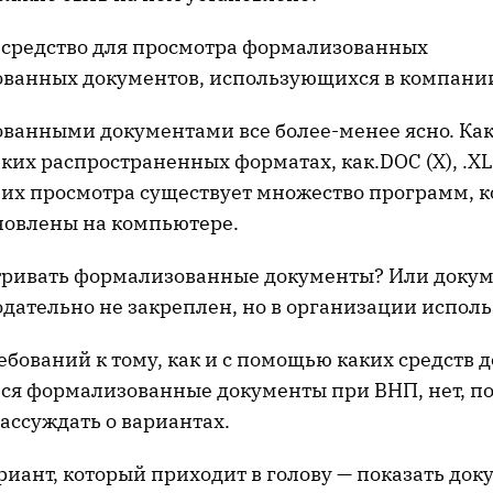
о средство для просмотра формализованных
ванных документов, использующихся в компани
ванными документами все более-менее ясно. Как 
ких распространенных форматах, как.DOC (X), .XLS,
Для их просмотра существует множество программ, 
ановлены на компьютере.
тривать формализованные документы? Или доку
одательно не закреплен, но в организации испол
ебований к тому, как и с помощью каких средств
ся формализованные документы при ВНП, нет, п
ассуждать о вариантах.
иант, который приходит в голову — показать док