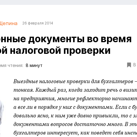
Щепина
26 февраля 2014
нные документы во время
й налоговой проверки
В
мя чтения:
8 минут
Выездные налоговые проверки для бухгалтеров 
тонкая. Каждый раз, когда заходит речь о виз
на предприятия, многие рефлекторно начинаю
а все ли в порядке у них с документами. Если с 
довольно ясно, к ним уже давно привыкли, то с
документами вопросов достаточно много. В эт
бухгалтеров интересует, как поведет себя инсп