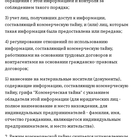
обращения с этой информацией и контроля за
соблюдением такого порядка;
3) учет лиц, получивших доступ к информации,
составляющей коммерческую тайну, и (или) лиц, которым
такая информация была предоставлена или передана;
4) регулирование отношений по использованию
информации, составляющей коммерческую тайну,
работниками на основании трудовых договоров и
контрагентами на основании гражданско-правовых
договоров;
5) нанесение на материальные носители (документы),
содержащие информацию, составляющую коммерческую
тайну, грифа "Коммерческая тайна" с указанием
обладателя этой информации (для юридических лиц -
полное наименование и место нахождения, для
индивидуальных предпринимателей - фамилия, имя,
отчество гражданина, являющегося индивидуальным
предпринимателем, и место жительства).
2. Режим коммерческой тайны считается установленным