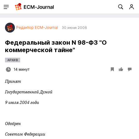
Редактор ECM-Journal
30 июня 2008
Федеральный закон N 98-Ф3 "О
коммерческой тайне"
АРХИВ
14 минут
Принят
Государственной Думой
9 июля 2004 года
Одобрен
Советом Федерации