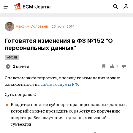
Максим Соловьев
23 июня 2014
Готовятся изменения в ФЗ №152 "О
персональных данных"
АРХИВ
3
2 минуты
С текстом законопроекта, вносящего изменения можно
ознакомиться на
сайте Госдумы РФ
.
Суть поправок:
Вводится понятие субоператора персональных данных,
который сможет проводить обработку по поручению
оператора без получения отдельных согласий
субъектов;