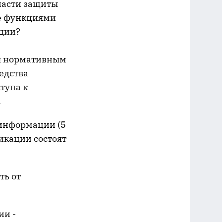
ласти защиты
же функциями
ции?
я нормативным
едства
тупа к
.
информации (5
икации состоят
ть от
ии -