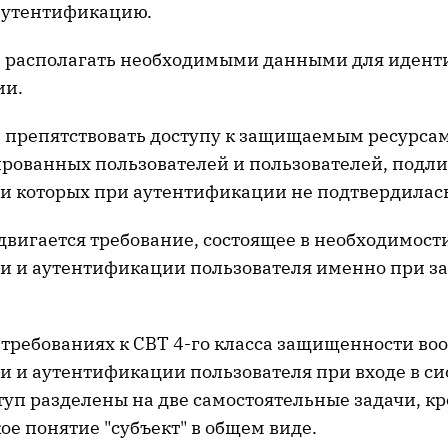
аутентификацию.
 располагать необходимыми данными для идент
ии.
препятствовать доступу к защищаемым ресурса
ованных пользователей и пользователей, подл
 которых при аутентификации не подтвердилась
двигается требование, состоящее в необходимост
 и аутентификации пользователя именно при за
 требованиях к СВТ 4-го класса защищенности во
 и аутентификации пользователя при входе в си
туп разделены на две самостоятельные задачи, кро
ое понятие "субъект" в общем виде.