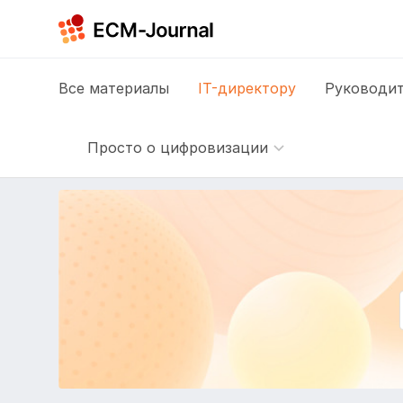
Все
материалы
IT-директору
Руководит
Просто о цифровизации