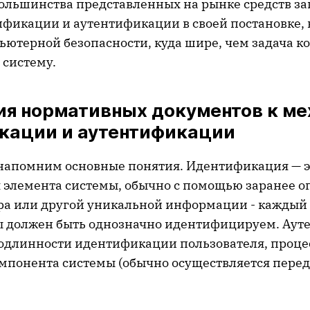
ольшинства представленных на рынке средств за
ификации и аутентификации в своей постановке, 
ьютерной безопасности, куда шире, чем задача к
 систему.
ия нормативных документов к ме
кации и аутентификации
 напомним основные понятия. Идентификация — э
 элемента системы, обычно с помощью заранее 
а или другой уникальной информации - каждый 
ы должен быть однозначно идентифицируем. Аут
подлинности идентификации пользователя, процес
омпонента системы (обычно осуществляется пере