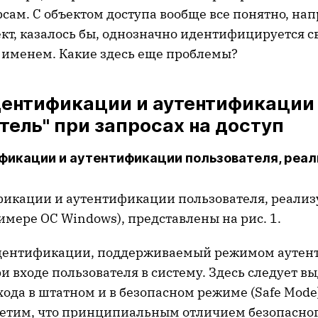
рсам. С объектом доступа вообще все понятно, на
кт, казалось бы, однозначно идентифицируется 
именем. Какие здесь еще проблемы?
дентификации и аутентификации
тель" при запросах на доступ
фикации и аутентификации пользователя, реа
икации и аутентификации пользователя, реализ
имере ОС Windows), представлены на рис. 1.
ентификации, поддерживаемый режимом аутен
и входе пользователя в систему. Здесь следует в
ода в штатном и в безопасном режиме (Safe Mode)
етим, что принципиальным отличием безопасно