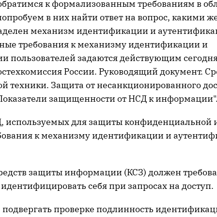
 обратимся к формализованным требованиям в об
опробуем в них найти ответ на вопрос, какими 
аделен механизм идентификации и аутентифика
ные требования к механизму идентификации и
и пользователей задаются действующим сегодн
остехкомиссия России. Руководящий документ. Ср
й техники. Защита от несанкционированного дос
оказатели защищенности от НСД к информации"
Д, используемых для защиты конфиденциальной 
ебования к механизму идентификации и аутентиф
едств защиты информации (КСЗ) должен требова
 идентифицировать себя при запросах на доступ.
подвергать проверке подлинность идентификац