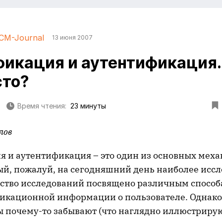
CM-Journal
13 июня 2007
икация и аутентификация. 
сто?
Время чтения:
23 минуты
лов
 и аутентификация – это один из основных мех
ый, пожалуй, на сегодняшний день наиболее иссл
нство исследований посвящено различным способ
икационной информации о пользователе. Однако
ы почему-то забывают (что наглядно иллюстриру