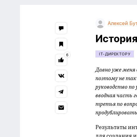
Алексей Бу
История 
IT-ДИРЕКТОРУ
6
Давно уже меня 
поэтому не так 
руководство по
вводная часть 
третья по вопр
продублировать 
Результаты ин
для создания 