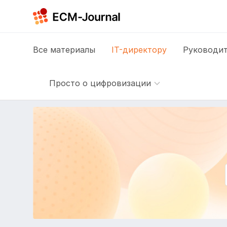
Все
материалы
IT-директору
Руководит
Просто о цифровизации