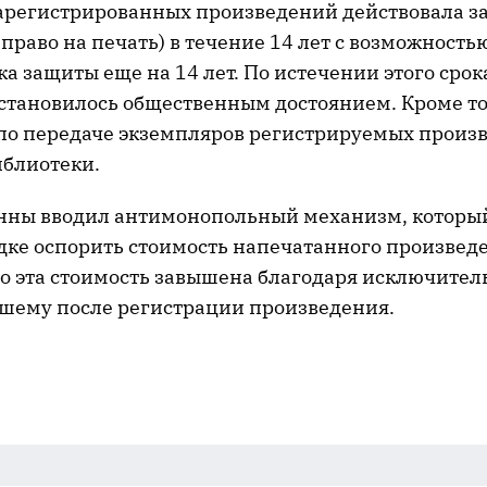
зарегистрированных произведений действовала з
право на печать) в течение 14 лет с возможность
а защиты еще на 14 лет. По истечении этого срок
становилось общественным достоянием. Кроме то
 по передаче экземпляров регистрируемых произ
иблиотеки.
Анны вводил антимонопольный механизм, который
дке оспорить стоимость напечатанного произведе
то эта стоимость завышена благодаря исключител
кшему после регистрации произведения.