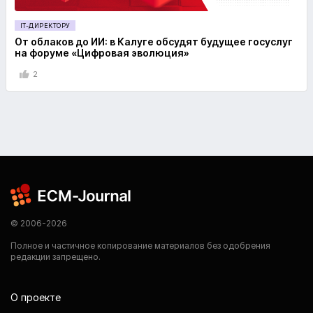
IT-ДИРЕКТОРУ
От облаков до ИИ: в Калуге обсудят будущее госуслуг
на форуме «Цифровая эволюция»
2
© 2006-2026
Полное и частичное копирование материалов без одобрения
редакции запрещено.
О проекте