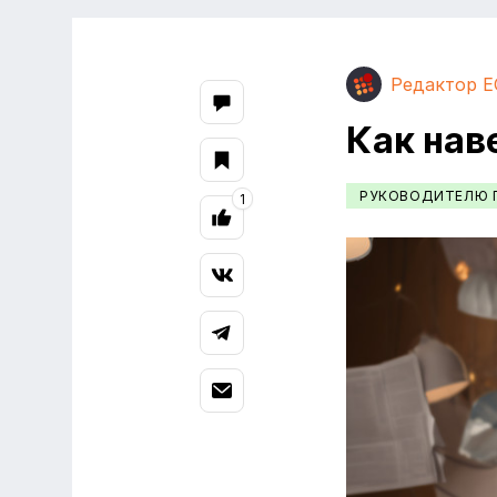
Редактор E
Как нав
РУКОВОДИТЕЛЮ 
1