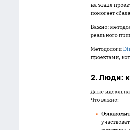
на этапе проек
помогает сбала
Важно: методол
реального при
Методологи
Di
проектами, кот
2. Люди: 
Даже идеальна
Что важно:
Ознакомит
участвоват
кураторы,