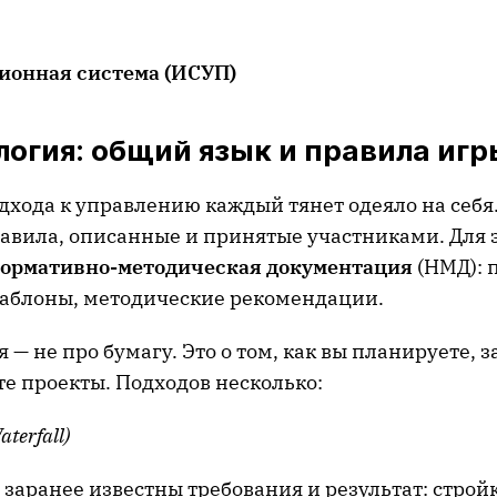
онная система (ИСУП)
логия: общий язык и правила игр
одхода к управлению каждый тянет одеяло на себ
авила, описанные и принятые участниками. Для 
ормативно-методическая документация
(НМД): 
аблоны, методические рекомендации.
 — не про бумагу. Это о том, как вы планируете, 
е проекты. Подходов несколько:
aterfall
)
а заранее известны требования и результат: стройк