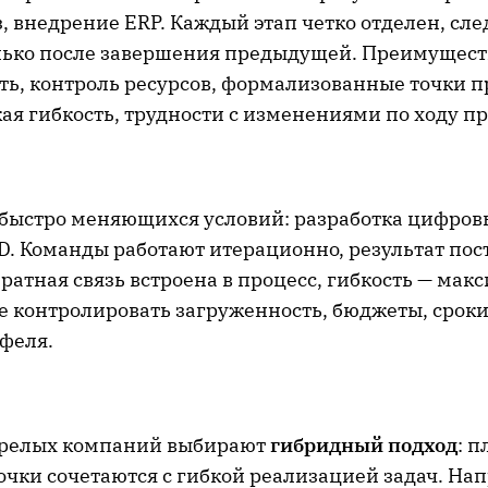
, внедрение ERP. Каждый этап четко отделен, сл
лько после завершения предыдущей. Преимущест
ть, контроль ресурсов, формализованные точки 
я гибкость, трудности с изменениями по ходу пр
 быстро меняющихся условий: разработка цифров
D. Команды работают итерационно, результат пос
ратная связь встроена в процесс, гибкость — мак
е контролировать загруженность, бюджеты, сроки
тфеля.
зрелых компаний выбирают
гибридный подход
: 
очки сочетаются с гибкой реализацией задач. На