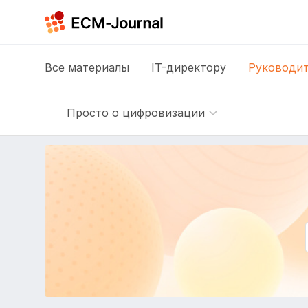
Все
материалы
IT-директору
Руководит
Просто о цифровизации