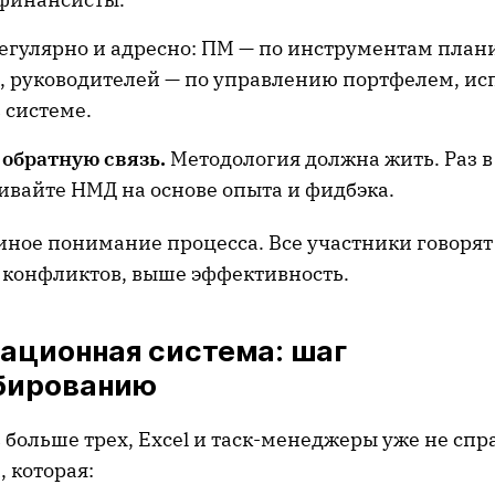
егулярно и адресно: ПМ — по инструментам план
я, руководителей — по управлению портфелем, и
в системе.
 обратную связь.
Методология должна жить. Раз в
ивайте НМД на основе опыта и фидбэка.
иное понимание процесса. Все участники говорят
 конфликтов, выше эффективность.
ационная система: шаг
бированию
 больше трех, Excel и таск-менеджеры уже не спр
а
, которая: