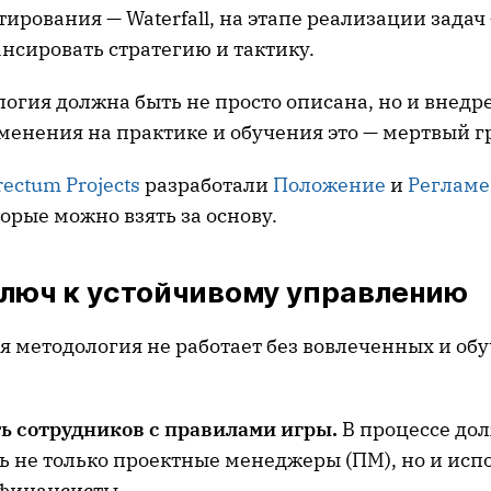
тирования — Waterfall, на этапе реализации задач —
нсировать стратегию и тактику.
огия должна быть не просто описана, но и внедре
менения на практике и обучения это — мертвый гр
rесtum Projects
разработали
Положение
и
Регламе
орые можно взять за основу.
ключ к устойчивому управлению
я методология не работает без вовлеченных и об
ь сотрудников с правилами игры.
В процессе до
ь не только проектные менеджеры (ПМ), но и исп
 финансисты.