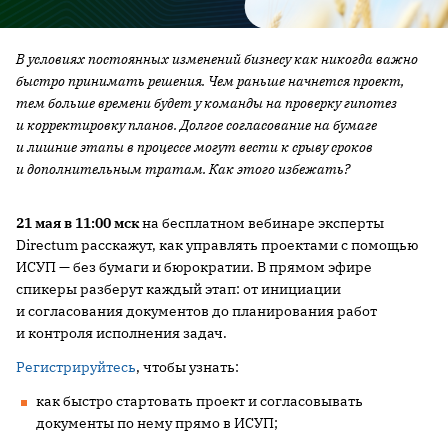
В условиях постоянных изменений бизнесу как никогда важно
быстро принимать решения. Чем раньше начнется проект,
тем больше времени будет у команды на проверку гипотез
и корректировку планов. Долгое согласование на бумаге
и лишние этапы в процессе могут вести к срыву сроков
и дополнительным тратам. Как этого избежать?
21 мая в 11:00 мск
на бесплатном вебинаре эксперты
Directum расскажут, как управлять проектами с помощью
ИСУП — без бумаги и бюрократии. В прямом эфире
спикеры разберут каждый этап: от инициации
и согласования документов до планирования работ
и контроля исполнения задач.
Регистрируйтесь
, чтобы узнать:
как быстро стартовать проект и согласовывать
документы по нему прямо в ИСУП;