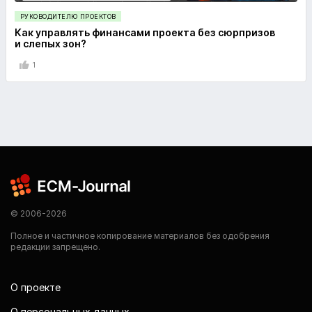
РУКОВОДИТЕЛЮ ПРОЕКТОВ
Как управлять финансами проекта без сюрпризов
и слепых зон?
1
© 2006-2026
Полное и частичное копирование материалов без одобрения
редакции запрещено.
О проекте
О персональных данных