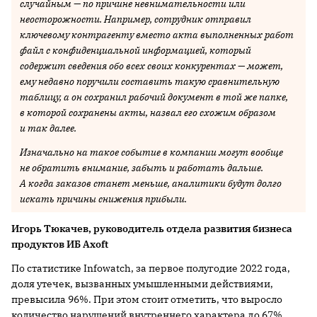
случайным — по причине невнимательности или
неосторожности. Например, сотрудник отправил
ключевому контрагенту вместо акта выполненных работ
файл с конфиденциальной информацией, который
содержит сведения обо всех своих конкурентах — может,
ему недавно поручили составить такую сравнительную
таблицу, а он сохранил рабочий документ в той же папке,
в которой сохранены акты, назвал его схожим образом
и так далее.
Изначально на такое событие в компании могут вообще
не обратить внимание, забыть и работать дальше.
А когда заказов станет меньше, аналитики будут долго
искать причины снижения прибыли.
Игорь Тюкачев, руководитель отдела развития бизнеса
продуктов ИБ Axoft
По статистике Infowatch, за первое полугодие 2022 года,
доля утечек, вызванных умышленными действиями,
превысила 96%. При этом стоит отметить, что выросло
количество нарушений внутреннего характера до 67%.