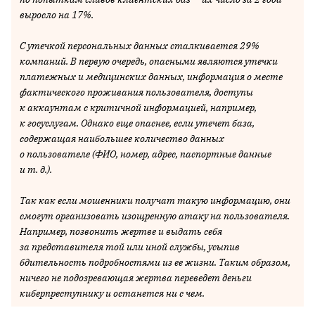
выросло на 17%.
С утечкой персональных данных сталкивается 29%
компаний. В первую очередь, опасными являются утечки
платежных и медицинских данных, информация о месте
фактического проживания пользователя, доступы
к аккаунтам с критичной информацией, например,
к госуслугам. Однако еще опаснее, если утечет база,
содержащая наибольшее количество данных
о пользователе (ФИО, номер, адрес, паспортные данные
и т. д.).
Так как если мошенники получат такую информацию, они
смогут организовать изощренную атаку на пользователя.
Например, позвонить жертве и выдать себя
за представителя той или иной службы, усыпив
бдительность подробностями из ее жизни. Таким образом,
ничего не подозревающая жертва переведет деньги
киберпреступнику и останется ни с чем.