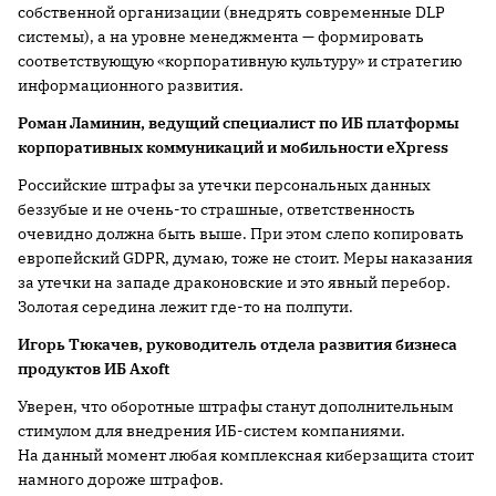
собственной организации (внедрять современные DLP
системы), а на уровне менеджмента — формировать
соответствующую «корпоративную культуру» и стратегию
информационного развития.
Роман Ламинин, ведущий специалист по ИБ платформы
корпоративных коммуникаций и мобильности eXpress
Российские штрафы за утечки персональных данных
беззубые и не очень-то страшные, ответственность
очевидно должна быть выше. При этом слепо копировать
европейский GDPR, думаю, тоже не стоит. Меры наказания
за утечки на западе драконовские и это явный перебор.
Золотая середина лежит где-то на полпути.
Игорь Тюкачев, руководитель отдела развития бизнеса
продуктов ИБ Axoft
Уверен, что оборотные штрафы станут дополнительным
стимулом для внедрения ИБ-систем компаниями.
На данный момент любая комплексная киберзащита стоит
намного дороже штрафов.