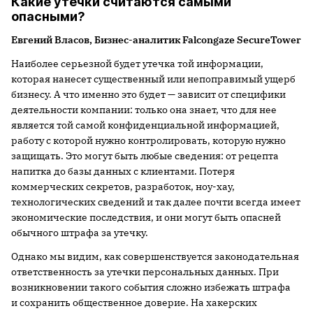
Какие утечки считаются самыми
опасными?
Евгений Власов, Бизнес-аналитик Falcongaze SecureTower
Наиболее серьезной будет утечка той информации,
которая нанесет существенный или непоправимый ущерб
бизнесу. А что именно это будет — зависит от специфики
деятельности компании: только она знает, что для нее
является той самой конфиденциальной информацией,
работу с которой нужно контролировать, которую нужно
защищать. Это могут быть любые сведения: от рецепта
напитка до базы данных с клиентами. Потеря
коммерческих секретов, разработок, ноу-хау,
технологических сведений и так далее почти всегда имеет
экономические последствия, и они могут быть опасней
обычного штрафа за утечку.
Однако мы видим, как совершенствуется законодательная
ответственность за утечки персональных данных. При
возникновении такого события сложно избежать штрафа
и сохранить общественное доверие. На хакерских