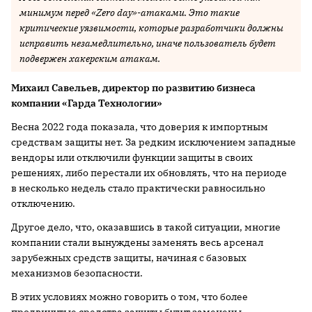
минимум перед «Zero day»-атаками. Это такие
критические уязвимости, которые разработчики должны
исправить незамедлительно, иначе пользователь будет
подвержен хакерским атакам.
Михаил Савельев, директор по развитию бизнеса
компании «Гарда Технологии»
Весна 2022 года показала, что доверия к импортным
средствам защиты нет. За редким исключением западные
вендоры или отключили функции защиты в своих
решениях, либо перестали их обновлять, что на периоде
в несколько недель стало практически равносильно
отключению.
Другое дело, что, оказавшись в такой ситуации, многие
компании стали вынуждены заменять весь арсенал
зарубежных средств защиты, начиная с базовых
механизмов безопасности.
В этих условиях можно говорить о том, что более
продвинутые средства защиты будут заменены