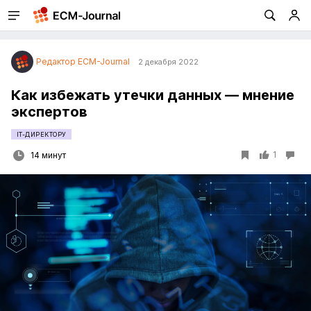
Редактор ECM-Journal
2 декабря 2022
Как избежать утечки данных — мнение
экспертов
IT-ДИРЕКТОРУ
1
14 минут