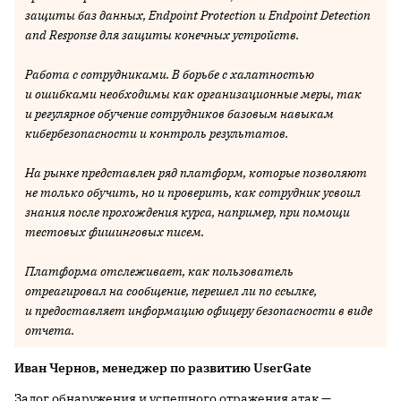
защиты баз данных, Endpoint Protection и Endpoint Detection
and Response для защиты конечных устройств.
Работа с сотрудниками. В борьбе с халатностью
и ошибками необходимы как организационные меры, так
и регулярное обучение сотрудников базовым навыкам
кибербезопасности и контроль результатов.
На рынке представлен ряд платформ, которые позволяют
не только обучить, но и проверить, как сотрудник усвоил
знания после прохождения курса, например, при помощи
тестовых фишинговых писем.
Платформа отслеживает, как пользователь
отреагировал на сообщение, перешел ли по ссылке,
и предоставляет информацию офицеру безопасности в виде
отчета.
Иван Чернов, менеджер по развитию UserGate
Залог обнаружения и успешного отражения атак —