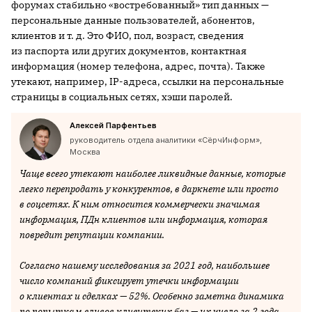
форумах стабильно «востребованный» тип данных —
персональные данные пользователей, абонентов,
клиентов и т. д. Это ФИО, пол, возраст, сведения
из паспорта или других документов, контактная
информация (номер телефона, адрес, почта). Также
утекают, например, IP-адреса, ссылки на персональные
страницы в социальных сетях, хэши паролей.
Алексей Парфентьев
руководитель отдела аналитики «СёрчИнформ»,
Москва
Чаще всего утекают наиболее ликвидные данные, которые
легко перепродать у конкурентов, в даркнете или просто
в соцсетях. К ним относится коммерчески значимая
информация, ПДн клиентов или информация, которая
повредит репутации компании.
Согласно нашему исследования за 2021 год, наибольшее
число компаний фиксирует утечки информации
о клиентах и сделках — 52%. Особенно заметна динамика
по попыткам сливов клиентских баз — их число за 2 года