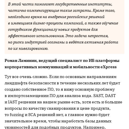
В этой части помогают государственные институты,
частично компенсирующие такие затраты. Кроме того,
необходимо время на внедрение российских решений
в имеющиеся бизнес-процессы компаний, а также обучение
сотрудников функционалу новых продуктов для
эффективного использования. Это задача непростая,
но риски индустрией осознаны и ведётся активная работа
по их нивелированию.
Роман Ламинин, ведущий специалист по ИБ платформы
корпоративных коммуникаций и мобильности eXpress
Тут все очень сложно. Если по основным направлениям
ландшафта безопасности в течение нескольких лет будет
создано собственное ПО, то я вижу основную проблему
в импортозамещении ПО для анализа кода. SAST, DAST
и IAST решения на нашем рынке есть, хотя есть и большие
вопросы по качеству сканирования и цене продукта,
то fuzzing и SCA решений нет, а главное нужно будет
значительное время, чтобы наработать базы данных
уязвимостей для подобных продуктов. Например,