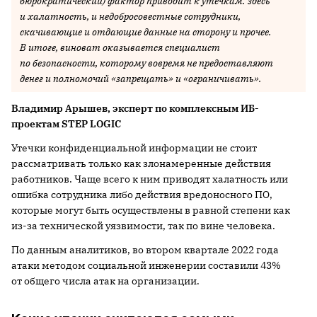
бюрократический) фактор приводит к утечкам: здесь
и халатность, и недобросовестные сотрудники,
скачивающие и отдающие данные на сторону и прочее.
В итоге, виноват оказывается специалист
по безопасности, которому вовремя не предоставляют
денег и полномочий «запрещать» и «ограничивать».
Владимир Арышев, эксперт по комплексным ИБ-
проектам STEP LOGIC
Утечки конфиденциальной информации не стоит
рассматривать только как злонамеренные действия
работников. Чаще всего к ним приводят халатность или
ошибка сотрудника либо действия вредоносного ПО,
которые могут быть осуществлены в равной степени как
из-за технической уязвимости, так по вине человека.
По данным аналитиков, во втором квартале 2022 года
атаки методом социальной инженерии составили 43%
от общего числа атак на организации.