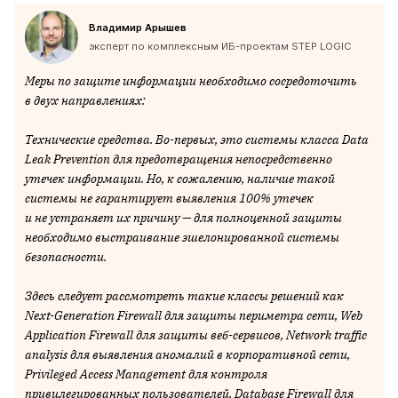
Владимир Арышев
эксперт по комплексным ИБ-проектам STEP LOGIC
Меры по защите информации необходимо сосредоточить
в двух направлениях:
Технические средства. Во-первых, это системы класса Data
Leak Prevention для предотвращения непосредственно
утечек информации. Но, к сожалению, наличие такой
системы не гарантирует выявления 100% утечек
и не устраняет их причину — для полноценной защиты
необходимо выстраивание эшелонированной системы
безопасности.
Здесь следует рассмотреть такие классы решений как
Next-Generation Firewall для защиты периметра сети, Web
Application Firewall для защиты веб-сервисов, Network traffic
analysis для выявления аномалий в корпоративной сети,
Privileged Access Management для контроля
привилегированных пользователей, Database Firewall для