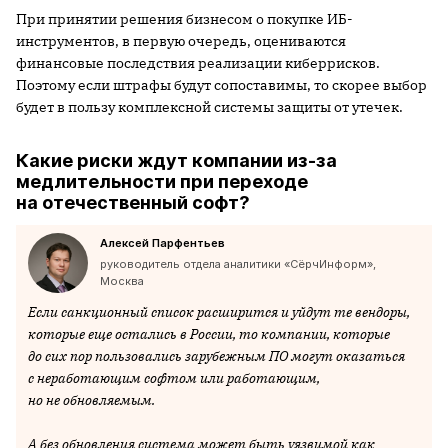
При принятии решения бизнесом о покупке ИБ-
инструментов, в первую очередь, оцениваются
финансовые последствия реализации киберрисков.
Поэтому если штрафы будут сопоставимы, то скорее выбор
будет в пользу комплексной системы защиты от утечек.
Какие риски ждут компании из-за
медлительности при переходе
на отечественный софт?
Алексей Парфентьев
руководитель отдела аналитики «СёрчИнформ»,
Москва
Если санкционный список расширится и уйдут те вендоры,
которые еще остались в России, то компании, которые
до сих пор пользовались зарубежным ПО могут оказаться
с неработающим софтом или работающим,
но не обновляемым.
А без обновления система может быть уязвимой как