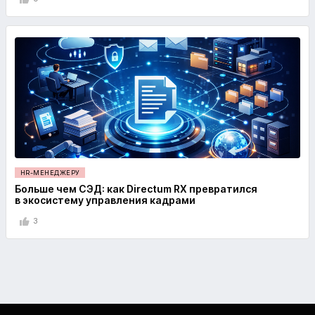
HR-МЕНЕДЖЕРУ
Больше чем СЭД: как Directum RX превратился
в экосистему управления кадрами
3