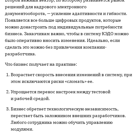
Второй важный вектор, по которому развивается рынок
решений для кадрового электронного
документооборота, — усиление адаптивности и гибкости.
Появляется все больше цифровых продуктов, которые
можно донастроить под индивидуальные потребности
бизнеса. Заказчикам важно, чтобы в систему КЭДО можно
было оперативно вносить изменения. Идеально, если
сделать это можно без привлечения компании-
разработчика.
Что бизнес получает на практике:
Возрастает скорость внесения изменений в систему, при
этом исключаются риски «сломать» ее.
Упрощается перенос настроек между тестовой
и рабочей средой.
Бизнес обретает технологическую независимость,
перестает быть заложником внешних разработчиков.
Любого сотрудника можно обучить управлению
модулями.