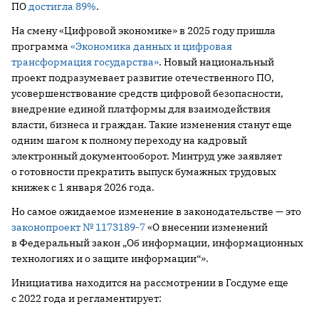
ПО
достигла 89%
.
На смену «Цифровой экономике» в 2025 году пришла
программа
«Экономика данных и цифровая
трансформация государства»
. Новый национальный
проект подразумевает развитие отечественного ПО,
усовершенствование средств цифровой безопасности,
внедрение единой платформы для взаимодействия
власти, бизнеса и граждан. Такие изменения станут еще
одним шагом к полному переходу на кадровый
электронный документооборот. Минтруд уже заявляет
о готовности прекратить выпуск бумажных трудовых
книжек с 1 января 2026 года.
Но самое ожидаемое изменение в законодательстве — это
законопроект № 1173189-7
«О внесении изменений
в Федеральный закон „Об информации, информационных
технологиях и о защите информации“».
Инициатива находится на рассмотрении в Госдуме еще
с 2022 года и регламентирует: