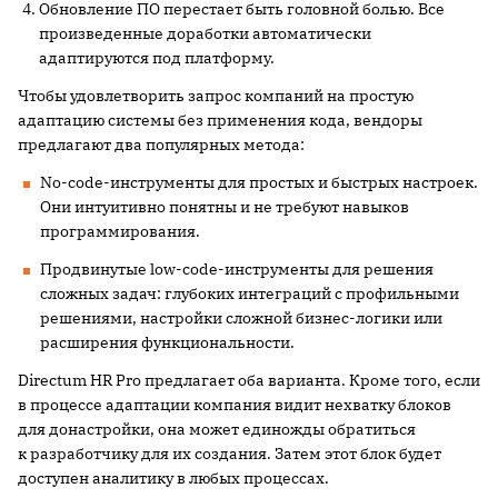
Обновление ПО перестает быть головной болью. Все
произведенные доработки автоматически
адаптируются под платформу.
Чтобы удовлетворить запрос компаний на простую
адаптацию системы без применения кода, вендоры
предлагают два популярных метода:
No-code-инструменты для простых и быстрых настроек.
Они интуитивно понятны и не требуют навыков
программирования.
Продвинутые low-code-инструменты для решения
сложных задач: глубоких интеграций с профильными
решениями, настройки сложной бизнес-логики или
расширения функциональности.
Directum HR Pro предлагает оба варианта. Кроме того, если
в процессе адаптации компания видит нехватку блоков
для донастройки, она может единожды обратиться
к разработчику для их создания. Затем этот блок будет
доступен аналитику в любых процессах.