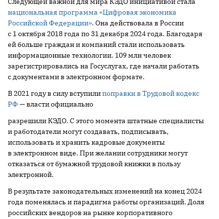
Следующей важной для мира КЭДО инициативой стала
национальная программа «Цифровая экономика
Российской Федерации»
. Она действовала в России
с 1 октября 2018 года по 31 декабря 2024 года. Благодаря
ей больше граждан и компаний стали использовать
информационные технологии. 109 млн человек
зарегистрировались на Госуслугах, где начали работать
с документами в электронном формате.
В 2021 году в силу вступили
поправки в Трудовой кодекс
РФ
— власти официально
разрешили КЭДО. С этого момента штатные специалисты
и работодатели могут создавать, подписывать,
использовать и хранить кадровые документы
в электронном виде. При желании сотрудники могут
отказаться от бумажной трудовой книжки в пользу
электронной.
В результате законодательных изменений на конец 2024
года поменялась и парадигма работы организаций. Доля
российских вендоров на рынке корпоративного