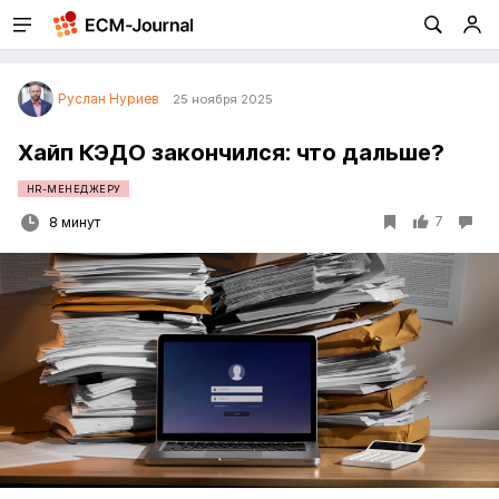
Руслан Нуриев
25 ноября 2025
Хайп КЭДО закончился: что дальше?
HR-МЕНЕДЖЕРУ
7
8 минут