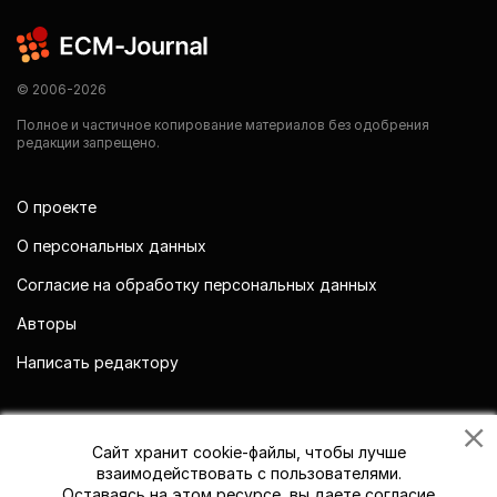
© 2006-2026
Полное и частичное копирование материалов без одобрения
редакции запрещено.
О проекте
О персональных данных
Согласие на обработку персональных данных
Авторы
Написать редактору
Мы в социальных сетях
Сайт хранит cookie-файлы, чтобы лучше
взаимодействовать с пользователями.
Оставаясь на этом ресурсе, вы даете согласие