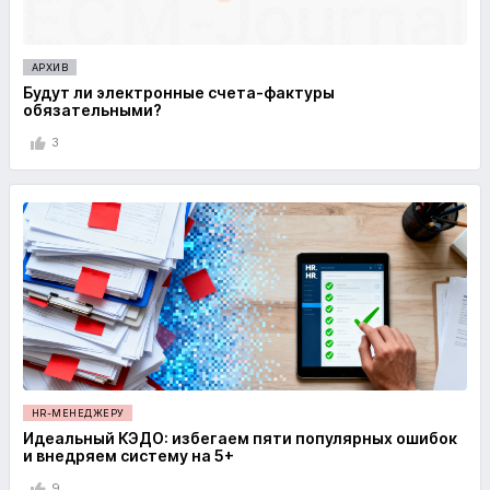
АРХИВ
Будут ли электронные счета-фактуры
обязательными?
3
HR-МЕНЕДЖЕРУ
Идеальный КЭДО: избегаем пяти популярных ошибок
и внедряем систему на 5+
9