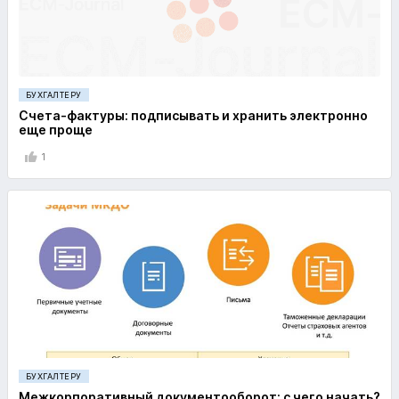
БУХГАЛТЕРУ
Счета-фактуры: подписывать и хранить электронно
еще проще
1
БУХГАЛТЕРУ
Межкорпоративный документооборот: с чего начать?