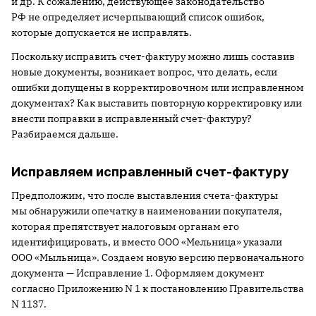
и др. К сожалению, действующее законодательство
РФ не определяет исчерпывающий список ошибок,
которые допускается не исправлять.
Поскольку исправить счет-фактуру можно лишь составив
новые документы, возникает вопрос, что делать, если
ошибки допущены в корректировочном или исправленном
документах? Как выставить повторную корректировку или
внести поправки в исправленный счет-фактуру?
Разбираемся дальше.
Исправляем исправленный счет-фактуру
Предположим, что после выставления счета-фактуры
мы обнаружили опечатку в наименовании покупателя,
которая препятствует налоговым органам его
идентифицировать, и вместо ООО «Мельница» указали
ООО «Мыльница». Создаем новую версию первоначального
документа — Исправление 1. Оформляем документ
согласно Приложению N 1 к постановлению Правительства
N 1137.