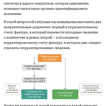
опечатку в адресе покупателя, которая однозначно
помешает налоговым органам идентифицировать
компанию.
В такой непростой ситуации мы вынуждены выставить два
исправительных документа: первый к первоначальному
счету-фактуре, в который перенести исходные сведения
о количестве и ценах; второй — к последнему
корректировочному счету-фактуре, в котором уже следует
отразить скорректированные сведения.
Чтобы не запутаться, какой документ и в какой ситуации