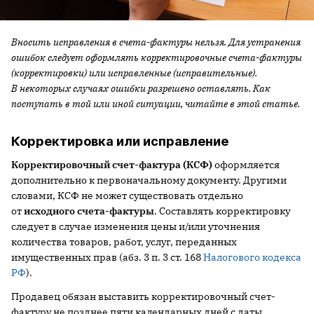
Вносить исправления в счета-фактуры нельзя. Для устранения
ошибок следует оформлять корректировочные счета-фактуры
(корректировки) или исправленные (исправительные).
В некоторых случаях ошибки разрешено оставлять. Как
поступать в той или иной ситуации, читайте в этой статье.
Корректировка или исправление
Корректировочный счет-фактура (КСФ)
оформляется
дополнительно к первоначальному документу. Другими
словами, КСФ не может существовать отдельно
от
исходного счета-фактуры
. Составлять корректировку
следует в случае изменения цены и/или уточнения
количества товаров, работ, услуг, переданных
имущественных прав (абз. 3 п. 3 ст. 168
Налогового кодекса
РФ
).
Продавец обязан выставить корректировочный счет-
фактуру не позднее пяти календарных дней с даты