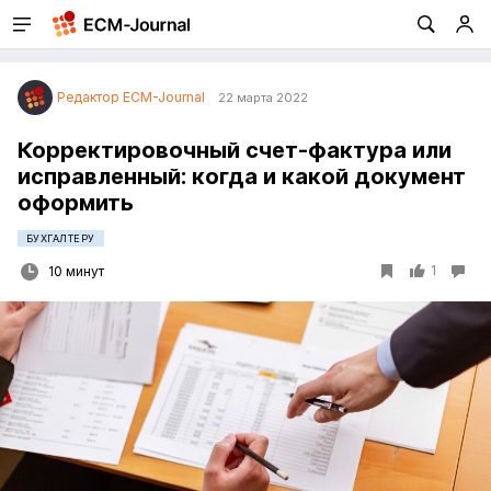
Редактор ECM-Journal
22 марта 2022
Корректировочный счет-фактура или
исправленный: когда и какой документ
оформить
БУХГАЛТЕРУ
1
10 минут