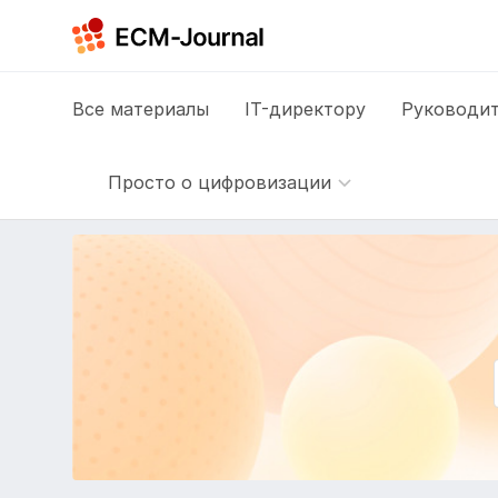
Все
материалы
IT-директору
Руководит
Просто о цифровизации