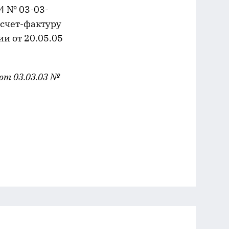
4 № 03-03-
 счет-фактуру
и от 20.05.05
от 03.03.03 №