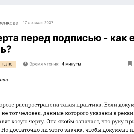
ренкова
17 февраля 2007
ерта перед подписью - как 
ь?
Время чтения:
4 минуты
ИТЕЛЮ
ова
ороте распространена такая практика. Если доку
не тот человек, данные которого указаны в рекви
вят косую черту. Она якобы означает, что руку п
 Но достаточно ли этого значка, чтобы документ 