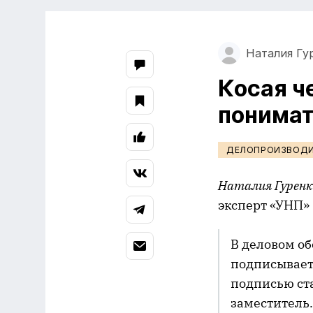
Наталия Гу
Косая ч
понимат
ДЕЛОПРОИЗВОД
Наталия Гуренк
эксперт «УНП»
В деловом об
подписывает 
подписью ста
заместитель.