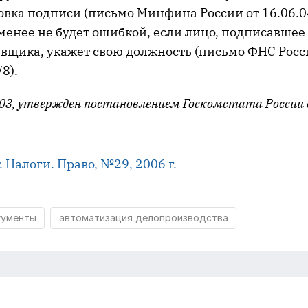
вка подписи (письмо Минфина России от 16.06.0
 менее не будет ошибкой, если лицо, подписавшее
вщика, укажет свою должность (письмо ФНС Росси
8).
2003, утвержден постановлением Госкомстата России 
. Налоги. Право, №29, 2006 г.
кументы
автоматизация делопроизводства