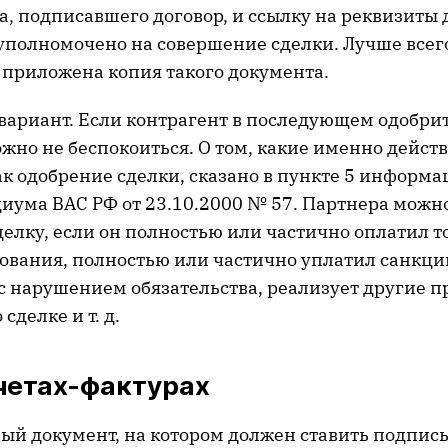
, подписавшего договор, и ссылку на реквизиты 
уполномочено на совершение сделки. Лучше всего
 приложена копия такого документа.
вариант. Если контрагент в последующем одобрит 
жно не беспокоиться. О том, какие именно дейст
ак одобрение сделки, сказано в пункте 5 информ
иума ВАС РФ от 23.10.2000 № 57. Партнера можно
елку, если он полностью или частично оплатил т
зования, полностью или частично уплатил санкци
с нарушением обязательства, реализует другие п
сделке и т. д.
четах-фактурах
ый документ, на котором должен ставить подпись