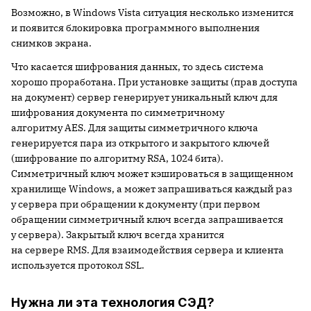
Возможно, в Windows Vista ситуация несколько изменится
и появится блокировка программного выполнения
снимков экрана.
Что касается шифрования данных, то здесь система
хорошо проработана. При установке защиты (прав доступа
на документ) сервер генерирует уникальный ключ для
шифрования документа по симметричному
алгоритму AES. Для защиты симметричного ключа
генерируется пара из открытого и закрытого ключей
(шифрование по алгоритму RSA, 1024 бита).
Симметричный ключ может кэшироваться в защищенном
хранилище Windows, а может запрашиваться каждый раз
у сервера при обращении к документу (при первом
обращении симметричный ключ всегда запрашивается
у сервера). Закрытый ключ всегда хранится
на сервере RMS. Для взаимодействия сервера и клиента
используется протокол SSL.
Нужна ли эта технология СЭД?