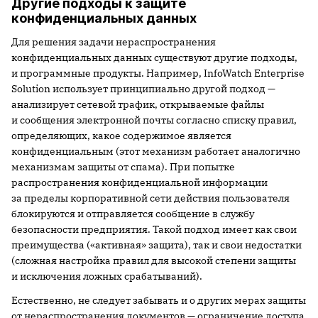
Другие подходы к защите
конфиденциальных данных
Для решения задачи нераспространения
конфиденциальных данных существуют другие подходы,
и программные продукты. Например, InfoWatch Enterprise
Solution использует принципиально другой подход —
анализирует сетевой трафик, открываемые файлы
и сообщения электронной почты согласно списку правил,
определяющих, какое содержимое является
конфиденциальным (этот механизм работает аналогично
механизмам защиты от спама). При попытке
распространения конфиденциальной информации
за пределы корпоративной сети действия пользователя
блокируются и отправляется сообщение в службу
безопасности предприятия. Такой подход имеет как свои
преимущества («активная» защита), так и свои недостатки
(сложная настройка правил для высокой степени защиты
и исключения ложных срабатываний).
Естественно, не следует забывать и о других мерах защиты
от нераспространения документов — ограничение доступа