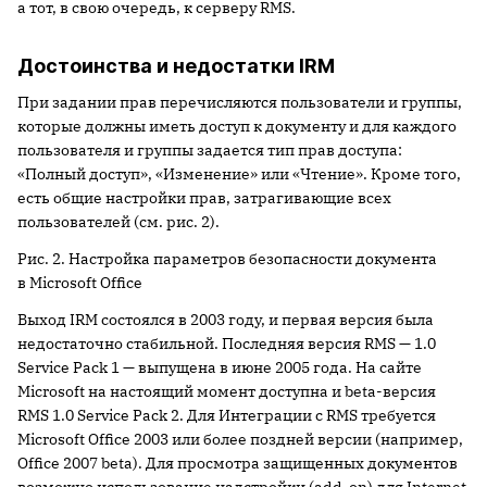
а тот, в свою очередь, к серверу RMS.
Достоинства и недостатки IRM
При задании прав перечисляются пользователи и группы,
которые должны иметь доступ к документу и для каждого
пользователя и группы задается тип прав доступа:
«Полный доступ», «Изменение» или «Чтение». Кроме того,
есть общие настройки прав, затрагивающие всех
пользователей (см. рис. 2).
Рис. 2. Настройка параметров безопасности документа
в Microsoft Office
Выход IRM состоялся в 2003 году, и первая версия была
недостаточно стабильной. Последняя версия RMS — 1.0
Service Pack 1 — выпущена в июне 2005 года. На сайте
Microsoft на настоящий момент доступна и beta-версия
RMS 1.0 Service Pack 2. Для Интеграции с RMS требуется
Microsoft Office 2003 или более поздней версии (например,
Office 2007 beta). Для просмотра защищенных документов
возможно использование надстройки (add-on) для Internet