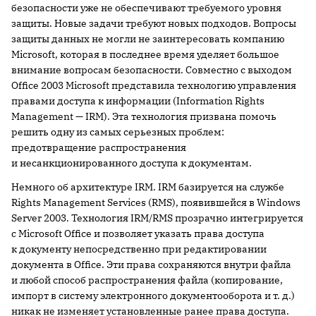
безопасности уже не обеспечивают требуемого уровня
защиты. Новые задачи требуют новых подходов. Вопросы
защиты данных не могли не заинтересовать компанию
Microsoft, которая в последнее время уделяет большое
внимание вопросам безопасности. Совместно с выходом
Office 2003 Microsoft представила технологию управления
правами доступа к информации (Information Rights
Management — IRM). Эта технология призвана помочь
решить одну из самых серьезных проблем:
предотвращение распространения
и несанкционированного доступа к документам.
Немного об архитектуре IRM. IRM базируется на службе
Rights Management Services (RMS), появившейся в Windows
Server 2003. Технология IRM/RMS прозрачно интегрируется
с Microsoft Office и позволяет указать права доступа
к документу непосредственно при редактировании
документа в Office. Эти права сохраняются внутри файла
и любой способ распространения файла (копирование,
импорт в систему электронного документооборота и т. д.)
никак не изменяет установленные ранее права доступа.