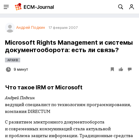
Андрей Подкин
17 февраля 2007
Microsoft Rights Management и системы
документооборота: есть ли связь?
АРХИВ
9 минут
Что такое IRM от Microsoft
Андрей Подкин
в
едущий специалист по технологиям программирования,
компания
DIRECTUM
С развитием электронного документооборота
и современных коммуникаций стала актуальной
и проблема защиты информации. Традиционные средства