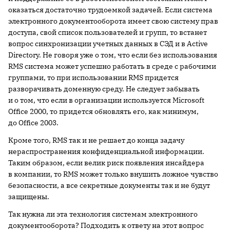
оказаться достаточно трудоемкой задачей. Если система
электронного документооборота имеет свою систему прав
доступа, свой список пользователей и групп, то встанет
вопрос синхронизации учетных данных в СЭД и в Active
Directory. Не говоря уже о том, что если без использования
RMS система может успешно работать в среде с рабочими
группами, то при использовании RMS придется
разворачивать доменную среду. Не следует забывать
и о том, что если в организации используется Microsoft
Office 2000, то придется обновлять его, как минимум,
до Office 2003.
Кроме того, RMS так и не решает до конца задачу
нераспространения конфиденциальной информации.
Таким образом, если велик риск появления инсайдера
в компании, то RMS может только внушить ложное чувство
безопасности, а все секретные документы так и не будут
защищены.
Так нужна ли эта технология системам электронного
документооборота? Подходить к ответу на этот вопрос