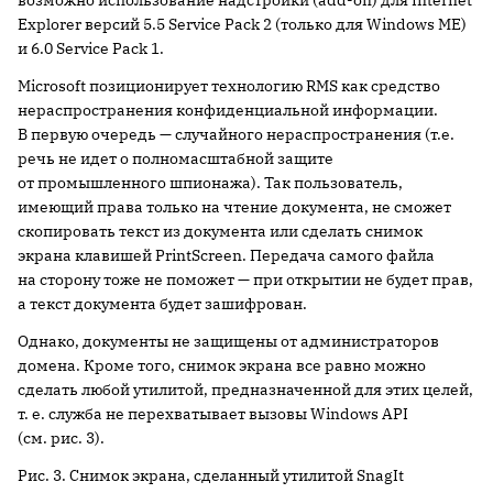
Explorer версий 5.5 Service Pack 2 (только для Windows ME)
и 6.0 Service Pack 1.
Microsoft позиционирует технологию RMS как средство
нераспространения конфиденциальной информации.
В первую очередь — случайного нераспространения (т.е.
речь не идет о полномасштабной защите
от промышленного шпионажа). Так пользователь,
имеющий права только на чтение документа, не сможет
скопировать текст из документа или сделать снимок
экрана клавишей PrintScreen. Передача самого файла
на сторону тоже не поможет — при открытии не будет прав,
а текст документа будет зашифрован.
Однако, документы не защищены от администраторов
домена. Кроме того, снимок экрана все равно можно
сделать любой утилитой, предназначенной для этих целей,
т. е. служба не перехватывает вызовы Windows API
(см. рис. 3).
Рис. 3. Снимок экрана, сделанный утилитой SnagIt