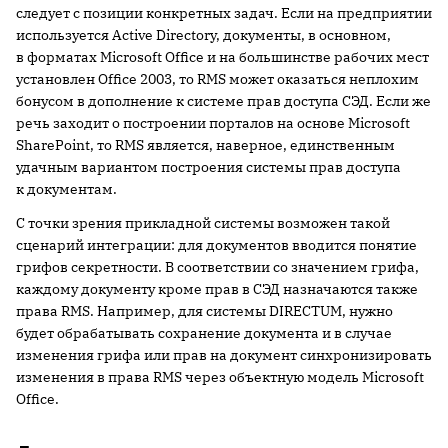
следует с позиции конкретных задач. Если на предприятии
используется Active Directory, документы, в основном,
в форматах Microsoft Office и на большинстве рабочих мест
установлен Office 2003, то RMS может оказаться неплохим
бонусом в дополнение к системе прав доступа СЭД. Если же
речь заходит о построении порталов на основе Microsoft
SharePoint, то RMS является, наверное, единственным
удачным вариантом построения системы прав доступа
к документам.
С точки зрения прикладной системы возможен такой
сценарий интеграции: для документов вводится понятие
грифов секретности. В соответствии со значением грифа,
каждому документу кроме прав в СЭД назначаются также
права RMS. Например, для системы DIRECTUM, нужно
будет обрабатывать сохранение документа и в случае
изменения грифа или прав на документ синхронизировать
изменения в права RMS через объектную модель Microsoft
Office.