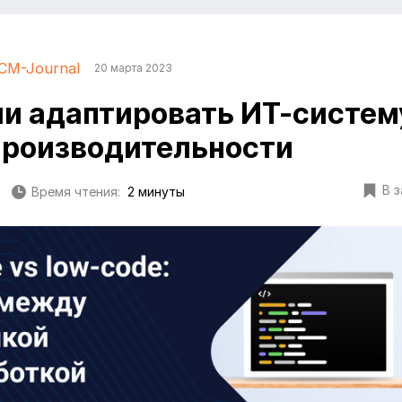
CM-Journal
20 марта 2023
и адаптировать ИТ-систем
производительности
В 
Время чтения:
2 минуты