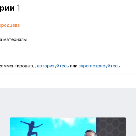
арии
1
ородцева
а материалы
комментировать,
авторизуйтесь
или
зарегистрируйтесь