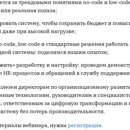
ется за трендовыми понятиями no-code и low-cod
или реальная польза;
ровать систему, чтобы сохранить бюджет и повыс
 даже при высокой нагрузке;
o-code, low-code и стандартные решения работать
одной системы: поделимся нашим опытом;
ужить» разработку и настройку: проведем демонс
е HR-процессов и обращений в службу поддержки
полезен директорам по организационному развит
ным технологиям, руководителям и специалист
, ответственным за цифровую трансформацию и в
систему без потерь производительности.
териалы вебинара, нужна
регистрация
.