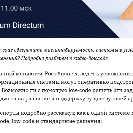
-code обеспечить масштабируемость системы в усл
нений? Подробно разберем в видео-докладе.
аний меняются. Рост бизнеса ведет к усложнению
ормационные системы могут оперативно подстро
 Возможно ли с помощью low-code решить эти зад
джета на развитие и поддержку существующей а
сперты подробно расскажут, как в одной системе 
ode, low-code и стандартные решения: