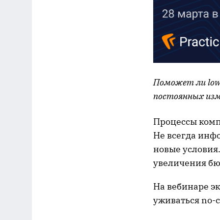
Поможет ли low
постоянных изме
Процессы комп
Не всегда инф
новые условия.
увеличения бю
На вебинаре эк
уживаться no-c