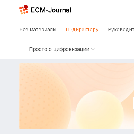
Все
материалы
IT-директору
Руководит
Просто о цифровизации