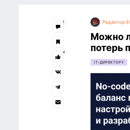
Редактор E
1
Можно л
потерь 
4
IT-ДИРЕКТОРУ