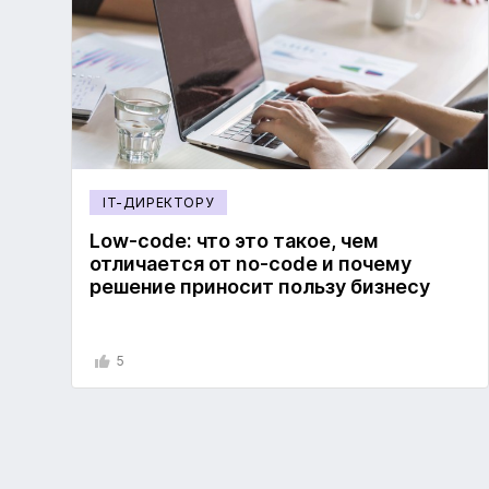
IT-ДИРЕКТОРУ
Low-code: что это такое, чем
отличается от no-code и почему
решение приносит пользу бизнесу
5