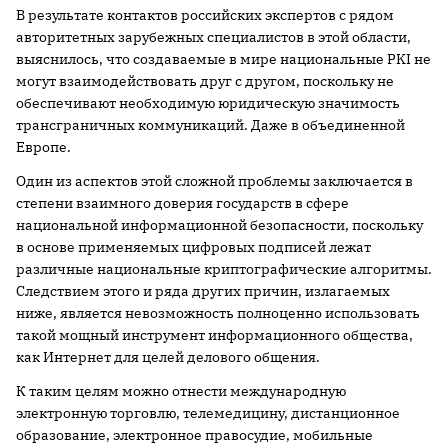
В результате контактов российских экспертов с рядом
авторитетных зарубежных специалистов в этой области,
выяснилось, что создаваемые в мире национальные PKI не
могут взаимодействовать друг с другом, поскольку не
обеспечивают необходимую юридическую значимость
трансграничных коммуникаций. Даже в объединенной
Европе.
Один из аспектов этой сложной проблемы заключается в
степени взаимного доверия государств в сфере
национальной информационной безопасности, поскольку
в основе применяемых цифровых подписей лежат
различные национальные криптографические алгоритмы.
Следствием этого и ряда других причин, излагаемых
ниже, является невозможность полноценно использовать
такой мощный инструмент информационного общества,
как Интернет для целей делового общения.
К таким целям можно отнести международную
электронную торговлю, телемедицину, дистанционное
образование, электронное правосудие, мобильные