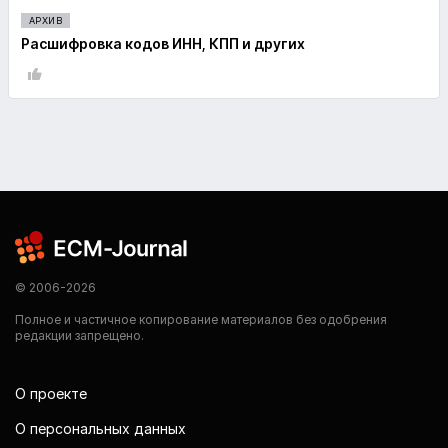
АРХИВ
Расшифровка кодов ИНН, КПП и других
© 2006-2026
Полное и частичное копирование материалов без одобрения
редакции запрещено.
О проекте
О персональных данных