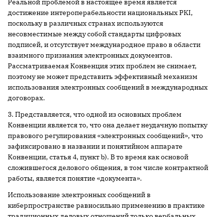
Реальной проблемой в настоящее время является
достижение интероперабельности национальных PKI,
поскольку в различных странах используются
несовместимые между собой стандарты цифровых
подписей, и отсутствует международное право в области
взаимного признания электронных документов.
Рассматриваемая Конвенция этих проблем не снимает,
поэтому не может представить эффективный механизм
использования электронных сообщений в международных
договорах.
3. Представляется, что одной из основных проблем
Конвенции является то, что она делает неудачную попытку
правового регулирования «электронных сообщений», что
зафиксировано в названии и понятийном аппарате
Конвенции, статья 4, пункт b). В то время как основой
сложившегося делового общения, в том числе контрактной
работы, является понятие «документа».
Использование электронных сообщений в
киберпространстве равносильно применению в практике
традиционных деловых отношений только вербальных