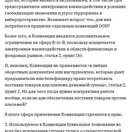
других, которые являются актуальными, в том числе при
трансграничном электронном взаимодействии в условиях
глобализации экономики и угроз терроризма в
киберпространстве. Возникает вопрос: что, для них
потребуется принятие отдельных конвенций ООН?
Более того, в Конвенции вводится дополнительное
ограничение на сферу B-to-B, поскольку исключается
электронное взаимодействие в области финансовых и
фондовых рынков, статья 2, пункт 1b).
И, наконец, Конвенция не применяется «к любым
оборотным документам или инструментам, которые дают
предъявителю или бенефициару право потребовать
поставки товаров или платежа денежной суммы», статья 2,
пункт 2. Но для чего тогда нужна контрактная работа
вообще, если не для обеспечения поставки товаров против
платежей?
В итоге сфера применения Конвенции стремится к нулю.
2. Используемое в Конвенции буквальное толкование во
всех без исключения случаях тезиса о «технологической