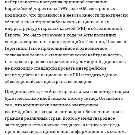
нейтральности» послужила причиной стагнации
Европейской директивы 1999 года «Об электронных
подписях», что проявилось в невозможности практически
обеспечить интероперабельность национальных
инфраструктур открытых ключей (PKI) в объединенной
Европе. Это было отмечено в ходе работы последних
специализированных конференций в Испании, Польше и
Германии. Такое прямолинейное и однозначное
толкование тезиса о «технологической нейтральности»,
нашедшее правовое отражение в упомянутой директиве,
не позволило стандартизировать интерфейсное
взаимодействие национальных PKI и создать единое
общеевропейское пространство доверия.
Представляется, что более правильным и конструктивным
будет несколько иной подход к этому тезису. Он связан с
тем, что юридически значимое электронное
взаимодействие затрагивает вопрос обеспечения прав
граждан различных стран, поэтому международное
законодательство должно создавать в первую очередь
предпосылки для применения информационных систем,