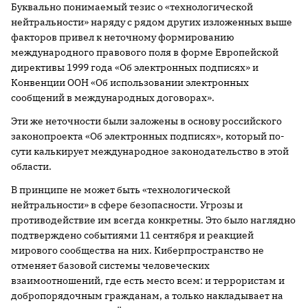
Буквально понимаемый тезис о «технологической
нейтральности» наряду с рядом других изложенных выше
факторов привел к неточному формированию
международного правового поля в форме Европейской
директивы 1999 года «Об электронных подписях» и
Конвенции ООН «Об использовании электронных
сообщений в международных договорах».
Эти же неточности были заложены в основу российского
законопроекта «Об электронных подписях», который по-
сути калькирует международное законодательство в этой
области.
В принципе не может быть «технологической
нейтральности» в сфере безопасности. Угрозы и
противодействие им всегда конкретны. Это было наглядно
подтверждено событиями 11 сентября и реакцией
мирового сообщества на них. Киберпространство не
отменяет базовой системы человеческих
взаимоотношений, где есть место всем: и террористам и
добропорядочным гражданам, а только накладывает на