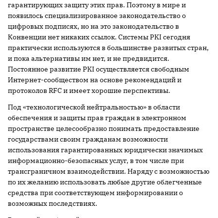
гарантирующих защиту этих прав. Поэтому в мире и
появилось специализированное законодательство о
цифровых подписях, но на это законодательство в
Конвенции нет никаких ссылок. Системы PKI сегодня
практически используются в большинстве развитых стран,
и пока альтернативы им нет, и не предвидится.
Постоянное развитие PKI осуществляется свободным
Интернет-сообществом на основе рекомендаций и
протоколов RFC и имеет хорошие перспективы.
Под «технологической нейтральностью» в области
обеспечения и защиты прав граждан в электронном
пространстве целесообразно понимать предоставление
государствами своим гражданам возможности
использования гарантированных юридически значимых
информационно-безопасных услуг, в том числе при
трансграничном взаимодействии. Наряду с возможностью
по их желанию использовать любые другие облегченные
средства при соответствующем информировании о
возможных последствиях.