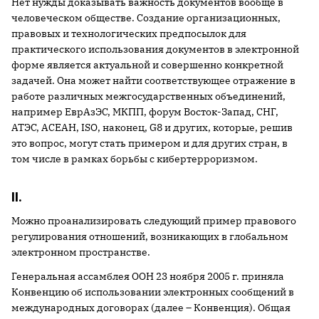
Нет нужды доказывать важность документов вообще в
человеческом обществе. Создание организационных,
правовых и технологических предпосылок для
практического использования документов в электронной
форме является актуальной и совершенно конкретной
задачей. Она может найти соответствующее отражение в
работе различных межгосударственных объединений,
например ЕврАзЭС, МКПП, форум Восток-Запад, СНГ,
АТЭС, АСЕАН, ISO, наконец, G8 и других, которые, решив
это вопрос, могут стать примером и для других стран, в
том числе в рамках борьбы с кибертерроризмом.
II.
Можно проанализировать следующий пример правового
регулирования отношений, возникающих в глобальном
электронном пространстве.
Генеральная ассамблея ООН 23 ноября
2005 г
. приняла
Конвенцию об использовании электронных сообщений в
международных договорах (далее – Конвенция). Общая