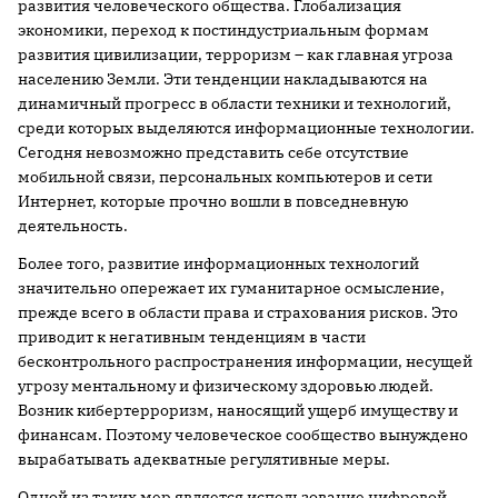
развития человеческого общества. Глобализация
экономики, переход к постиндустриальным формам
развития цивилизации, терроризм – как главная угроза
населению Земли. Эти тенденции накладываются на
динамичный прогресс в области техники и технологий,
среди которых выделяются информационные технологии.
Сегодня невозможно представить себе отсутствие
мобильной связи, персональных компьютеров и сети
Интернет, которые прочно вошли в повседневную
деятельность.
Более того, развитие информационных технологий
значительно опережает их гуманитарное осмысление,
прежде всего в области права и страхования рисков. Это
приводит к негативным тенденциям в части
бесконтрольного распространения информации, несущей
угрозу ментальному и физическому здоровью людей.
Возник кибертерроризм, наносящий ущерб имуществу и
финансам. Поэтому человеческое сообщество вынуждено
вырабатывать адекватные регулятивные меры.
Одной из таких мер является использование цифровой