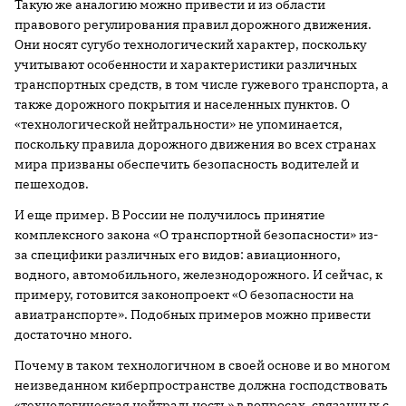
Такую же аналогию можно привести и из области
правового регулирования правил дорожного движения.
Они носят сугубо технологический характер, поскольку
учитывают особенности и характеристики различных
транспортных средств, в том числе гужевого транспорта, а
также дорожного покрытия и населенных пунктов. О
«технологической нейтральности» не упоминается,
поскольку правила дорожного движения во всех странах
мира призваны обеспечить безопасность водителей и
пешеходов.
И еще пример. В России не получилось принятие
комплексного закона «О транспортной безопасности» из-
за специфики различных его видов: авиационного,
водного, автомобильного, железнодорожного. И сейчас, к
примеру, готовится законопроект «О безопасности на
авиатранспорте». Подобных примеров можно привести
достаточно много.
Почему в таком технологичном в своей основе и во многом
неизведанном киберпространстве должна господствовать
«технологическая нейтральность» в вопросах, связанных с