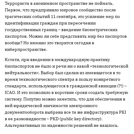
Террориста в анонимном пространстве не поймать.
Первое, что предприняло мировое сообщество после
трагических событий 11 сентября, это усиление мер по
идентификации граждан при пересечении
государственных границ – введение биометрических
паспортов. Можно ли себе представить мир без паспортов
вообще? Но именно это творится сегодня в
киберпространстве.
Кстати, при введении в международную практику
биопаспортов не было и речи ни о какой «технологической
нейтральности». Выбор был сделан из имеющегося в то
время технологического спектра в пользу конкретного
стандарта, использующегося в гражданской авиации (?!) –
ICAO. И это позволило в короткие сроки создать требуемую
систему. Попутно можно заметить, что для обеспечения в
ней юридической значимости электронного
документооборота выбрана все та же инфраструктура PKI
в ее разновидности – PKD (public key directory).
Альтернативных по надежности решений не нашлось.