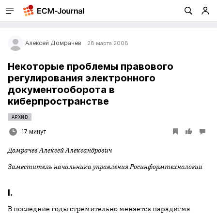
Алексей Домрачев
28 марта 2008
Некоторые проблемы правового
регулирования электронного
документооборота в
киберпространстве
АРХИВ
17 минут
Домрачев Алексей Александрович
Заместитель начальника управления Росинформтехнологии
I.
В последние годы стремительно меняется парадигма