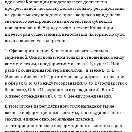
идея этой Конвенции представляется достаточно
прогрессивной, поскольку делает попытку регулирования
на уровне международного права вопросов юридически
значимого электронного взаимодействия субъектов
правоотношений. Наряду с этим в тексте Конвенции
имеется ряд существенных недостатков, которые, по сути,
выхолащивают ее содержание.
1. Сфера применения Конвенции является сильно
зауженной. Она используется только в отношениях между
коммерческими предприятиями, статья 1, пункт 1. Или в
рамках общепринятой терминологии - в звене B-to-B
(бизнес с бизнесом). При этом не регулируются отношения
в сферах G-to-G (между госорганами), G-to-B (государство с
бизнесом), G-to-C (государство с гражданами), B-to-C
(бизнес с гражданами), C-to-C (между гражданами).
В этом случае из регулятивного поля выпадают такие
важные информационные системы, как государственные
закупки, единое окно, мобильные платежи,
антитеррористические информационные системы и ряд