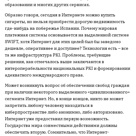
образовании и многих других сервисах.
Образно говоря, сегодня в Интернете можно купить
сигареты, но нельзя приобрести дорогую недвижимость
где-нибудь на побережье Испании. Почему мировая
платежная системы основывается на выделенной системе
SWIFT, хотя Интернет для этих целей был бы заведомо
дешевле, оперативнее и доступнее? Технология есть – все
та же инфраструктура PKI. Проблемы, требующие
решения, как отмечалось выше заключаются в
интероперабельности национальных PKI и формировании
адекватного международного права.
Может возникнуть вопрос об обеспечении свобод граждан
при наличии некоторого выделенного «цивилизованного»
сегмента Интернет. Но, в конце концов, никто не может
запретить любому человеку находиться в
киберпространстве либо анонимно, либо авторизовано.
Интернет уже предоставил первую возможность.
Государства мира совместными действиями должны
обеспечить вторую. Сомнительно, что Интернет-