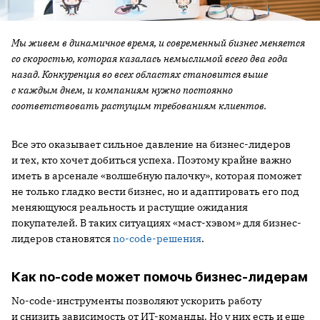
Мы живем в динамичное время, и современный бизнес меняется
со скоростью, которая казалась немыслимой всего два года
назад. Конкуренция во всех областях становится выше
с каждым днем, и компаниям нужно постоянно
соответствовать растущим требованиям клиентов.
Все это оказывает сильное давление на бизнес-лидеров
и тех, кто хочет добиться успеха. Поэтому крайне важно
иметь в арсенале «волшебную палочку», которая поможет
не только гладко вести бизнес, но и адаптировать его под
меняющуюся реальность и растущие ожидания
покупателей. В таких ситуациях «маст-хэвом» для бизнес-
лидеров становятся
no-code-решения
.
Как no-code может помочь бизнес-лидерам
No-code-инструменты позволяют ускорить работу
и снизить зависимость от ИТ-команды. Но у них есть и еще