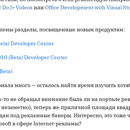
Do I» Videos
или
Office Development with Visual St
лены разделы, посвященные новым продуктам:
Beta) Developer Center
10 (Beta) Developer Center
(Beta)
иала много — осталось найти время изучить хотя
ак-то не обращал внимание была ли на портале ре
о незаметно), теперь же приличной площади квад
дан под рекламные банеры. Интересно, это тоже 
osoft в сфере Internet-рекламы?