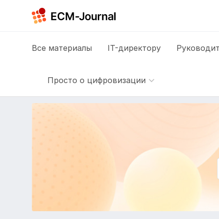
Все
материалы
IT-директору
Руководит
Просто о цифровизации