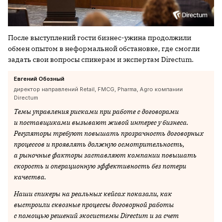
После выступлений гости бизнес-ужина продолжили
обмен опытом в неформальной обстановке, где смогли
задать свои вопросы спикерам и экспертам Directum.
Евгений Обозный
директор направлений Retail, FMCG, Pharma, Agro компании
Directum
Темы управления рисками при работе с договорами
и поставщиками вызывают живой интерес у бизнеса.
Регуляторы требуют повышать прозрачность договорных
процессов и проявлять должную осмотрительность,
а рыночные факторы заставляют компании повышать
скорость и операционную эффективность без потери
качества.
Наши спикеры на реальных кейсах показали, как
выстроили сквозные процессы договорной работы
с помощью решений экосистемы Directum и за счет