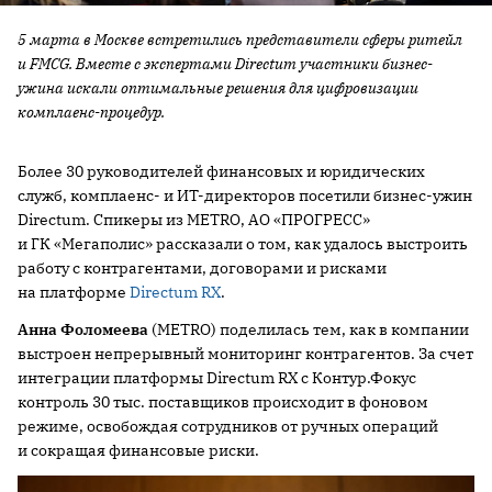
5 марта в Москве встретились представители сферы ритейл
и FMCG. Вместе с экспертами Directum участники бизнес-
ужина искали оптимальные решения для цифровизации
комплаенс-процедур.
Более 30 руководителей финансовых и юридических
служб, комплаенс- и ИТ-директоров посетили бизнес-ужин
Directum. Спикеры из METRO, АО «ПРОГРЕСС»
и ГК «Мегаполис» рассказали о том, как удалось выстроить
работу с контрагентами, договорами и рисками
на платформе
Directum RX
.
Анна Фоломеева
(METRO) поделилась тем, как в компании
выстроен непрерывный мониторинг контрагентов. За счет
интеграции платформы Directum RX с Контур.Фокус
контроль 30 тыс. поставщиков происходит в фоновом
режиме, освобождая сотрудников от ручных операций
и сокращая финансовые риски.