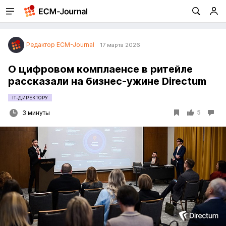
Редактор ECM-Journal
17 марта 2026
О цифровом комплаенсе в ритейле
рассказали на бизнес-ужине Directum
IT-ДИРЕКТОРУ
5
3 минуты