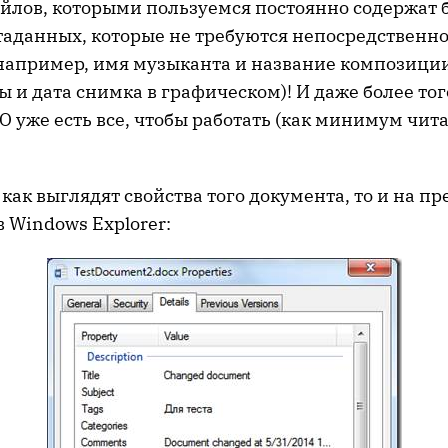
йлов, которыми пользуемся постоянно содержат 
таданных, которые не требуются непосредственно
например, имя музыканта и название композиции
 и дата снимка в графическом)! И даже более того
 уже есть все, чтобы работать (как минимум чита
 как выглядят свойства того документа, то и на 
 Windows Explorer: