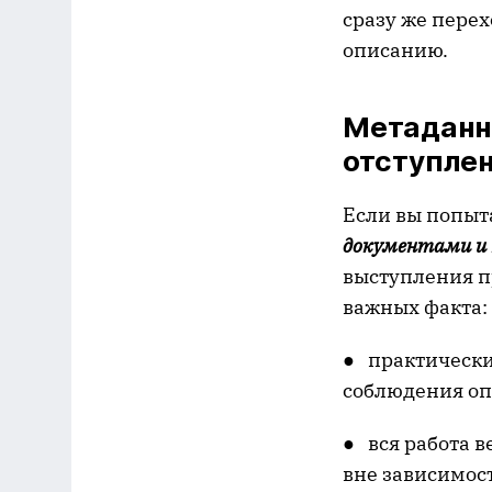
сразу же пере
описанию.
Метаданн
отступлен
Если вы попыт
документами и
выступления п
важных факта:
● практически
соблюдения оп
● вся работа 
вне зависимост