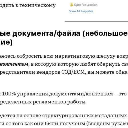
ходить к техническому
ые документа/файла (небольшое
ие)
аетесь отбросить всю маркетинговую шелуху вок
 контентом
, в которую которую любят обернуть св
редставители вендоров СЭД/ECM, вы можете обна
 100% управления документами/контентом – это
ределенных регламентов работы
ведется на основе структурированных метаданных
и от того как они были получены (введены рукам