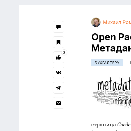
Михаил Ро
Open Pa
Метада
2
БУХГАЛТЕРУ
страница
Сведе