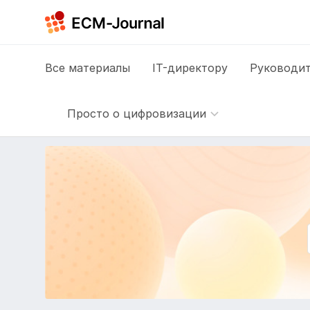
Все
материалы
IT-директору
Руководит
Просто о цифровизации