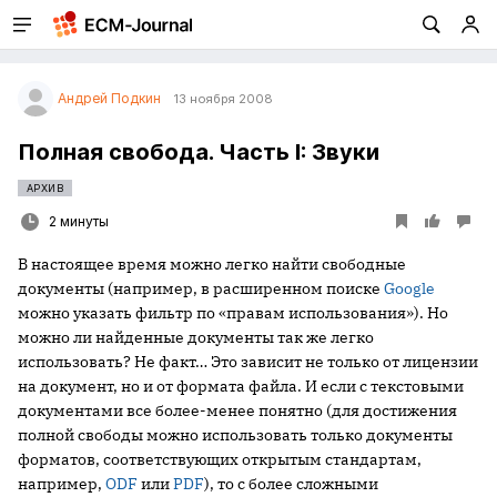
Андрей Подкин
13 ноября 2008
Полная свобода. Часть I: Звуки
АРХИВ
2 минуты
В настоящее время можно легко найти свободные
документы (например, в расширенном поиске
Google
можно указать фильтр по «правам использования»). Но
можно ли найденные документы так же легко
использовать? Не факт… Это зависит не только от лицензии
на документ, но и от формата файла. И если с текстовыми
документами все более-менее понятно (для достижения
полной свободы можно использовать только документы
форматов, соответствующих открытым стандартам,
например,
ODF
или
PDF
), то с более сложными