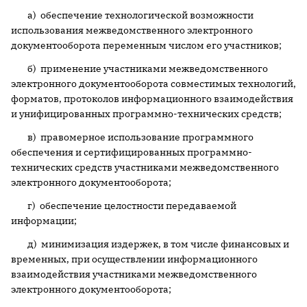
а) обеспечение технологической возможности
использования межведомственного электронного
документооборота переменным числом его участников;
б) применение участниками межведомственного
электронного документооборота совместимых технологий,
форматов, протоколов информационного взаимодействия
и унифицированных программно-технических средств;
в) правомерное использование программного
обеспечения и сертифицированных программно-
технических средств участниками межведомственного
электронного документооборота;
г) обеспечение целостности передаваемой
информации;
д) минимизация издержек, в том числе финансовых и
временных, при осуществлении информационного
взаимодействия участниками межведомственного
электронного документооборота;