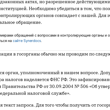
одзаконных актах, но разрешенное действующими
нституцией. Необходимо убедиться в том, что по
контролирующих органов совпадает с нашей. Для 
альное обращение.
мерами обращений с вопросами в контролирующие органы и о
ться на
сайте Synerdocs
.
ации в госорганы обычно мы проводим по след
ся орган, уполномоченный в нашем вопросе. Доп
ра налогов наделяется ФНС РФ. Это зафиксирован
 Правительства РФ от 30.09.2004 № 506 «Об утв
едеральной налоговой службе».
я текст запроса. Для того чтобы получить от госо