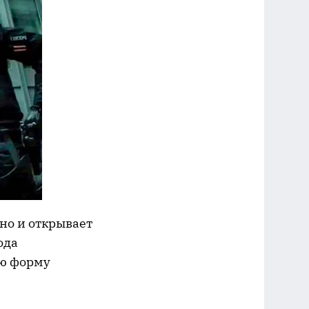
но и открывает
ода
ую форму