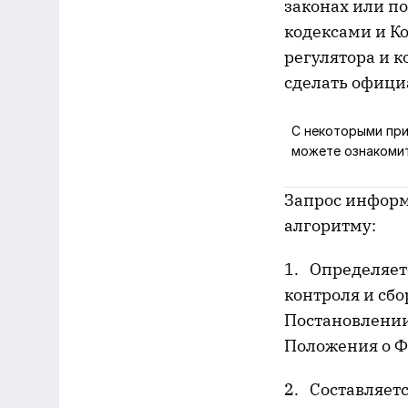
законах или п
кодексами и Ко
регулятора и 
сделать офици
С некоторыми при
можете ознакоми
Запрос информ
алгоритму:
1. Определяет
контроля и сбо
Постановлении
Положения о Ф
2. Составляетс