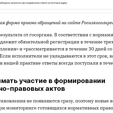
ая форма приема обращений на сайте Росалкогольре
езультата от госоргана. В соответствии с нормам
длежит обязательной регистрации в течение трех
ления» и «рассматривается в течение 30 дней со
Если исполнители не укладываются в этот срок, в
 в нашей практике ответы всегда поступали в теч
имать участие в формировании
но-правовых актов
тановления не появляются сразу, поэтому новые 
ри мониторинге готовящихся нормативных право