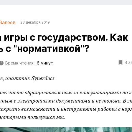
Валеев
23 декабря 2019
 игры с государством. Как
ь с "нормативкой"?
В з
Время чтения:
6 минут
ев, аналитик
Synerdocs
docs часто обращаются к нам за консультациями по 
анным с электронными документами и не только. В 
раскрыть возможности и инструменты работы с нор
, которыми пользуемся мы.