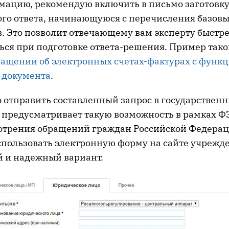
ацию, рекомендую включить в письмо заготовк
го ответа, начинающуюся с перечисления базов
. Это позволит отвечающему вам эксперту быстре
ься при подготовке ответа-решения. Пример тако
ращении об электронных счетах-фактурах с функ
 документа
.
 отправить составленный запрос в государственн
 предусматривает такую возможность в рамках Ф
отрения обращений граждан Российской Федерац
пользовать электронную форму на сайте учрежде
 и надежный вариант.