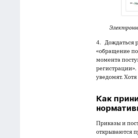
Электронн
4. Дождаться р
«обращение по
момента поступ
регистрации». 
уведомят. Хотя
Как прин
норматив
Приказы и пос
открываются п