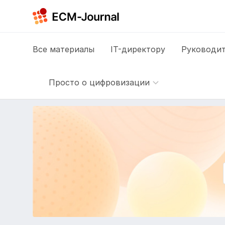
Все
материалы
IT-директору
Руководит
Просто о цифровизации