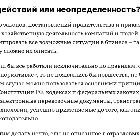
действий или неопределенность
 законов, постановлений правительства и приказ
хозяйственную деятельность компаний и людей.
нтировать все возможные ситуации в бизнесе – та
у сложно их описать.
сли бы все работали исключительно по правилам,
нормативке», то не появлялись бы новшества, не
том случае можно пользоваться основными принц
онституции РФ, кодексах и федеральных законах 
 электронные перевозочные документы, трансгр
ехнологии, успешно применяемые до того, как он
конодательно.
тим делать нечто, еще не описанное в отраслевы