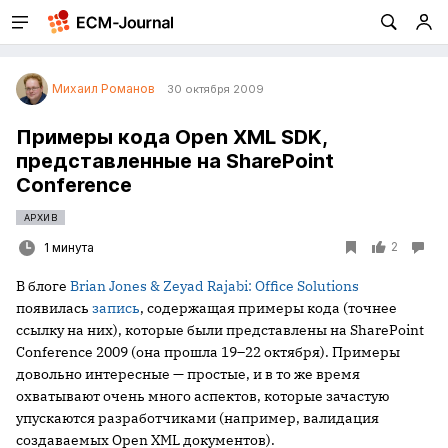
Михаил Романов
30 октября 2009
Примеры кода Open XML SDK,
представленные на SharePoint
Conference
АРХИВ
2
1 минута
В блоге
Brian Jones & Zeyad Rajabi: Office Solutions
появилась
запись
, содержащая примеры кода (точнее
ссылку на них), которые были представлены на SharePoint
Conference 2009 (она прошла 19–22 октября). Примеры
довольно интересные — простые, и в то же время
охватывают очень много аспектов, которые зачастую
упускаются разработчиками (например, валидация
создаваемых Open XML документов).